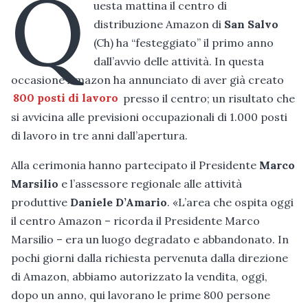
Q
uesta mattina il centro di
distribuzione Amazon di
San Salvo
(Ch) ha “festeggiato” il primo anno
dall’avvio delle attività. In questa
occasione Amazon ha annunciato di aver già creato
800 posti di lavoro
presso il centro; un risultato che
si avvicina alle previsioni occupazionali di 1.000 posti
di lavoro in tre anni dall’apertura.
Alla cerimonia hanno partecipato il Presidente
Marco
Marsilio
e l’assessore regionale alle attività
produttive
Daniele D’Amario
. «L’area che ospita oggi
il centro Amazon – ricorda il Presidente Marco
Marsilio – era un luogo degradato e abbandonato. In
pochi giorni dalla richiesta pervenuta dalla direzione
di Amazon, abbiamo autorizzato la vendita, oggi,
dopo un anno, qui lavorano le prime 800 persone