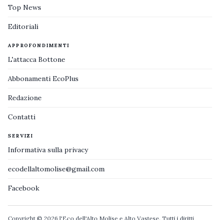
Top News
Editoriali
APPROFONDIMENTI
L'attacca Bottone
Abbonamenti EcoPlus
Redazione
Contatti
SERVIZI
Informativa sulla privacy
ecodellaltomolise@gmail.com
Facebook
Copyright © 2026 l'Eco dell'Alto Molise e Alto Vastese. Tutti i diritti