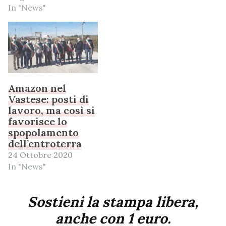
In "News"
Amazon nel
Vastese: posti di
lavoro, ma così si
favorisce lo
spopolamento
dell’entroterra
24 Ottobre 2020
In "News"
Sostieni la stampa libera,
anche con 1 euro.