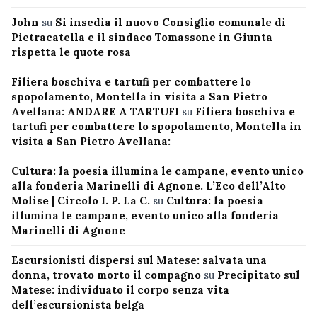
John
su
Si insedia il nuovo Consiglio comunale di
Pietracatella e il sindaco Tomassone in Giunta
rispetta le quote rosa
Filiera boschiva e tartufi per combattere lo
spopolamento, Montella in visita a San Pietro
Avellana: ANDARE A TARTUFI
su
Filiera boschiva e
tartufi per combattere lo spopolamento, Montella in
visita a San Pietro Avellana:
Cultura: la poesia illumina le campane, evento unico
alla fonderia Marinelli di Agnone. L’Eco dell’Alto
Molise | Circolo I. P. La C.
su
Cultura: la poesia
illumina le campane, evento unico alla fonderia
Marinelli di Agnone
Escursionisti dispersi sul Matese: salvata una
donna, trovato morto il compagno
su
Precipitato sul
Matese: individuato il corpo senza vita
dell’escursionista belga