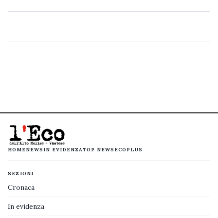
HOME
NEWS
IN EVIDENZA
TOP NEWS
ECOPLUS
SEZIONI
Cronaca
In evidenza