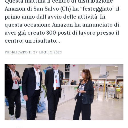
Questa mattina il centro di distribuzione
Amazon di San Salvo (Ch) ha “festeggiato” il
primo anno dall’avvio delle attività. In
questa occasione Amazon ha annunciato di
aver già creato 800 posti di lavoro presso il
centro; un risultato…
PUBBLICATO IL
27 LUGLIO 2023