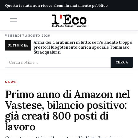
Questa testata non riceve alcun finanziamento pubblico
VENERDÌ 7 AGOSTO 2026
Arma dei Carabinieri in lutto: se n'è andato troppo
ULTIM'ORA
presto il luogotenente carica speciale Tommaso
Stracqualursi
Cerca
CERCA
nel
sito
NEWS
Primo anno di Amazon nel
Vastese, bilancio positivo:
già creati 800 posti di
lavoro