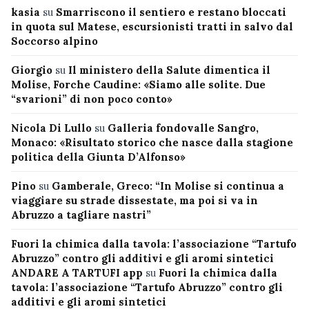
kasia
su
Smarriscono il sentiero e restano bloccati
in quota sul Matese, escursionisti tratti in salvo dal
Soccorso alpino
Giorgio
su
Il ministero della Salute dimentica il
Molise, Forche Caudine: «Siamo alle solite. Due
“svarioni” di non poco conto»
Nicola Di Lullo
su
Galleria fondovalle Sangro,
Monaco: «Risultato storico che nasce dalla stagione
politica della Giunta D’Alfonso»
Pino
su
Gamberale, Greco: “In Molise si continua a
viaggiare su strade dissestate, ma poi si va in
Abruzzo a tagliare nastri”
Fuori la chimica dalla tavola: l’associazione “Tartufo
Abruzzo” contro gli additivi e gli aromi sintetici
ANDARE A TARTUFI app
su
Fuori la chimica dalla
tavola: l’associazione “Tartufo Abruzzo” contro gli
additivi e gli aromi sintetici