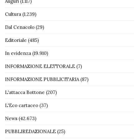
Auguri
(1.117)
Cultura
(1.239)
Dal Cenacolo
(29)
Editoriale
(485)
In evidenza
(19.910)
INFORMAZIONE ELETTORALE
(7)
INFORMAZIONE PUBBLICITARIA
(87)
L'attacca Bottone
(207)
L'Eco cartaceo
(37)
News
(42.673)
PUBBLIREDAZIONALE
(25)