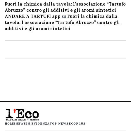
Fuori la chimica dalla tavola: l’associazione “Tartufo
Abruzzo” contro gli additivi e gli aromi sintetici
ANDARE A TARTUFI app
su
Fuori la chimica dalla
tavola: l’associazione “Tartufo Abruzzo” contro gli
additivi e gli aromi sintetici
HOME
NEWS
IN EVIDENZA
TOP NEWS
ECOPLUS