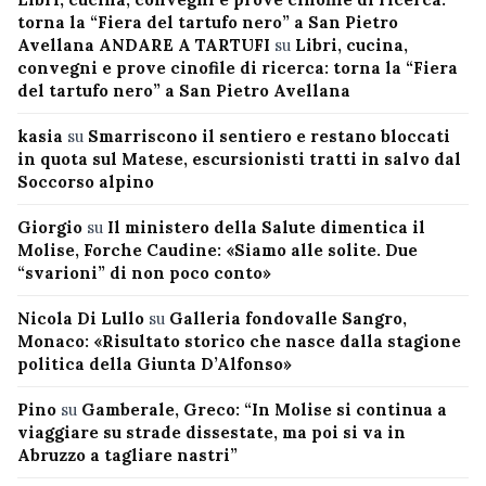
torna la “Fiera del tartufo nero” a San Pietro
Avellana ANDARE A TARTUFI
su
Libri, cucina,
convegni e prove cinofile di ricerca: torna la “Fiera
del tartufo nero” a San Pietro Avellana
kasia
su
Smarriscono il sentiero e restano bloccati
in quota sul Matese, escursionisti tratti in salvo dal
Soccorso alpino
Giorgio
su
Il ministero della Salute dimentica il
Molise, Forche Caudine: «Siamo alle solite. Due
“svarioni” di non poco conto»
Nicola Di Lullo
su
Galleria fondovalle Sangro,
Monaco: «Risultato storico che nasce dalla stagione
politica della Giunta D’Alfonso»
Pino
su
Gamberale, Greco: “In Molise si continua a
viaggiare su strade dissestate, ma poi si va in
Abruzzo a tagliare nastri”