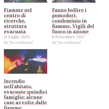
Fiamme nel
Fanno bollire i
centro di
pomodori:
ricerche,
condominio in
struttura
fiamme, Vigili del
evacuata
fuoco in azione
11 Luglio 2020
8 Settembre 2017
In "In evidenza"
In "In evidenza"
Incendio
nell’abitato,
evacuate quindici
famiglie: alcune
case avvolte dalle
fiamme