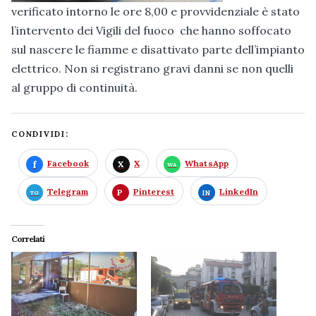
verificato intorno le ore 8,00 e provvidenziale è stato
l’intervento dei Vigili del fuoco che hanno soffocato
sul nascere le fiamme e disattivato parte dell’impianto
elettrico. Non si registrano gravi danni se non quelli
al gruppo di continuità.
CONDIVIDI:
Facebook
X
WhatsApp
Telegram
Pinterest
LinkedIn
Correlati