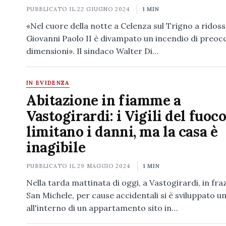
PUBBLICATO IL
22 GIUGNO 2024
1 MIN
«Nel cuore della notte a Celenza sul Trigno a ridosso
Giovanni Paolo II è divampato un incendio di preoc
dimensioni». Il sindaco Walter Di…
IN EVIDENZA
Abitazione in fiamme a
Vastogirardi: i Vigili del fuoc
limitano i danni, ma la casa è
inagibile
PUBBLICATO IL
29 MAGGIO 2024
1 MIN
Nella tarda mattinata di oggi, a Vastogirardi, in fraz
San Michele, per cause accidentali si è sviluppato u
all'interno di un appartamento sito in…