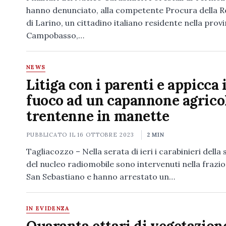
hanno denunciato, alla competente Procura della R
di Larino, un cittadino italiano residente nella provi
Campobasso,…
NEWS
Litiga con i parenti e appicca i
fuoco ad un capannone agrico
trentenne in manette
PUBBLICATO IL
16 OTTOBRE 2023
2 MIN
Tagliacozzo – Nella serata di ieri i carabinieri della
del nucleo radiomobile sono intervenuti nella frazion
San Sebastiano e hanno arrestato un…
IN EVIDENZA