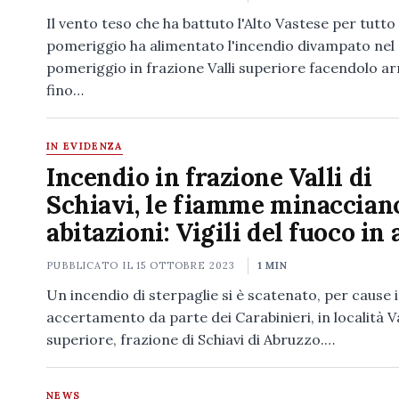
Il vento teso che ha battuto l'Alto Vastese per tutto 
pomeriggio ha alimentato l'incendio divampato nel
pomeriggio in frazione Valli superiore facendolo ar
fino…
IN EVIDENZA
Incendio in frazione Valli di
Schiavi, le fiamme minacciano
abitazioni: Vigili del fuoco in
PUBBLICATO IL
15 OTTOBRE 2023
1 MIN
Un incendio di sterpaglie si è scatenato, per cause 
accertamento da parte dei Carabinieri, in località Va
superiore, frazione di Schiavi di Abruzzo.…
NEWS