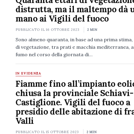
Quaranta ettari di vegetazion
distrutta, ma il maltempo dà 
mano ai Vigili del fuoco
PUBBLICATO IL
16 OTTOBRE 2023
2 MIN
Sono almeno quaranta, in base ad una prima stima, g
di vegetazione, tra prati e macchia mediterranea, a
fumo nel corso della giornata di…
IN EVIDENZA
Fiamme fino all’impianto eoli
chiusa la provinciale Schiavi-
Castiglione. Vigili del fuoco a
presidio delle abitazione di fr
Valli
PUBBLICATO IL
15 OTTOBRE 2023
2 MIN