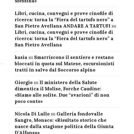
Messina»
Libri, cucina, convegni e prove cinofile di
ricerca: torna la “Fiera del tartufo nero” a
San Pietro Avellana ANDARE A TARTUFI
su
Libri, cucina, convegni e prove cinofile di
ricerca: torna la “Fiera del tartufo nero” a
San Pietro Avellana
kasia
su
Smarriscono il sentiero e restano
bloccati in quota sul Matese, escursionisti
tratti in salvo dal Soccorso alpino
Giorgio
su
Il ministero della Salute
dimentica il Molise, Forche Caudine:
«Siamo alle solite. Due “svarioni” di non
poco conto»
Nicola Di Lullo
su
Galleria fondovalle
Sangro, Monaco: «Risultato storico che
nasce dalla stagione politica della Giunta
D’Alfonso»