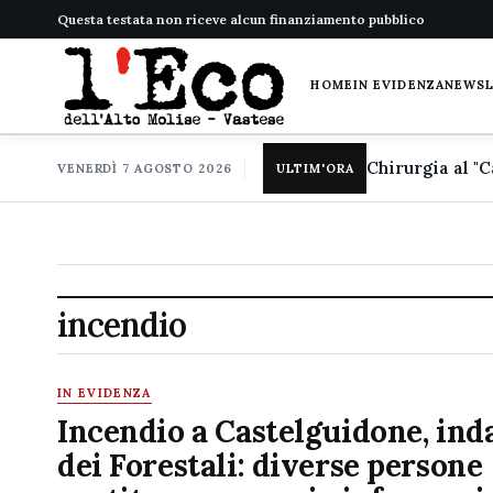
Questa testata non riceve alcun finanziamento pubblico
HOME
IN EVIDENZA
NEWS
VENERDÌ 7 AGOSTO 2026
ULTIM'ORA
incendio
IN EVIDENZA
Incendio a Castelguidone, ind
dei Forestali: diverse persone