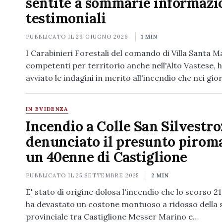
sentite a sommarie informazi
testimoniali
PUBBLICATO IL
29 GIUGNO 2026
1 MIN
I Carabinieri Forestali del comando di Villa Santa M
competenti per territorio anche nell'Alto Vastese,
avviato le indagini in merito all'incendio che nei gio
IN EVIDENZA
Incendio a Colle San Silvestro
denunciato il presunto piroma
un 40enne di Castiglione
PUBBLICATO IL
25 SETTEMBRE 2025
2 MIN
E' stato di origine dolosa l'incendio che lo scorso 2
ha devastato un costone montuoso a ridosso della 
provinciale tra Castiglione Messer Marino e…