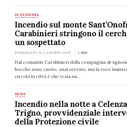
IN EVIDENZA
Incendio sul monte Sant’Onofr
Carabinieri stringono il cerch
un sospettato
PUBBLICATO IL
3 AGOSTO 2025
2 MIN
Dal comando Carabinieri della compagnia di Agnone
bocche sono cucite, anzi serrate, ma la voce insist
circola in città è che ci sia un…
NEWS
Incendio nella notte a Celenza
Trigno, provvidenziale inter
della Protezione civile