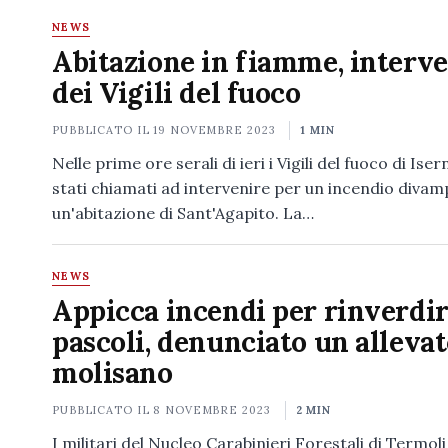
NEWS
Abitazione in fiamme, interv
dei Vigili del fuoco
PUBBLICATO IL
19 NOVEMBRE 2023
1 MIN
Nelle prime ore serali di ieri i Vigili del fuoco di Ise
stati chiamati ad intervenire per un incendio divam
un'abitazione di Sant'Agapito. La…
NEWS
Appicca incendi per rinverdir
pascoli, denunciato un alleva
molisano
PUBBLICATO IL
8 NOVEMBRE 2023
2 MIN
I militari del Nucleo Carabinieri Forestali di Termoli