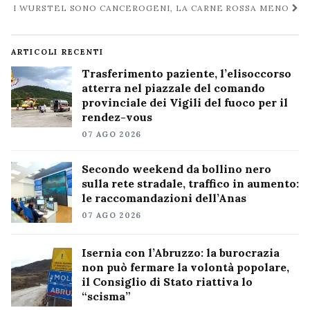
I WURSTEL SONO CANCEROGENI, LA CARNE ROSSA MENO
ARTICOLI RECENTI
Trasferimento paziente, l’elisoccorso
atterra nel piazzale del comando
provinciale dei Vigili del fuoco per il
rendez-vous
07 AGO 2026
Secondo weekend da bollino nero
sulla rete stradale, traffico in aumento:
le raccomandazioni dell’Anas
07 AGO 2026
Isernia con l’Abruzzo: la burocrazia
non può fermare la volontà popolare,
il Consiglio di Stato riattiva lo
“scisma”