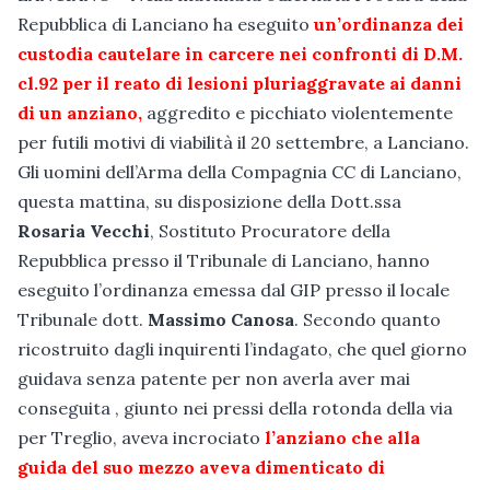
Repubblica di Lanciano ha eseguito
un’ordinanza dei
custodia cautelare in carcere nei confronti di D.M.
cl.92 per il reato di lesioni pluriaggravate ai danni
di un anziano,
aggredito e picchiato violentemente
per futili motivi di viabilità il 20 settembre, a Lanciano.
Gli uomini dell’Arma della Compagnia CC di Lanciano,
questa mattina, su disposizione della Dott.ssa
Rosaria Vecchi
, Sostituto Procuratore della
Repubblica presso il Tribunale di Lanciano, hanno
eseguito l’ordinanza emessa dal GIP presso il locale
Tribunale dott.
Massimo Canosa
. Secondo quanto
ricostruito dagli inquirenti l’indagato, che quel giorno
guidava senza patente per non averla aver mai
conseguita , giunto nei pressi della rotonda della via
per Treglio, aveva incrociato
l’anziano che alla
guida del suo mezzo aveva dimenticato di