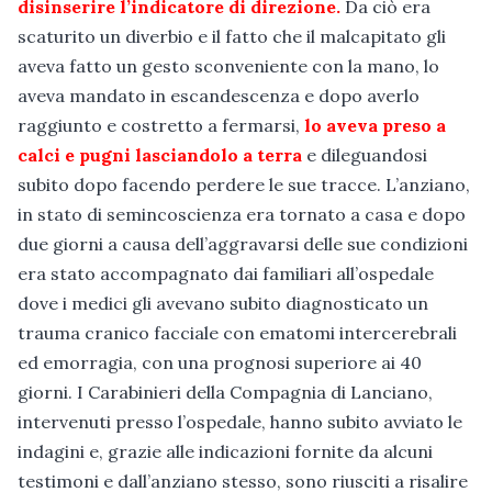
disinserire l’indicatore di direzione.
Da ciò era
scaturito un diverbio e il fatto che il malcapitato gli
aveva fatto un gesto sconveniente con la mano, lo
aveva mandato in escandescenza e dopo averlo
raggiunto e costretto a fermarsi,
lo aveva preso a
calci e pugni lasciandolo a terra
e dileguandosi
subito dopo facendo perdere le sue tracce. L’anziano,
in stato di semincoscienza era tornato a casa e dopo
due giorni a causa dell’aggravarsi delle sue condizioni
era stato accompagnato dai familiari all’ospedale
dove i medici gli avevano subito diagnosticato un
trauma cranico facciale con ematomi intercerebrali
ed emorragia, con una prognosi superiore ai 40
giorni. I Carabinieri della Compagnia di Lanciano,
intervenuti presso l’ospedale, hanno subito avviato le
indagini e, grazie alle indicazioni fornite da alcuni
testimoni e dall’anziano stesso, sono riusciti a risalire