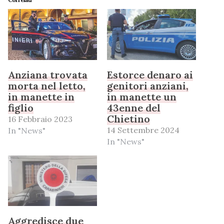
Anziana trovata
Estorce denaro ai
morta nel letto,
genitori anziani,
in manette in
in manette un
figlio
43enne del
Chietino
16 Febbraio 2023
14 Settembre 2024
In "News"
In "News"
Aggredisce due