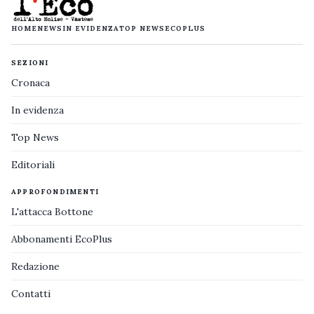
HOME
NEWS
IN EVIDENZA
TOP NEWS
ECOPLUS
SEZIONI
Cronaca
In evidenza
Top News
Editoriali
APPROFONDIMENTI
L'attacca Bottone
Abbonamenti EcoPlus
Redazione
Contatti