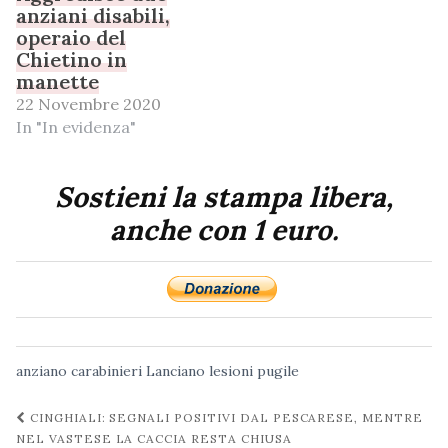
anziani disabili,
operaio del
Chietino in
manette
22 Novembre 2020
In "In evidenza"
Sostieni la stampa libera,
anche con 1 euro.
anziano
carabinieri
Lanciano
lesioni
pugile
Navigazione
CINGHIALI: SEGNALI POSITIVI DAL PESCARESE, MENTRE
post
NEL VASTESE LA CACCIA RESTA CHIUSA