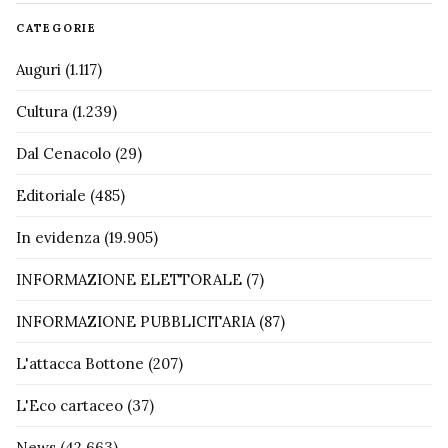
CATEGORIE
Auguri
(1.117)
Cultura
(1.239)
Dal Cenacolo
(29)
Editoriale
(485)
In evidenza
(19.905)
INFORMAZIONE ELETTORALE
(7)
INFORMAZIONE PUBBLICITARIA
(87)
L'attacca Bottone
(207)
L'Eco cartaceo
(37)
News
(42.663)