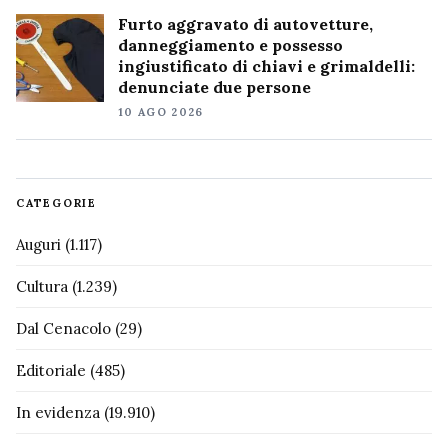
Furto aggravato di autovetture,
danneggiamento e possesso
ingiustificato di chiavi e grimaldelli:
denunciate due persone
10 AGO 2026
CATEGORIE
Auguri
(1.117)
Cultura
(1.239)
Dal Cenacolo
(29)
Editoriale
(485)
In evidenza
(19.910)