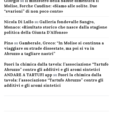
Giorgio
su
Il ministero della Salute dimentica il
Molise, Forche Caudine: «Siamo alle solite. Due
“svarioni” di non poco conto»
Nicola Di Lullo
su
Galleria fondovalle Sangro,
Monaco: «Risultato storico che nasce dalla stagione
politica della Giunta D’Alfonso»
Pino
su
Gamberale, Greco: “In Molise si continua a
viaggiare su strade dissestate, ma poi si va in
Abruzzo a tagliare nastri”
Fuori la chimica dalla tavola: l’associazione “Tartufo
Abruzzo” contro gli additivi e gli aromi sintetici
ANDARE A TARTUFI app
su
Fuori la chimica dalla
tavola: l’associazione “Tartufo Abruzzo” contro gli
additivi e gli aromi sintetici