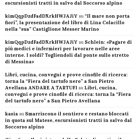
escursionisti tratti in salvo dal Soccorso alpino
kimQqpDzdFadDXrkHWJAJiY
su
“Il mare non porta
fiori”, la presentazione del libro di Lina Colacillo
nella “sua” Castiglione Messer Marino
kimQqpDzdFadDXrkHWJAJiY
su
Schlein: «Pagare di
più medici e infermieri per lavorare nelle aree
interne. I soldi? Togliendoli dal ponte sullo stretto
di Messina»
Libri, cucina, convegni e prove cinofile di ricerca:
torna la “Fiera del tartufo nero” a San Pietro
Avellana ANDARE A TARTUFI
su
Libri, cucina,
convegni e prove cinofile di ricerca: torna la “Fiera
del tartufo nero” a San Pietro Avellana
kasia
su
Smarriscono il sentiero e restano bloccati
in quota sul Matese, escursionisti tratti in salvo dal
Soccorso alpino