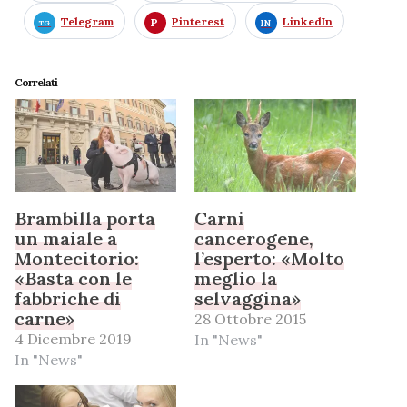
Telegram
Pinterest
LinkedIn
Correlati
Brambilla porta
Carni
un maiale a
cancerogene,
Montecitorio:
l’esperto: «Molto
«Basta con le
meglio la
fabbriche di
selvaggina»
carne»
28 Ottobre 2015
4 Dicembre 2019
In "News"
In "News"