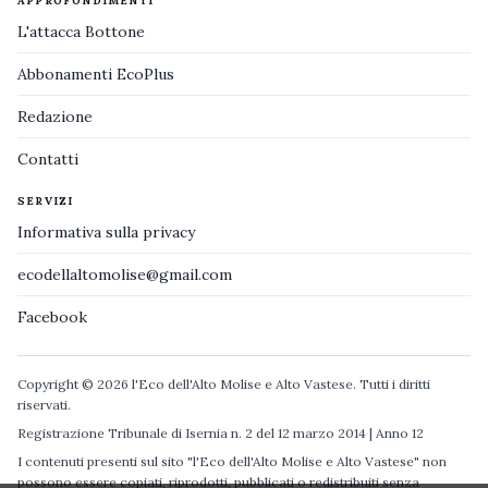
APPROFONDIMENTI
L'attacca Bottone
Abbonamenti EcoPlus
Redazione
Contatti
SERVIZI
Informativa sulla privacy
ecodellaltomolise@gmail.com
Facebook
Copyright © 2026 l'Eco dell'Alto Molise e Alto Vastese. Tutti i diritti
riservati.
Registrazione Tribunale di Isernia n. 2 del 12 marzo 2014 | Anno 12
I contenuti presenti sul sito "l'Eco dell'Alto Molise e Alto Vastese" non
possono essere copiati, riprodotti, pubblicati o redistribuiti senza