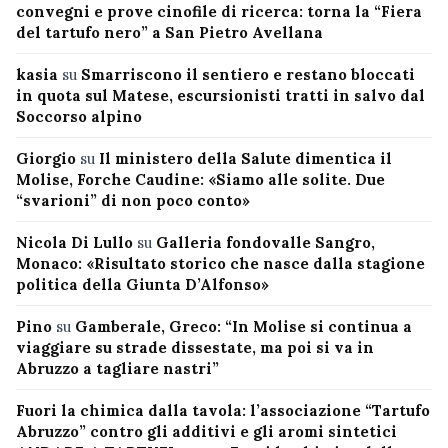
convegni e prove cinofile di ricerca: torna la “Fiera
del tartufo nero” a San Pietro Avellana
kasia
su
Smarriscono il sentiero e restano bloccati
in quota sul Matese, escursionisti tratti in salvo dal
Soccorso alpino
Giorgio
su
Il ministero della Salute dimentica il
Molise, Forche Caudine: «Siamo alle solite. Due
“svarioni” di non poco conto»
Nicola Di Lullo
su
Galleria fondovalle Sangro,
Monaco: «Risultato storico che nasce dalla stagione
politica della Giunta D’Alfonso»
Pino
su
Gamberale, Greco: “In Molise si continua a
viaggiare su strade dissestate, ma poi si va in
Abruzzo a tagliare nastri”
Fuori la chimica dalla tavola: l’associazione “Tartufo
Abruzzo” contro gli additivi e gli aromi sintetici