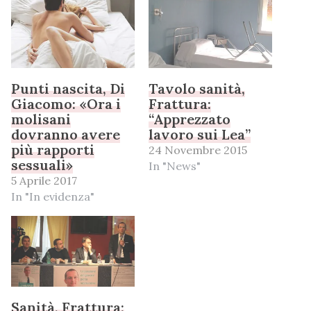
Punti nascita, Di
Tavolo sanità,
Giacomo: «Ora i
Frattura:
molisani
“Apprezzato
dovranno avere
lavoro sui Lea”
più rapporti
24 Novembre 2015
sessuali»
In "News"
5 Aprile 2017
In "In evidenza"
Sanità, Frattura: