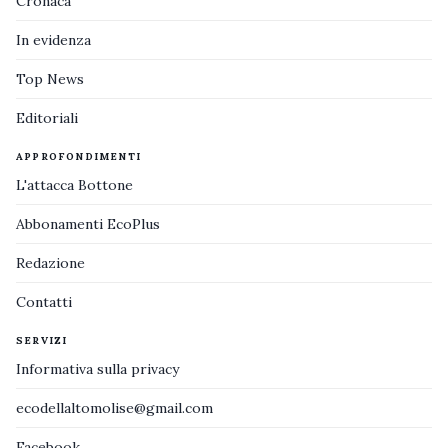
Cronaca
In evidenza
Top News
Editoriali
APPROFONDIMENTI
L'attacca Bottone
Abbonamenti EcoPlus
Redazione
Contatti
SERVIZI
Informativa sulla privacy
ecodellaltomolise@gmail.com
Facebook