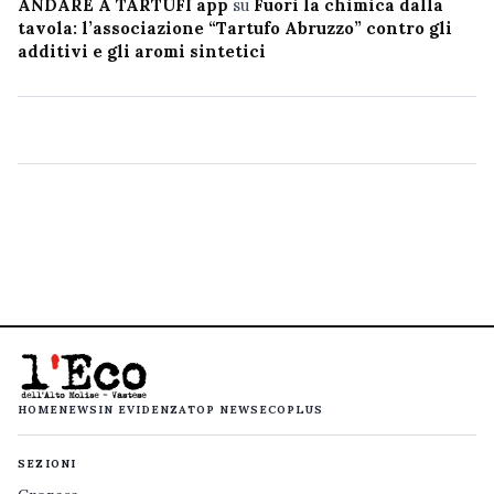
ANDARE A TARTUFI app
su
Fuori la chimica dalla
tavola: l’associazione “Tartufo Abruzzo” contro gli
additivi e gli aromi sintetici
HOME
NEWS
IN EVIDENZA
TOP NEWS
ECOPLUS
SEZIONI