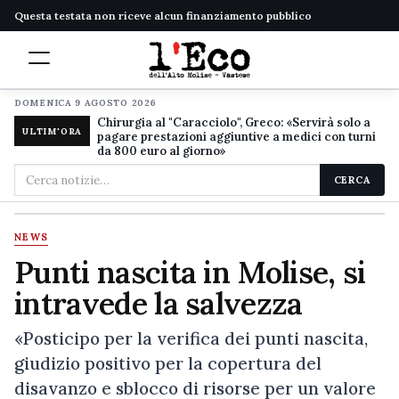
Questa testata non riceve alcun finanziamento pubblico
DOMENICA 9 AGOSTO 2026
Chirurgia al "Caracciolo", Greco: «Servirà solo a
ULTIM'ORA
pagare prestazioni aggiuntive a medici con turni
da 800 euro al giorno»
Cerca
CERCA
nel
sito
NEWS
Punti nascita in Molise, si
intravede la salvezza
«Posticipo per la verifica dei punti nascita,
giudizio positivo per la copertura del
disavanzo e sblocco di risorse per un valore