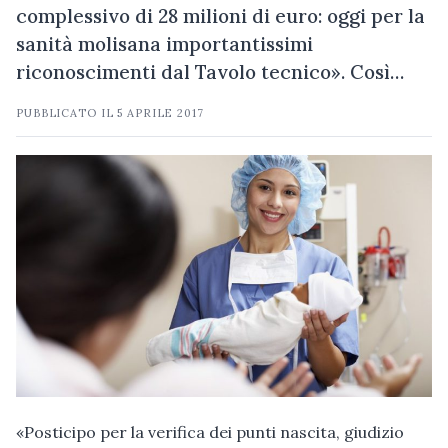
complessivo di 28 milioni di euro: oggi per la
sanità molisana importantissimi
riconoscimenti dal Tavolo tecnico». Così…
PUBBLICATO IL
5 APRILE 2017
«Posticipo per la verifica dei punti nascita, giudizio