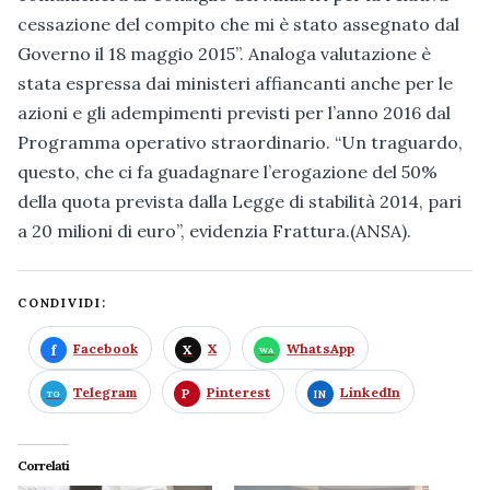
cessazione del compito che mi è stato assegnato dal
Governo il 18 maggio 2015”. Analoga valutazione è
stata espressa dai ministeri affiancanti anche per le
azioni e gli adempimenti previsti per l’anno 2016 dal
Programma operativo straordinario. “Un traguardo,
questo, che ci fa guadagnare l’erogazione del 50%
della quota prevista dalla Legge di stabilità 2014, pari
a 20 milioni di euro”, evidenzia Frattura.(ANSA).
CONDIVIDI:
Facebook
X
WhatsApp
Telegram
Pinterest
LinkedIn
Correlati