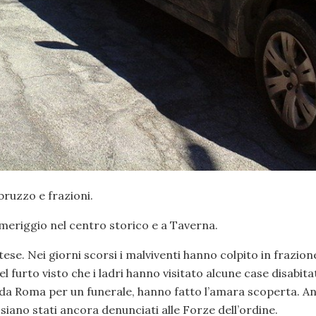
bruzzo e frazioni.
pomeriggio nel centro storico e a Taverna.
se. Nei giorni scorsi i malviventi hanno colpito in frazion
del furto visto che i ladri hanno visitato alcune case disabita
se da Roma per un funerale, hanno fatto l’amara scoperta. A
 siano stati ancora denunciati alle Forze dell’ordine.