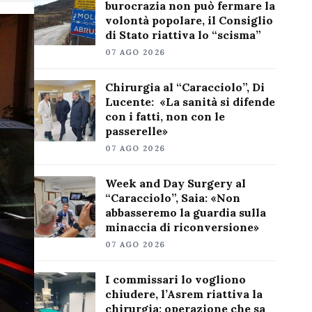
burocrazia non può fermare la
volontà popolare, il Consiglio
di Stato riattiva lo “scisma”
07 AGO 2026
Chirurgia al “Caracciolo”, Di
Lucente: «La sanità si difende
con i fatti, non con le
passerelle»
07 AGO 2026
Week and Day Surgery al
“Caracciolo”, Saia: «Non
abbasseremo la guardia sulla
minaccia di riconversione»
07 AGO 2026
I commissari lo vogliono
chiudere, l’Asrem riattiva la
chirurgia: operazione che sa