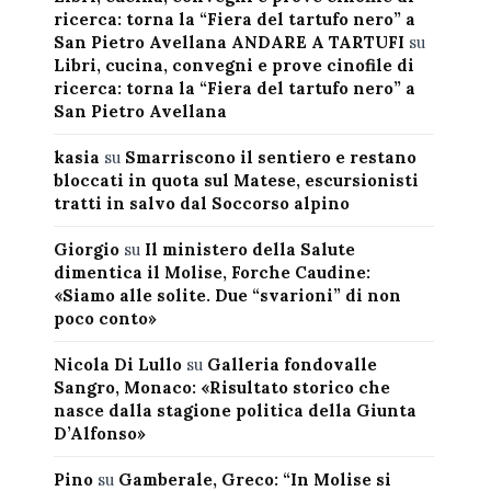
ricerca: torna la “Fiera del tartufo nero” a
San Pietro Avellana ANDARE A TARTUFI
su
Libri, cucina, convegni e prove cinofile di
ricerca: torna la “Fiera del tartufo nero” a
San Pietro Avellana
kasia
su
Smarriscono il sentiero e restano
bloccati in quota sul Matese, escursionisti
tratti in salvo dal Soccorso alpino
Giorgio
su
Il ministero della Salute
dimentica il Molise, Forche Caudine:
«Siamo alle solite. Due “svarioni” di non
poco conto»
Nicola Di Lullo
su
Galleria fondovalle
Sangro, Monaco: «Risultato storico che
nasce dalla stagione politica della Giunta
D’Alfonso»
Pino
su
Gamberale, Greco: “In Molise si