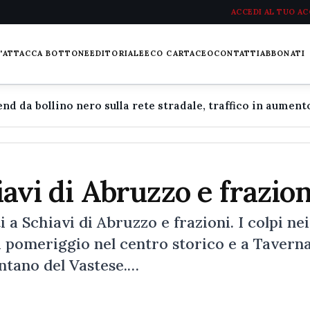
ACCEDI AL TUO A
L'ATTACCA BOTTONE
EDITORIALE
ECO CARTACEO
CONTATTI
ABBONATI
iavi di Abruzzo e frazion
a Schiavi di Abruzzo e frazioni. I colpi nei
i pomeriggio nel centro storico e a Taverna
ntano del Vastese.…