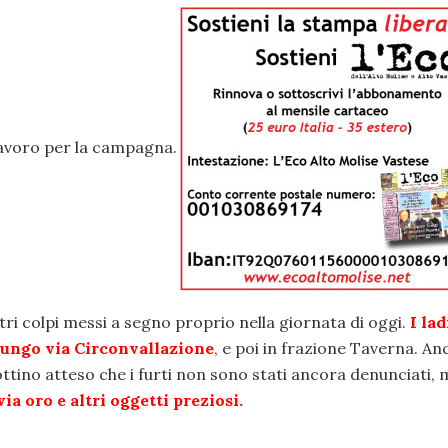
lavoro per la campagna.
ltri colpi messi a segno proprio nella giornata di oggi.
I lad
 lungo via Circonvallazione
,
e poi in frazione Taverna. An
bottino atteso che i furti non sono stati ancora denunciati,
ia oro e altri oggetti preziosi.