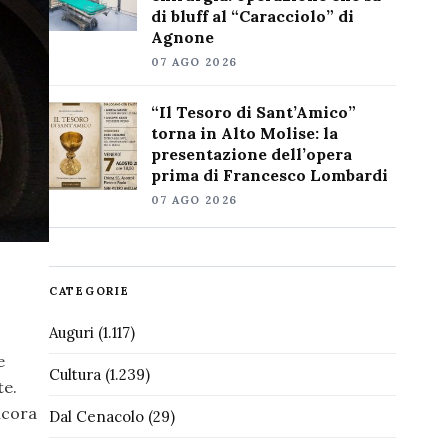
di bluff al “Caracciolo” di
Agnone
07 AGO 2026
“Il Tesoro di Sant’Amico”
torna in Alto Molise: la
presentazione dell’opera
prima di Francesco Lombardi
07 AGO 2026
CATEGORIE
Auguri
(1.117)
e
Cultura
(1.239)
te.
ncora
Dal Cenacolo
(29)