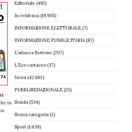
Editoriale
(485)
In evidenza
(19.905)
INFORMAZIONE ELETTORALE
(7)
INFORMAZIONE PUBBLICITARIA
(87)
L'attacca Bottone
(207)
L'Eco cartaceo
(37)
News
(42.662)
PUBBLIREDAZIONALE
(25)
ri
Scuola
(534)
che in
 ma
Senza categoria
(2)
Sport
(1.639)