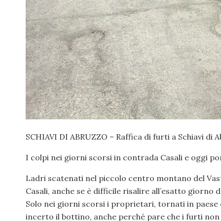
SCHIAVI DI ABRUZZO – Raffica di furti a Schiavi di A
I colpi nei giorni scorsi in contrada Casali e oggi 
Ladri scatenati nel piccolo centro montano del Vaste
Casali, anche se è difficile risalire all’esatto giorno 
Solo nei giorni scorsi i proprietari, tornati in pae
incerto il bottino, anche perché pare che i furti non