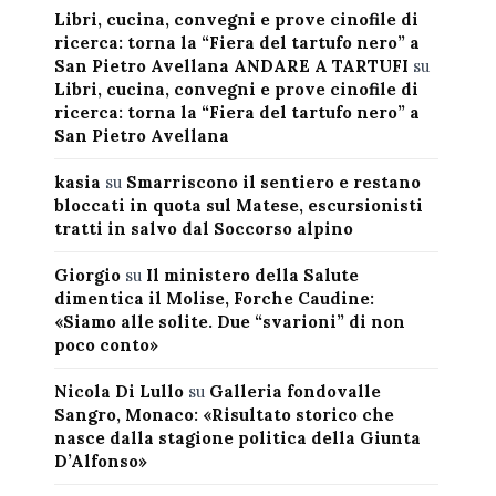
Libri, cucina, convegni e prove cinofile di
ricerca: torna la “Fiera del tartufo nero” a
San Pietro Avellana ANDARE A TARTUFI
su
Libri, cucina, convegni e prove cinofile di
ricerca: torna la “Fiera del tartufo nero” a
San Pietro Avellana
kasia
su
Smarriscono il sentiero e restano
bloccati in quota sul Matese, escursionisti
tratti in salvo dal Soccorso alpino
Giorgio
su
Il ministero della Salute
dimentica il Molise, Forche Caudine:
«Siamo alle solite. Due “svarioni” di non
poco conto»
Nicola Di Lullo
su
Galleria fondovalle
Sangro, Monaco: «Risultato storico che
nasce dalla stagione politica della Giunta
D’Alfonso»