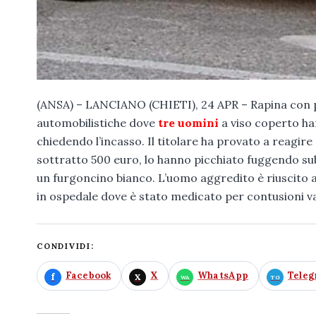
(ANSA) – LANCIANO (CHIETI), 24 APR – Rapina con pes
automobilistiche dove
tre uomini
a viso coperto han
chiedendo l’incasso. Il titolare ha provato a reagir
sottratto 500 euro, lo hanno picchiato fuggendo sub
un furgoncino bianco. L’uomo aggredito è riuscito a
in ospedale dove è stato medicato per contusioni var
CONDIVIDI:
Facebook
X
WhatsApp
Tele