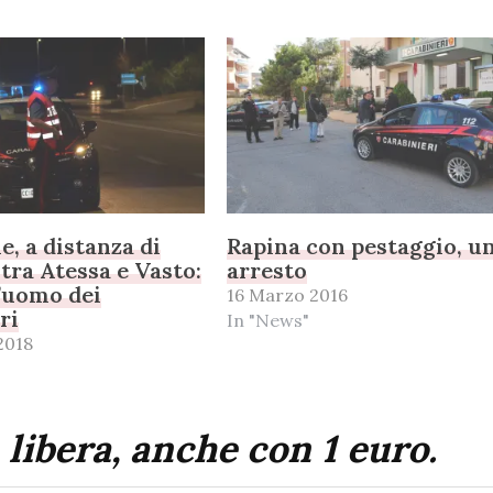
e, a distanza di
Rapina con pestaggio, u
 tra Atessa e Vasto:
arresto
l’uomo dei
16 Marzo 2016
ri
In "News"
2018
 libera, anche con 1 euro.