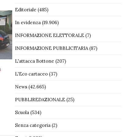
Editoriale
(485)
In evidenza
(19.906)
INFORMAZIONE ELETTORALE
(7)
INFORMAZIONE PUBBLICITARIA
(87)
L'attacca Bottone
(207)
n
L'Eco cartaceo
(37)
News
(42.665)
PUBBLIREDAZIONALE
(25)
Scuola
(534)
Senza categoria
(2)