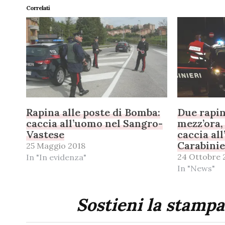
Correlati
Rapina alle poste di Bomba:
Due rapin
caccia all’uomo nel Sangro-
mezz’ora,
Vastese
caccia al
Carabinie
25 Maggio 2018
24 Ottobre 
In "In evidenza"
In "News"
Sostieni la stampa