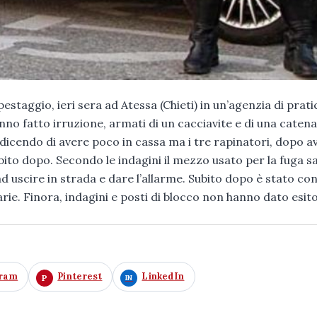
taggio, ieri sera ad Atessa (Chieti) in un’agenzia di prati
no fatto irruzione, armati di un cacciavite e di una catena
e dicendo di avere poco in cassa ma i tre rapinatori, dopo a
ito dopo. Secondo le indagini il mezzo usato per la fuga s
d uscire in strada e dare l’allarme. Subito dopo è stato co
ie. Finora, indagini e posti di blocco non hanno dato esito
gram
Pinterest
LinkedIn