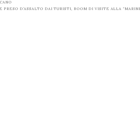
ICANO
 PRESO D’ASSALTO DAI TURISTI, BOOM DI VISITE ALLA “MARIN