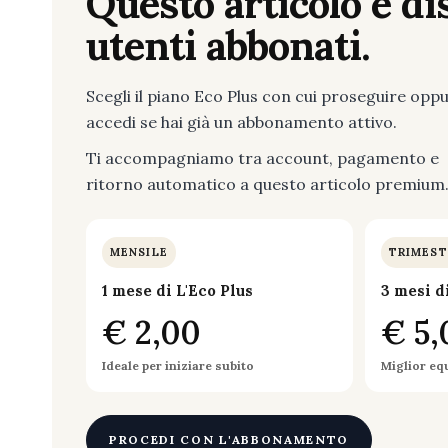
Questo articolo è dis
utenti abbonati.
Scegli il piano Eco Plus con cui proseguire opp
accedi se hai già un abbonamento attivo.
Ti accompagniamo tra account, pagamento e
ritorno automatico a questo articolo premium
MENSILE
TRIMEST
1 mese di L'Eco Plus
3 mesi d
€ 2,00
€ 5,
Ideale per iniziare subito
Miglior eq
PROCEDI CON L'ABBONAMENTO