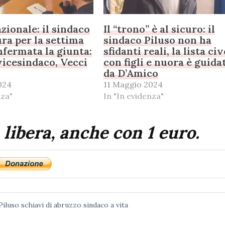
zionale: il sindaco
Il “trono” è al sicuro: il
ura per la settima
sindaco Piluso non ha
nfermata la giunta:
sfidanti reali, la lista ci
vicesindaco, Vecci
con figli e nuora è guida
e
da D’Amico
024
11 Maggio 2024
nza"
In "In evidenza"
 libera, anche con 1 euro.
Piluso
schiavi di abruzzo
sindaco a vita