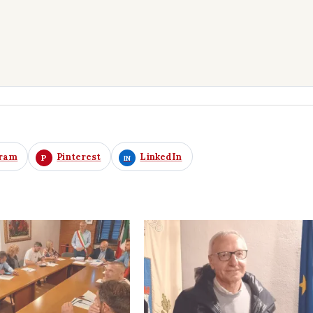
gram
Pinterest
LinkedIn