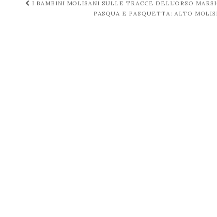
Navigazione
I BAMBINI MOLISANI SULLE TRACCE DELL’ORSO MARS
PASQUA E PASQUETTA: ALTO MOLISE
post