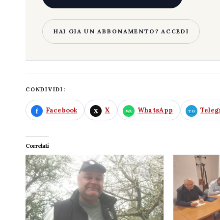
HAI GIA UN ABBONAMENTO? ACCEDI
CONDIVIDI:
Facebook
X
WhatsApp
Tele
Correlati