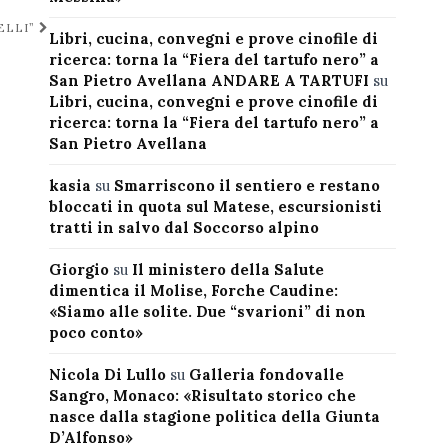
ELLI”
Libri, cucina, convegni e prove cinofile di
ricerca: torna la “Fiera del tartufo nero” a
San Pietro Avellana ANDARE A TARTUFI
su
Libri, cucina, convegni e prove cinofile di
ricerca: torna la “Fiera del tartufo nero” a
San Pietro Avellana
kasia
su
Smarriscono il sentiero e restano
bloccati in quota sul Matese, escursionisti
tratti in salvo dal Soccorso alpino
Giorgio
su
Il ministero della Salute
dimentica il Molise, Forche Caudine:
«Siamo alle solite. Due “svarioni” di non
poco conto»
Nicola Di Lullo
su
Galleria fondovalle
Sangro, Monaco: «Risultato storico che
nasce dalla stagione politica della Giunta
D’Alfonso»