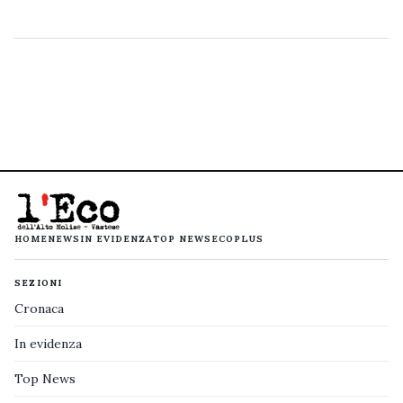
HOME
NEWS
IN EVIDENZA
TOP NEWS
ECOPLUS
SEZIONI
Cronaca
In evidenza
Top News