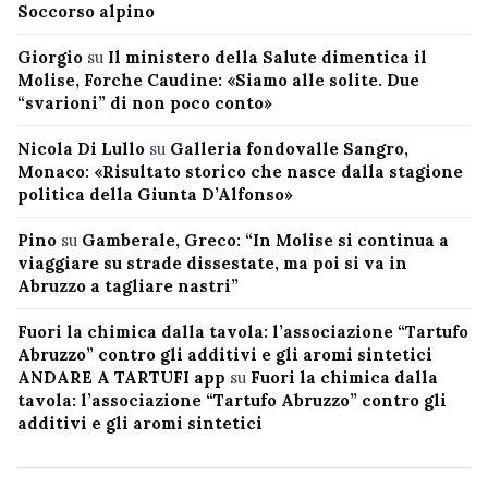
Soccorso alpino
Giorgio
su
Il ministero della Salute dimentica il
Molise, Forche Caudine: «Siamo alle solite. Due
“svarioni” di non poco conto»
Nicola Di Lullo
su
Galleria fondovalle Sangro,
Monaco: «Risultato storico che nasce dalla stagione
politica della Giunta D’Alfonso»
Pino
su
Gamberale, Greco: “In Molise si continua a
viaggiare su strade dissestate, ma poi si va in
Abruzzo a tagliare nastri”
Fuori la chimica dalla tavola: l’associazione “Tartufo
Abruzzo” contro gli additivi e gli aromi sintetici
ANDARE A TARTUFI app
su
Fuori la chimica dalla
tavola: l’associazione “Tartufo Abruzzo” contro gli
additivi e gli aromi sintetici