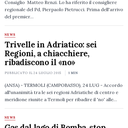
Consiglio Matteo Renzi. Lo ha riferito il consigliere
regionale del Pd, Pierpaolo Pietrucci. Prima dell'arrivo
del premier…
NEWS
Trivelle in Adriatico: sei
Regioni, a chiacchiere,
ribadiscono il «no»
PUBBLICATO IL
24 LUGLIO 2015
1 MIN
(ANSA) - TERMOLI (CAMPOBASSO), 24 LUG - Accordo
all'unanimità tra le sei regioni Adriatiche di centro e
meridione riunite a Termoli per ribadire il 'no' alle…
NEWS
Gas dal lago di Bomba, stop