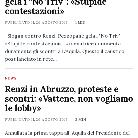
gela i “No Triv”: «Stupide
contestazioni»
PUBBLICATO IL
26 AGOSTO 2015
1 MIN
Slogan contro Renzi, Pezzopane gela i "No Triv":
«Stupide contestazioni». La senatrice commenta
duramente gli scontri a L'Aquila. Questo il caustico
post lanciato in rete…
NEWS
Renzi in Abruzzo, proteste e
scontri: «Vattene, non vogliamo
le lobby»
PUBBLICATO IL
26 AGOSTO 2015
3 MIN
Annullata la prima tappa all' Aquila del Presidente del