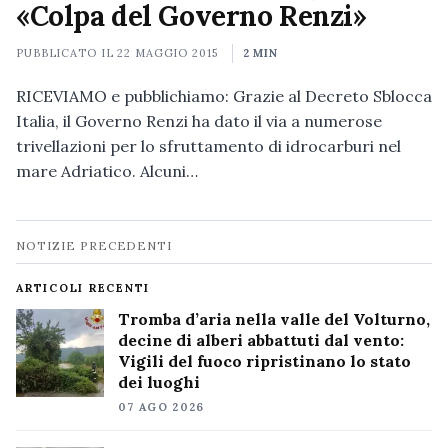
«Colpa del Governo Renzi»
PUBBLICATO IL
22 MAGGIO 2015
2 MIN
RICEVIAMO e pubblichiamo: Grazie al Decreto Sblocca
Italia, il Governo Renzi ha dato il via a numerose
trivellazioni per lo sfruttamento di idrocarburi nel
mare Adriatico. Alcuni…
Navigazione
NOTIZIE PRECEDENTI
notizie
ARTICOLI RECENTI
Tromba d’aria nella valle del Volturno,
decine di alberi abbattuti dal vento:
Vigili del fuoco ripristinano lo stato
dei luoghi
07 AGO 2026