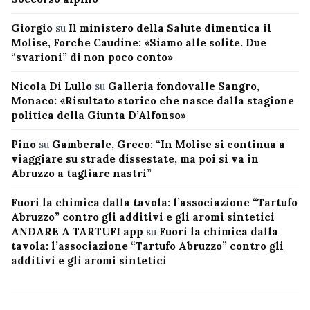
Giorgio
su
Il ministero della Salute dimentica il
Molise, Forche Caudine: «Siamo alle solite. Due
“svarioni” di non poco conto»
Nicola Di Lullo
su
Galleria fondovalle Sangro,
Monaco: «Risultato storico che nasce dalla stagione
politica della Giunta D’Alfonso»
Pino
su
Gamberale, Greco: “In Molise si continua a
viaggiare su strade dissestate, ma poi si va in
Abruzzo a tagliare nastri”
Fuori la chimica dalla tavola: l’associazione “Tartufo
Abruzzo” contro gli additivi e gli aromi sintetici
ANDARE A TARTUFI app
su
Fuori la chimica dalla
tavola: l’associazione “Tartufo Abruzzo” contro gli
additivi e gli aromi sintetici