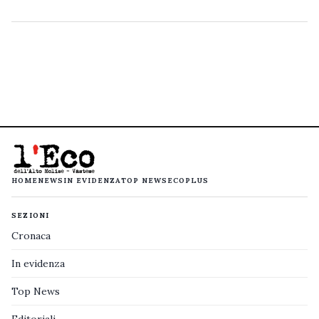
HOME
NEWS
IN EVIDENZA
TOP NEWS
ECOPLUS
SEZIONI
Cronaca
In evidenza
Top News