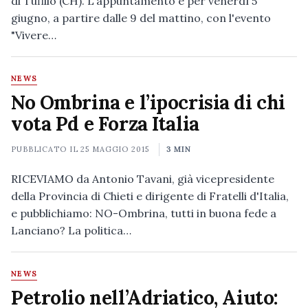
di Tufillo (CH). L'appuntamento è per venerdì 5
giugno, a partire dalle 9 del mattino, con l'evento
"Vivere…
NEWS
No Ombrina e l’ipocrisia di chi
vota Pd e Forza Italia
PUBBLICATO IL
25 MAGGIO 2015
3 MIN
RICEVIAMO da Antonio Tavani, già vicepresidente
della Provincia di Chieti e dirigente di Fratelli d'Italia,
e pubblichiamo: NO-Ombrina, tutti in buona fede a
Lanciano? La politica…
NEWS
Petrolio nell’Adriatico, Aiuto: