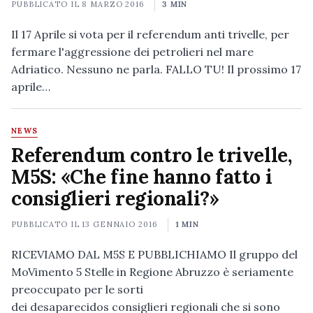
PUBBLICATO IL
8 MARZO 2016
3 MIN
Il 17 Aprile si vota per il referendum anti trivelle, per
fermare l'aggressione dei petrolieri nel mare
Adriatico. Nessuno ne parla. FALLO TU! Il prossimo 17
aprile…
NEWS
Referendum contro le trivelle,
M5S: «Che fine hanno fatto i
consiglieri regionali?»
PUBBLICATO IL
13 GENNAIO 2016
1 MIN
RICEVIAMO DAL M5S E PUBBLICHIAMO Il gruppo del
MoVimento 5 Stelle in Regione Abruzzo è seriamente
preoccupato per le sorti
dei desaparecidos consiglieri regionali che si sono