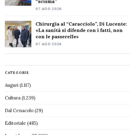
“scisma”
07 AGO 2026
Chirurgia al “Caracciolo”, Di Lucente:
«La sanità si difende con i fatti, non
con le passerelle»
07 AGO 2026
CATEGORIE
Auguri
(1.117)
Cultura
(1.239)
Dal Cenacolo
(29)
Editoriale
(485)