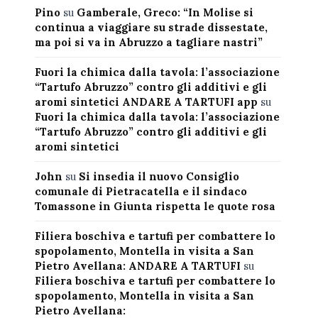
Pino
su
Gamberale, Greco: “In Molise si
continua a viaggiare su strade dissestate,
ma poi si va in Abruzzo a tagliare nastri”
Fuori la chimica dalla tavola: l’associazione
“Tartufo Abruzzo” contro gli additivi e gli
aromi sintetici ANDARE A TARTUFI app
su
Fuori la chimica dalla tavola: l’associazione
“Tartufo Abruzzo” contro gli additivi e gli
aromi sintetici
John
su
Si insedia il nuovo Consiglio
comunale di Pietracatella e il sindaco
Tomassone in Giunta rispetta le quote rosa
Filiera boschiva e tartufi per combattere lo
spopolamento, Montella in visita a San
Pietro Avellana: ANDARE A TARTUFI
su
Filiera boschiva e tartufi per combattere lo
spopolamento, Montella in visita a San
Pietro Avellana: