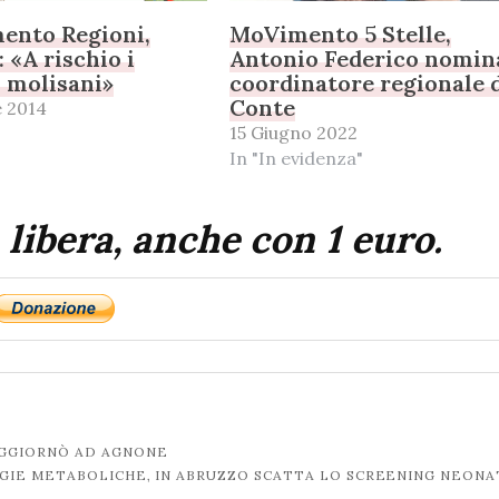
ento Regioni,
MoVimento 5 Stelle,
 «A rischio i
Antonio Federico nomin
i molisani»
coordinatore regionale 
Conte
 2014
15 Giugno 2022
In "In evidenza"
 libera, anche con 1 euro.
GGIORNÒ AD AGNONE
GIE METABOLICHE, IN ABRUZZO SCATTA LO SCREENING NEON