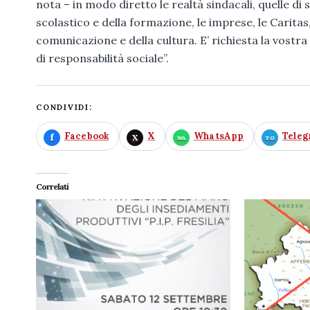
nota – in modo diretto le realtà sindacali, quelle di 
scolastico e della formazione, le imprese, le Caritas,
comunicazione e della cultura. E’ richiesta la vost
di responsabilità sociale”.
CONDIVIDI:
Facebook
X
WhatsApp
Tele
Correlati