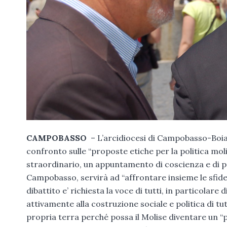
CAMPOBASSO
– L’arcidiocesi di Campobasso-Boiano
confronto sulle “proposte etiche per la politica molis
straordinario, un appuntamento di coscienza e di p
Campobasso, servirà ad “affrontare insieme le sfide,
dibattito e’ richiesta la voce di tutti, in particola
attivamente alla costruzione sociale e politica di tu
propria terra perché possa il Molise diventare un “p