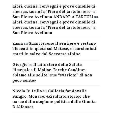
Libri, cucina, convegni e prove cinofile di
ricerca: torna la “Fiera del tartufo nero” a
San Pietro Avellana ANDARE A TARTUFI
su
Libri, cucina, convegni e prove cinofile di
ricerca: torna la “Fiera del tartufo nero” a
San Pietro Avellana
kasia
su
Smarriscono il sentiero e restano
bloccati in quota sul Matese, escursionisti
tratti in salvo dal Soccorso alpino
Giorgio
su
Il ministero della Salute
dimentica il Molise, Forche Caudine:
«Siamo alle solite. Due “svarioni” di non
poco conto»
Nicola Di Lullo
su
Galleria fondovalle
Sangro, Monaco: «Risultato storico che
nasce dalla stagione politica della Giunta
D’Alfonso»