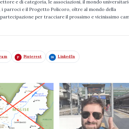
settore e di categoria, le associazioni, il mondo universitari
 i parroci e il Progetto Policoro, oltre al mondo della
ra partecipazione per tracciare il prossimo e vicinissimo c
gram
Pinterest
LinkedIn