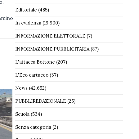
o,
Editoriale
(485)
ammino
In evidenza
(19.900)
INFORMAZIONE ELETTORALE
(7)
INFORMAZIONE PUBBLICITARIA
(87)
L'attacca Bottone
(207)
L'Eco cartaceo
(37)
News
(42.652)
PUBBLIREDAZIONALE
(25)
Scuola
(534)
Senza categoria
(2)