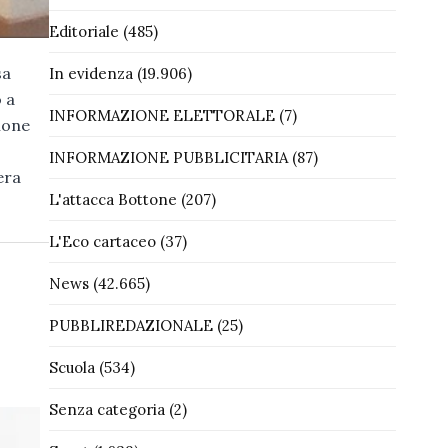
Editoriale
(485)
sa
In evidenza
(19.906)
 a
INFORMAZIONE ELETTORALE
(7)
ione
INFORMAZIONE PUBBLICITARIA
(87)
era
L'attacca Bottone
(207)
L'Eco cartaceo
(37)
News
(42.665)
PUBBLIREDAZIONALE
(25)
Scuola
(534)
Senza categoria
(2)