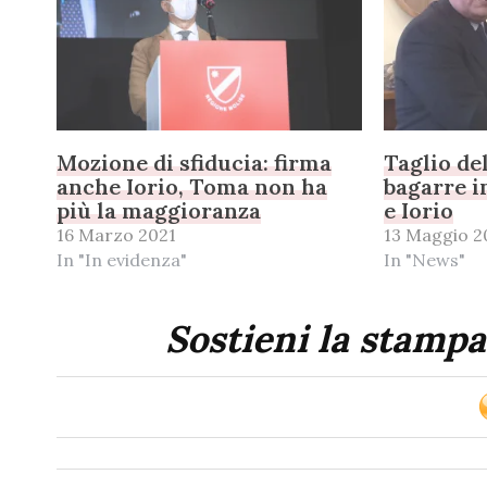
Mozione di sfiducia: firma
Taglio de
anche Iorio, Toma non ha
bagarre i
più la maggioranza
e Iorio
16 Marzo 2021
13 Maggio 2
In "In evidenza"
In "News"
Sostieni la stampa