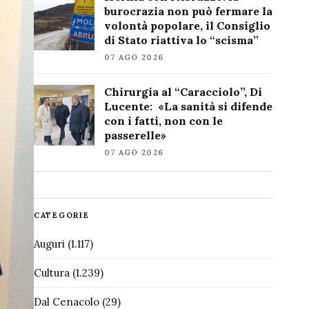
burocrazia non può fermare la
volontà popolare, il Consiglio
di Stato riattiva lo “scisma”
07 AGO 2026
Chirurgia al “Caracciolo”, Di
Lucente: «La sanità si difende
con i fatti, non con le
passerelle»
07 AGO 2026
CATEGORIE
Auguri
(1.117)
Cultura
(1.239)
Dal Cenacolo
(29)