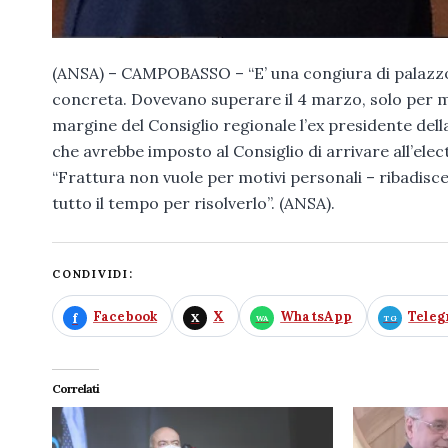
(ANSA) – CAMPOBASSO – “E’ una congiura di palazzo, l
concreta. Dovevano superare il 4 marzo, solo per mot
margine del Consiglio regionale l’ex presidente del
che avrebbe imposto al Consiglio di arrivare all’elect
“Frattura non vuole per motivi personali – ribadisce
tutto il tempo per risolverlo”. (ANSA).
CONDIVIDI:
Facebook
X
WhatsApp
Tele
Correlati