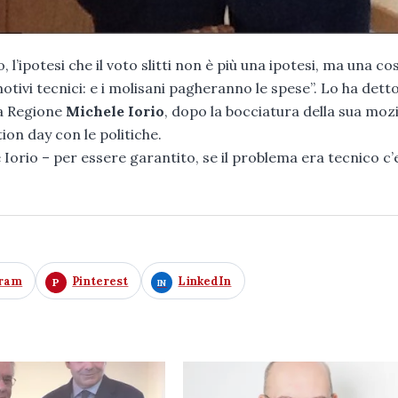
’ipotesi che il voto slitti non è più una ipotesi, ma una co
ivi tecnici: e i molisani pagheranno le spese”. Lo ha detto
la Regione
Michele Iorio
, dopo la bocciatura della sua moz
ion day con le politiche.
 Iorio – per essere garantito, se il problema era tecnico c’
gram
Pinterest
LinkedIn