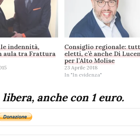
lle indennità,
Consiglio regionale: tutt
n aula tra Frattura
eletti, c’è anche Di Luce
per l’Alto Molise
015
23 Aprile 2018
In "In evidenza"
 libera, anche con 1 euro.