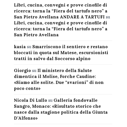
Libri, cucina, convegni e prove cinofile di
ricerca: torna la “Fiera del tartufo nero” a
San Pietro Avellana ANDARE A TARTUFI
su
Libri, cucina, convegni e prove cinofile di
ricerca: torna la “Fiera del tartufo nero” a
San Pietro Avellana
kasia
su
Smarriscono il sentiero e restano
bloccati in quota sul Matese, escursionisti
tratti in salvo dal Soccorso alpino
Giorgio
su
Il ministero della Salute
dimentica il Molise, Forche Caudine:
«Siamo alle solite. Due “svarioni” di non
poco conto»
Nicola Di Lullo
su
Galleria fondovalle
Sangro, Monaco: «Risultato storico che
nasce dalla stagione politica della Giunta
D’Alfonso»