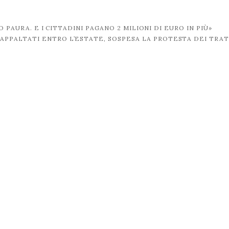
 PAURA. E I CITTADINI PAGANO 2 MILIONI DI EURO IN PIÙ»
I APPALTATI ENTRO L’ESTATE, SOSPESA LA PROTESTA DEI TRA