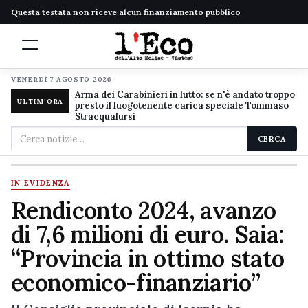
Questa testata non riceve alcun finanziamento pubblico
VENERDÌ 7 AGOSTO 2026
Arma dei Carabinieri in lutto: se n'è andato troppo
ULTIM'ORA
presto il luogotenente carica speciale Tommaso
Stracqualursi
Cerca
CERCA
nel
sito
IN EVIDENZA
Rendiconto 2024, avanzo
di 7,6 milioni di euro. Saia:
“Provincia in ottimo stato
economico-finanziario”