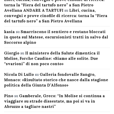
torna la “Fiera del tartufo nero” a San Pietro
Avellana ANDARE A TARTUFI
su
Libri, cucina,
convegni e prove cinofile di ricerca: torna la “Fiera
del tartufo nero” a San Pietro Avellana
kasia
su
Smarriscono il sentiero e restano bloccati
in quota sul Matese, escursionisti tratti in salvo dal
Soccorso alpino
Giorgio
su
Il ministero della Salute dimentica il
Molise, Forche Caudine: «Siamo alle solite. Due
“svarioni” di non poco conto»
Nicola Di Lullo
su
Galleria fondovalle Sangro,
Monaco: «Risultato storico che nasce dalla stagione
politica della Giunta D’Alfonso»
Pino
su
Gamberale, Greco: “In Molise si continua a
viaggiare su strade dissestate, ma poi si va in
Abruzzo a tagliare nastri”