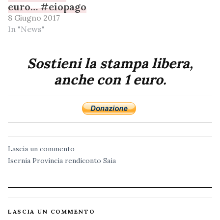
euro… #eiopago
8 Giugno 2017
In "News"
Sostieni la stampa libera,
anche con 1 euro.
Lascia un commento
Isernia
Provincia
rendiconto
Saia
LASCIA UN COMMENTO