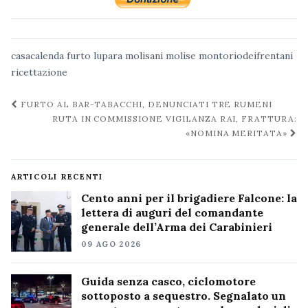
casacalenda
furto
lupara
molisani
molise
montoriodeifrentani
ricettazione
Navigazione
FURTO AL BAR-TABACCHI, DENUNCIATI TRE RUMENI
post
RUTA IN COMMISSIONE VIGILANZA RAI, FRATTURA:
«NOMINA MERITATA»
ARTICOLI RECENTI
Cento anni per il brigadiere Falcone: la
lettera di auguri del comandante
generale dell’Arma dei Carabinieri
09 AGO 2026
Guida senza casco, ciclomotore
sottoposto a sequestro. Segnalato un