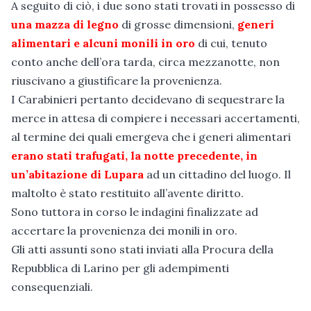
A seguito di ciò, i due sono stati trovati in possesso di
una mazza di legno
di grosse dimensioni,
generi
alimentari e alcuni monili in oro
di cui, tenuto
conto anche dell’ora tarda, circa mezzanotte, non
riuscivano a giustificare la provenienza.
I Carabinieri pertanto decidevano di sequestrare la
merce in attesa di compiere i necessari accertamenti,
al termine dei quali emergeva che i generi alimentari
erano stati trafugati, la notte precedente, in
un’abitazione di Lupara
ad un cittadino del luogo. Il
maltolto è stato restituito all’avente diritto.
Sono tuttora in corso le indagini finalizzate ad
accertare la provenienza dei monili in oro.
Gli atti assunti sono stati inviati alla Procura della
Repubblica di Larino per gli adempimenti
consequenziali.