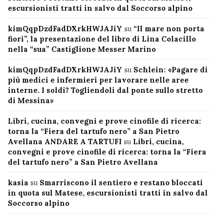
escursionisti tratti in salvo dal Soccorso alpino
kimQqpDzdFadDXrkHWJAJiY
su
“Il mare non porta
fiori”, la presentazione del libro di Lina Colacillo
nella “sua” Castiglione Messer Marino
kimQqpDzdFadDXrkHWJAJiY
su
Schlein: «Pagare di
più medici e infermieri per lavorare nelle aree
interne. I soldi? Togliendoli dal ponte sullo stretto
di Messina»
Libri, cucina, convegni e prove cinofile di ricerca:
torna la “Fiera del tartufo nero” a San Pietro
Avellana ANDARE A TARTUFI
su
Libri, cucina,
convegni e prove cinofile di ricerca: torna la “Fiera
del tartufo nero” a San Pietro Avellana
kasia
su
Smarriscono il sentiero e restano bloccati
in quota sul Matese, escursionisti tratti in salvo dal
Soccorso alpino