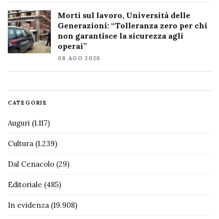
Morti sul lavoro, Università delle
Generazioni: “Tolleranza zero per chi
non garantisce la sicurezza agli
operai”
08 AGO 2026
CATEGORIE
Auguri
(1.117)
Cultura
(1.239)
Dal Cenacolo
(29)
Editoriale
(485)
In evidenza
(19.908)