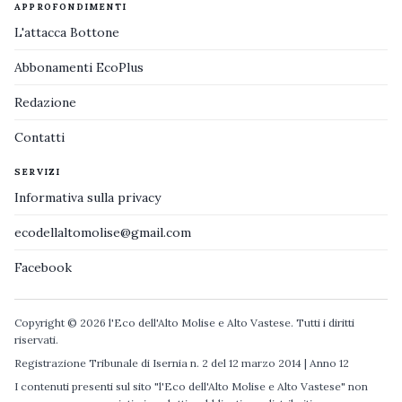
APPROFONDIMENTI
L'attacca Bottone
Abbonamenti EcoPlus
Redazione
Contatti
SERVIZI
Informativa sulla privacy
ecodellaltomolise@gmail.com
Facebook
Copyright © 2026 l'Eco dell'Alto Molise e Alto Vastese. Tutti i diritti
riservati.
Registrazione Tribunale di Isernia n. 2 del 12 marzo 2014 | Anno 12
I contenuti presenti sul sito "l'Eco dell'Alto Molise e Alto Vastese" non