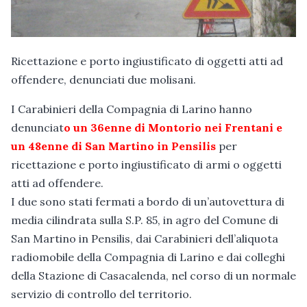
Ricettazione e porto ingiustificato di oggetti atti ad
offendere, denunciati due molisani.
I Carabinieri della Compagnia di Larino hanno
denunciat
o un 36enne di Montorio nei Frentani e
un 48enne di San Martino in Pensilis
per
ricettazione e porto ingiustificato di armi o oggetti
atti ad offendere.
I due sono stati fermati a bordo di un’autovettura di
media cilindrata sulla S.P. 85, in agro del Comune di
San Martino in Pensilis, dai Carabinieri dell’aliquota
radiomobile della Compagnia di Larino e dai colleghi
della Stazione di Casacalenda, nel corso di un normale
servizio di controllo del territorio.