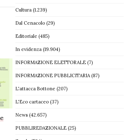
Cultura
(1.239)
Dal Cenacolo
(29)
Editoriale
(485)
In evidenza
(19.904)
INFORMAZIONE ELETTORALE
(7)
INFORMAZIONE PUBBLICITARIA
(87)
L'attacca Bottone
(207)
L'Eco cartaceo
(37)
News
(42.657)
ne
PUBBLIREDAZIONALE
(25)