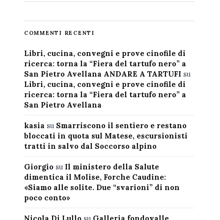
COMMENTI RECENTI
Libri, cucina, convegni e prove cinofile di
ricerca: torna la “Fiera del tartufo nero” a
San Pietro Avellana ANDARE A TARTUFI
su
Libri, cucina, convegni e prove cinofile di
ricerca: torna la “Fiera del tartufo nero” a
San Pietro Avellana
kasia
su
Smarriscono il sentiero e restano
bloccati in quota sul Matese, escursionisti
tratti in salvo dal Soccorso alpino
Giorgio
su
Il ministero della Salute
dimentica il Molise, Forche Caudine:
«Siamo alle solite. Due “svarioni” di non
poco conto»
Nicola Di Lullo
su
Galleria fondovalle