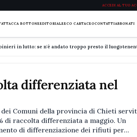
ACCEDI AL TUO A
L'ATTACCA BOTTONE
EDITORIALE
ECO CARTACEO
CONTATTI
ABBONATI
olta differenziata nel
dei Comuni della provincia di Chieti servit
 di raccolta differenziata a maggio. Un
ento di differenziazione dei rifiuti per…