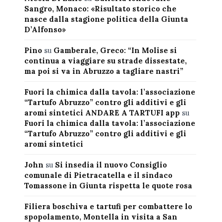
Sangro, Monaco: «Risultato storico che
nasce dalla stagione politica della Giunta
D’Alfonso»
Pino
su
Gamberale, Greco: “In Molise si
continua a viaggiare su strade dissestate,
ma poi si va in Abruzzo a tagliare nastri”
Fuori la chimica dalla tavola: l’associazione
“Tartufo Abruzzo” contro gli additivi e gli
aromi sintetici ANDARE A TARTUFI app
su
Fuori la chimica dalla tavola: l’associazione
“Tartufo Abruzzo” contro gli additivi e gli
aromi sintetici
John
su
Si insedia il nuovo Consiglio
comunale di Pietracatella e il sindaco
Tomassone in Giunta rispetta le quote rosa
Filiera boschiva e tartufi per combattere lo
spopolamento, Montella in visita a San