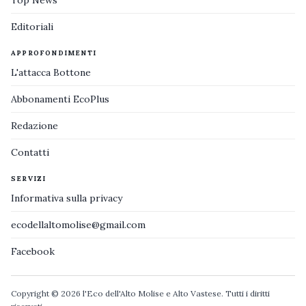
Top News
Editoriali
APPROFONDIMENTI
L'attacca Bottone
Abbonamenti EcoPlus
Redazione
Contatti
SERVIZI
Informativa sulla privacy
ecodellaltomolise@gmail.com
Facebook
Copyright © 2026 l'Eco dell'Alto Molise e Alto Vastese. Tutti i diritti