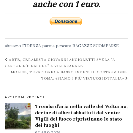
anche con 1 euro.
abruzzo
FIDENZA
parma
pescara
RAGAZZE SCOMPARSE
Navigazione
ARTE, CERAMISTA GIOVANNI ANGIOLETTI SVELA “A
post
CARTULIN’E NAPULE” A VILLACANALE
MOLISE, TERRITORIO A BASSO INDICE DI COSTRUZIONE.
TOMA: «SIAMO I PIÙ VIRTUOSI D’ITALIA»
ARTICOLI RECENTI
Tromba d’aria nella valle del Volturno,
decine di alberi abbattuti dal vento:
Vigili del fuoco ripristinano lo stato
dei luoghi
07 AGO 2026