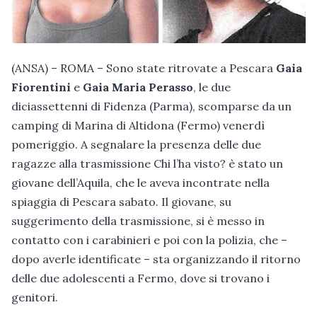
(ANSA) – ROMA – Sono state ritrovate a Pescara
Gaia
Fiorentini
e
Gaia Maria Perasso
, le due
diciassettenni di Fidenza (Parma), scomparse da un
camping di Marina di Altidona (Fermo) venerdì
pomeriggio. A segnalare la presenza delle due
ragazze alla trasmissione Chi l’ha visto? è stato un
giovane dell’Aquila, che le aveva incontrate nella
spiaggia di Pescara sabato. Il giovane, su
suggerimento della trasmissione, si è messo in
contatto con i carabinieri e poi con la polizia, che –
dopo averle identificate – sta organizzando il ritorno
delle due adolescenti a Fermo, dove si trovano i
genitori.