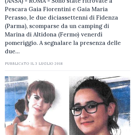
(ANSA) - ROMA - Sono state ritrovate a
Pescara Gaia Fiorentini e Gaia Maria
Perasso, le due diciassettenni di Fidenza
(Parma), scomparse da un camping di
Marina di Altidona (Fermo) venerdì
pomeriggio. A segnalare la presenza delle
due…
PUBBLICATO IL
3 LUGLIO 2018