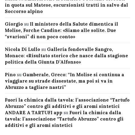
in quota sul Matese, escursionisti tratti in salvo dal
Soccorso alpino
Giorgio
su
Il ministero della Salute dimentica il
Molise, Forche Caudine: «Siamo alle solite. Due
“svarioni” di non poco conto»
Nicola Di Lullo
su
Galleria fondovalle Sangro,
Monaco: «Risultato storico che nasce dalla stagione
politica della Giunta D’Alfonso»
Pino
su
Gamberale, Greco: “In Molise si continua a
viaggiare su strade dissestate, ma poi si va in
Abruzzo a tagliare nastri”
Fuori la chimica dalla tavola: l’associazione “Tartufo
Abruzzo” contro gli additivi e gli aromi sintetici
ANDARE A TARTUFI app
su
Fuori la chimica dalla
tavola: l’associazione “Tartufo Abruzzo” contro gli
additivi e gli aromi sintetici