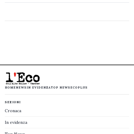
HOME
NEWS
IN EVIDENZA
TOP NEWS
ECOPLUS
SEZIONI
Cronaca
In evidenza