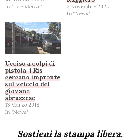
3 Novembre 2025
In "In evidenza"
In "News"
Ucciso a colpi di
pistola, i Ris
cercano impronte
sul veicolo del
giovane
abruzzese
13 Marzo 2018
In "News"
Sostieni la stampa libera,