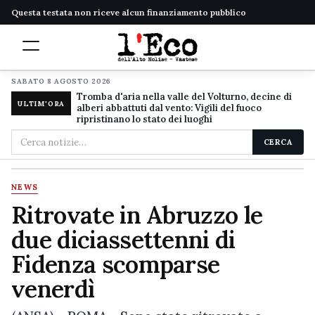
Questa testata non riceve alcun finanziamento pubblico
SABATO 8 AGOSTO 2026
Tromba d'aria nella valle del Volturno, decine di
ULTIM'ORA
alberi abbattuti dal vento: Vigili del fuoco
ripristinano lo stato dei luoghi
Cerca
CERCA
nel
sito
NEWS
Ritrovate in Abruzzo le
due diciassettenni di
Fidenza scomparse
venerdì