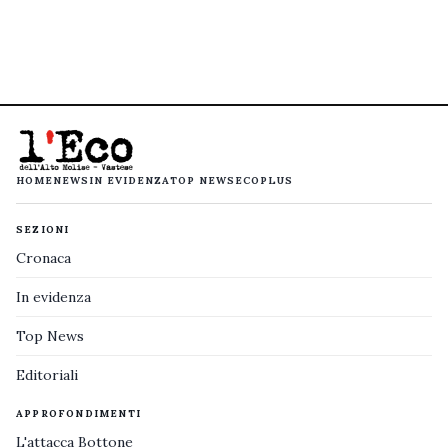
HOME
NEWS
IN EVIDENZA
TOP NEWS
ECOPLUS
SEZIONI
Cronaca
In evidenza
Top News
Editoriali
APPROFONDIMENTI
L'attacca Bottone