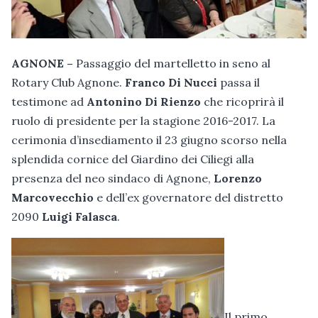
AGNONE –
Passaggio del martelletto in seno al
Rotary Club Agnone.
Franco Di Nucci
passa il
testimone ad
Antonino Di Rienzo
che ricoprirà il
ruolo di presidente per la stagione 2016-2017. La
cerimonia d’insediamento il 23 giugno scorso nella
splendida cornice del Giardino dei Ciliegi alla
presenza del neo sindaco di Agnone,
Lorenzo
Marcovecchio
e dell’ex governatore del distretto
2090
Luigi Falasca
.
Il primo