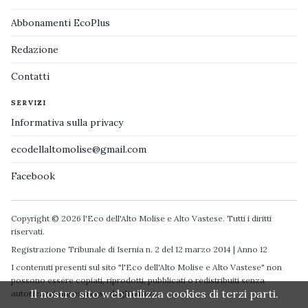
Abbonamenti EcoPlus
Redazione
Contatti
SERVIZI
Informativa sulla privacy
ecodellaltomolise@gmail.com
Facebook
Copyright © 2026 l'Eco dell'Alto Molise e Alto Vastese. Tutti i diritti
riservati.
Registrazione Tribunale di Isernia n. 2 del 12 marzo 2014 | Anno 12
I contenuti presenti sul sito "l'Eco dell'Alto Molise e Alto Vastese" non
possono essere copiati, riprodotti, pubblicati o redistribuiti senza
Il nostro sito web utilizza cookies di terzi parti.
autorizzazione espressa degli autori.