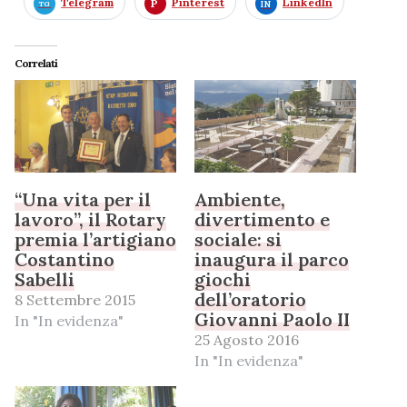
Telegram
Pinterest
LinkedIn
Correlati
“Una vita per il
Ambiente,
lavoro”, il Rotary
divertimento e
premia l’artigiano
sociale: si
Costantino
inaugura il parco
Sabelli
giochi
dell’oratorio
8 Settembre 2015
Giovanni Paolo II
In "In evidenza"
25 Agosto 2016
In "In evidenza"