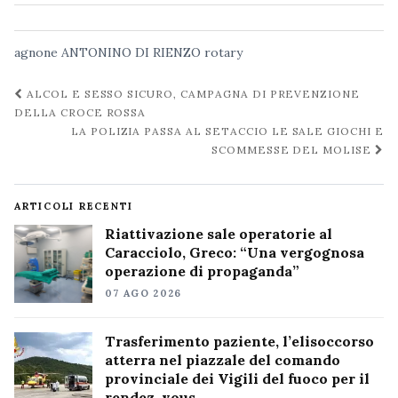
agnone
ANTONINO
DI RIENZO
rotary
Navigazione
ALCOL E SESSO SICURO, CAMPAGNA DI PREVENZIONE
post
DELLA CROCE ROSSA
LA POLIZIA PASSA AL SETACCIO LE SALE GIOCHI E
SCOMMESSE DEL MOLISE
ARTICOLI RECENTI
Riattivazione sale operatorie al
Caracciolo, Greco: “Una vergognosa
operazione di propaganda”
07 AGO 2026
Trasferimento paziente, l’elisoccorso
atterra nel piazzale del comando
provinciale dei Vigili del fuoco per il
rendez-vous