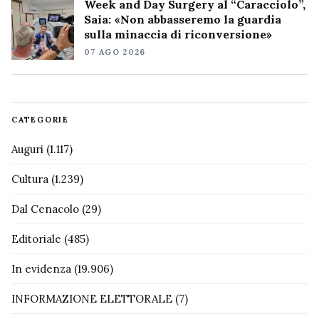
Week and Day Surgery al “Caracciolo”,
Saia: «Non abbasseremo la guardia
sulla minaccia di riconversione»
07 AGO 2026
CATEGORIE
Auguri
(1.117)
Cultura
(1.239)
Dal Cenacolo
(29)
Editoriale
(485)
In evidenza
(19.906)
INFORMAZIONE ELETTORALE
(7)