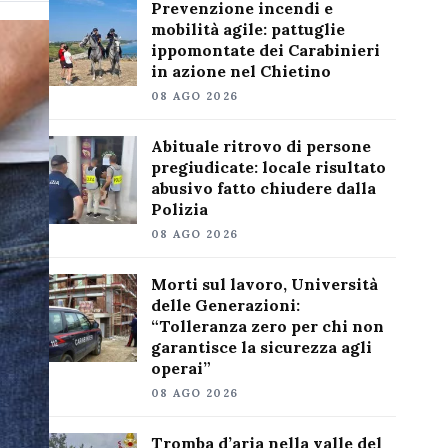
Prevenzione incendi e
mobilità agile: pattuglie
ippomontate dei Carabinieri
in azione nel Chietino
08 AGO 2026
Abituale ritrovo di persone
pregiudicate: locale risultato
abusivo fatto chiudere dalla
Polizia
08 AGO 2026
Morti sul lavoro, Università
delle Generazioni:
“Tolleranza zero per chi non
garantisce la sicurezza agli
operai”
08 AGO 2026
Tromba d’aria nella valle del