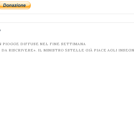
o
 PIOGGE DIFFUSE NEL FINE SETTIMANA
DA RISCRIVERE». IL MINISTRO 5STELLE GIÀ PIACE AGLI INSEG