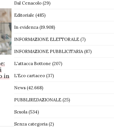
Dal Cenacolo
(29)
Editoriale
(485)
In evidenza
(19.908)
INFORMAZIONE ELETTORALE
(7)
INFORMAZIONE PUBBLICITARIA
(87)
e:
L'attacca Bottone
(207)
i
o in
L'Eco cartaceo
(37)
News
(42.668)
PUBBLIREDAZIONALE
(25)
Scuola
(534)
Senza categoria
(2)