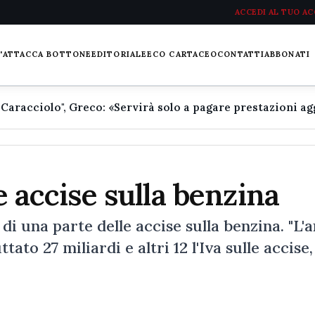
ACCEDI AL TUO A
L'ATTACCA BOTTONE
EDITORIALE
ECO CARTACEO
CONTATTI
ABBONATI
ie accise sulla benzina
di una parte delle accise sulla benzina. "L'
ato 27 miliardi e altri 12 l'Iva sulle accise