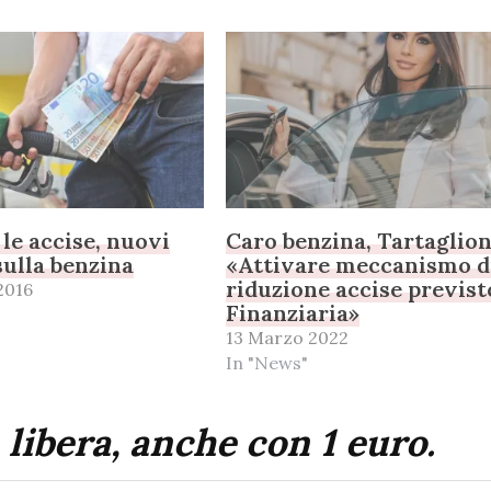
le accise, nuovi
Caro benzina, Tartaglion
ulla benzina
«Attivare meccanismo d
riduzione accise previst
2016
Finanziaria»
13 Marzo 2022
In "News"
 libera, anche con 1 euro.