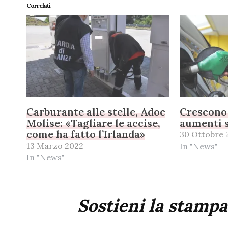
Correlati
Carburante alle stelle, Adoc
Crescono 
Molise: «Tagliare le accise,
aumenti s
come ha fatto l’Irlanda»
30 Ottobre 
13 Marzo 2022
In "News"
In "News"
Sostieni la stampa