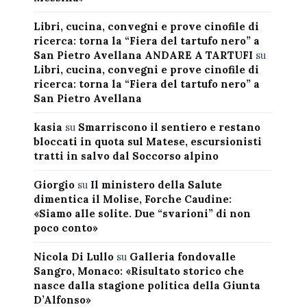
Libri, cucina, convegni e prove cinofile di
ricerca: torna la “Fiera del tartufo nero” a
San Pietro Avellana ANDARE A TARTUFI
su
Libri, cucina, convegni e prove cinofile di
ricerca: torna la “Fiera del tartufo nero” a
San Pietro Avellana
kasia
su
Smarriscono il sentiero e restano
bloccati in quota sul Matese, escursionisti
tratti in salvo dal Soccorso alpino
Giorgio
su
Il ministero della Salute
dimentica il Molise, Forche Caudine:
«Siamo alle solite. Due “svarioni” di non
poco conto»
Nicola Di Lullo
su
Galleria fondovalle
Sangro, Monaco: «Risultato storico che
nasce dalla stagione politica della Giunta
D’Alfonso»