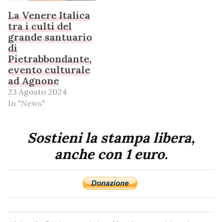
La Venere Italica
tra i culti del
grande santuario
di
Pietrabbondante,
evento culturale
ad Agnone
23 Agosto 2024
In "News"
Sostieni la stampa libera,
anche con 1 euro.