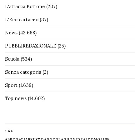
L'attacca Bottone
(207)
L'Eco cartaceo
(37)
News
(42.668)
PUBBLIREDAZIONALE
(25)
Scuola
(534)
Senza categoria
(2)
Sport
(1.639)
Top news
(14.602)
TAG
ABBONATI
ABRUZZO
AGNONE
AGNONESE
ALTOMOLISE