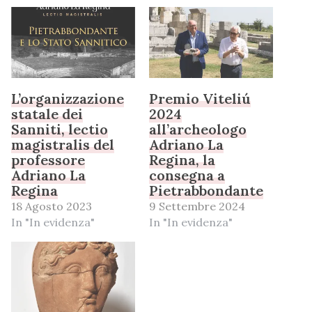
L’organizzazione
Premio Viteliú
statale dei
2024
Sanniti, lectio
all’archeologo
magistralis del
Adriano La
professore
Regina, la
Adriano La
consegna a
Regina
Pietrabbondante
18 Agosto 2023
9 Settembre 2024
In "In evidenza"
In "In evidenza"