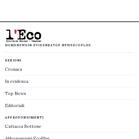
HOME
NEWS
IN EVIDENZA
TOP NEWS
ECOPLUS
SEZIONI
Cronaca
In evidenza
Top News
Editoriali
APPROFONDIMENTI
L'attacca Bottone
Abbonamenti EcoPlus