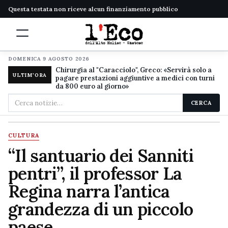
Questa testata non riceve alcun finanziamento pubblico
DOMENICA 9 AGOSTO 2026
Chirurgia al "Caracciolo", Greco: «Servirà solo a
ULTIM'ORA
pagare prestazioni aggiuntive a medici con turni
da 800 euro al giorno»
Cerca
CERCA
nel
sito
CULTURA
“Il santuario dei Sanniti
pentri”, il professor La
Regina narra l’antica
grandezza di un piccolo
paese