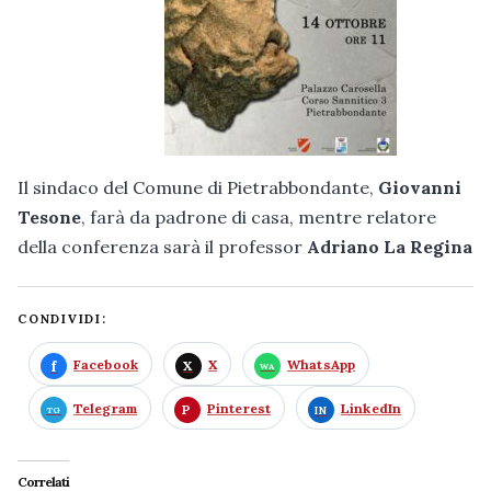
Il sindaco del Comune di Pietrabbondante,
Giovanni
Tesone
, farà da padrone di casa, mentre relatore
della conferenza sarà il professor
Adriano La Regina
CONDIVIDI:
Facebook
X
WhatsApp
Telegram
Pinterest
LinkedIn
Correlati