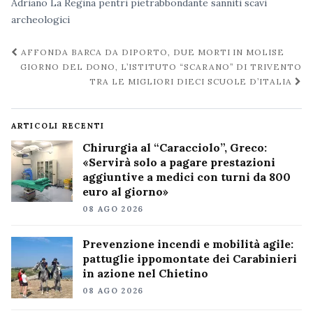
Adriano La Regina
pentri
pietrabbondante
sanniti
scavi
archeologici
Navigazione
AFFONDA BARCA DA DIPORTO, DUE MORTI IN MOLISE
post
GIORNO DEL DONO, L’ISTITUTO “SCARANO” DI TRIVENTO
TRA LE MIGLIORI DIECI SCUOLE D’ITALIA
ARTICOLI RECENTI
Chirurgia al “Caracciolo”, Greco:
«Servirà solo a pagare prestazioni
aggiuntive a medici con turni da 800
euro al giorno»
08 AGO 2026
Prevenzione incendi e mobilità agile:
pattuglie ippomontate dei Carabinieri
in azione nel Chietino
08 AGO 2026