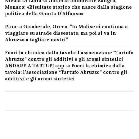
Nicola Di Lullo
su
Galleria fondovalle Sangro,
Monaco: «Risultato storico che nasce dalla stagione
politica della Giunta D’Alfonso»
Pino
su
Gamberale, Greco: “In Molise si continua a
viaggiare su strade dissestate, ma poi si va in
Abruzzo a tagliare nastri”
Fuori la chimica dalla tavola: l’associazione “Tartufo
Abruzzo” contro gli additivi e gli aromi sintetici
ANDARE A TARTUFI app
su
Fuori la chimica dalla
tavola: l’associazione “Tartufo Abruzzo” contro gli
additivi e gli aromi sintetici