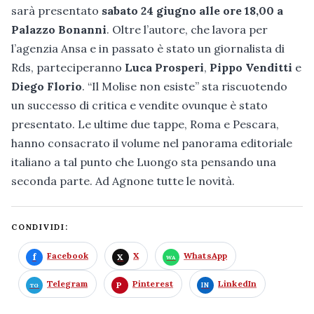
sarà presentato
sabato 24 giugno alle ore 18,00 a
Palazzo Bonanni
. Oltre l’autore, che lavora per
l’agenzia Ansa e in passato è stato un giornalista di
Rds, parteciperanno
Luca Prosperi
,
Pippo Venditti
e
Diego Florio
. “Il Molise non esiste” sta riscuotendo
un successo di critica e vendite ovunque è stato
presentato. Le ultime due tappe, Roma e Pescara,
hanno consacrato il volume nel panorama editoriale
italiano a tal punto che Luongo sta pensando una
seconda parte. Ad Agnone tutte le novità.
CONDIVIDI:
Facebook
X
WhatsApp
Telegram
Pinterest
LinkedIn