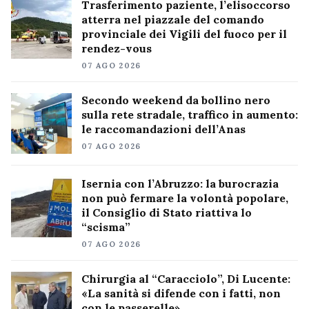
Trasferimento paziente, l’elisoccorso
atterra nel piazzale del comando
provinciale dei Vigili del fuoco per il
rendez-vous
07 AGO 2026
Secondo weekend da bollino nero
sulla rete stradale, traffico in aumento:
le raccomandazioni dell’Anas
07 AGO 2026
Isernia con l’Abruzzo: la burocrazia
non può fermare la volontà popolare,
il Consiglio di Stato riattiva lo
“scisma”
07 AGO 2026
Chirurgia al “Caracciolo”, Di Lucente:
«La sanità si difende con i fatti, non
con le passerelle»