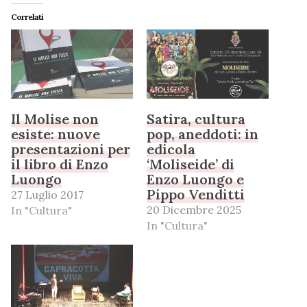
Correlati
Il Molise non
Satira, cultura
esiste: nuove
pop, aneddoti: in
presentazioni per
edicola
il libro di Enzo
‘Moliseide’ di
Luongo
Enzo Luongo e
Pippo Venditti
27 Luglio 2017
20 Dicembre 2025
In "Cultura"
In "Cultura"