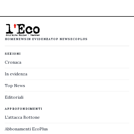
HOME
NEWS
IN EVIDENZA
TOP NEWS
ECOPLUS
SEZIONI
Cronaca
In evidenza
Top News
Editoriali
APPROFONDIMENTI
L'attacca Bottone
Abbonamenti EcoPlus