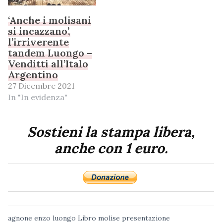
‘Anche i molisani
si incazzano’,
l’irriverente
tandem Luongo –
Venditti all’Italo
Argentino
27 Dicembre 2021
In "In evidenza"
Sostieni la stampa libera,
anche con 1 euro.
agnone
enzo luongo
Libro
molise
presentazione