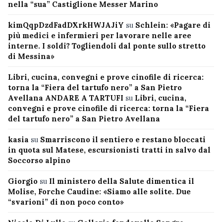
nella “sua” Castiglione Messer Marino
kimQqpDzdFadDXrkHWJAJiY
su
Schlein: «Pagare di
più medici e infermieri per lavorare nelle aree
interne. I soldi? Togliendoli dal ponte sullo stretto
di Messina»
Libri, cucina, convegni e prove cinofile di ricerca:
torna la “Fiera del tartufo nero” a San Pietro
Avellana ANDARE A TARTUFI
su
Libri, cucina,
convegni e prove cinofile di ricerca: torna la “Fiera
del tartufo nero” a San Pietro Avellana
kasia
su
Smarriscono il sentiero e restano bloccati
in quota sul Matese, escursionisti tratti in salvo dal
Soccorso alpino
Giorgio
su
Il ministero della Salute dimentica il
Molise, Forche Caudine: «Siamo alle solite. Due
“svarioni” di non poco conto»