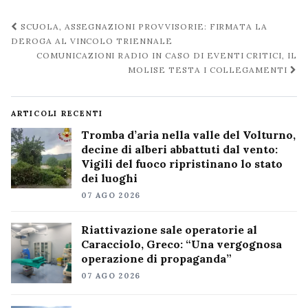
Navigazione
SCUOLA, ASSEGNAZIONI PROVVISORIE: FIRMATA LA
post
DEROGA AL VINCOLO TRIENNALE
COMUNICAZIONI RADIO IN CASO DI EVENTI CRITICI, IL
MOLISE TESTA I COLLEGAMENTI
ARTICOLI RECENTI
Tromba d’aria nella valle del Volturno,
decine di alberi abbattuti dal vento:
Vigili del fuoco ripristinano lo stato
dei luoghi
07 AGO 2026
Riattivazione sale operatorie al
Caracciolo, Greco: “Una vergognosa
operazione di propaganda”
07 AGO 2026