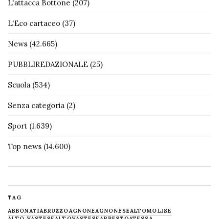
L'attacca Bottone
(207)
L'Eco cartaceo
(37)
News
(42.665)
PUBBLIREDAZIONALE
(25)
Scuola
(534)
Senza categoria
(2)
Sport
(1.639)
Top news
(14.600)
TAG
ABBONATI
ABRUZZO
AGNONE
AGNONESE
ALTOMOLISE
ALTO VASTESE
ALTOVASTESE
ARRESTO
ATESSA