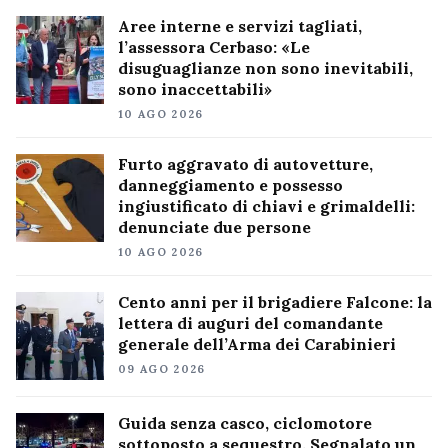
Aree interne e servizi tagliati,
l’assessora Cerbaso: «Le
disuguaglianze non sono inevitabili,
sono inaccettabili»
10 AGO 2026
Furto aggravato di autovetture,
danneggiamento e possesso
ingiustificato di chiavi e grimaldelli:
denunciate due persone
10 AGO 2026
Cento anni per il brigadiere Falcone: la
lettera di auguri del comandante
generale dell’Arma dei Carabinieri
09 AGO 2026
Guida senza casco, ciclomotore
sottoposto a sequestro. Segnalato un