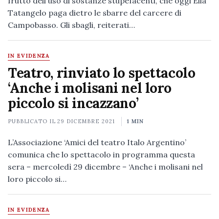
frutto dell'uso di sostanze stupefacenti, che oggi Elia
Tatangelo paga dietro le sbarre del carcere di
Campobasso. Gli sbagli, reiterati…
IN EVIDENZA
Teatro, rinviato lo spettacolo
‘Anche i molisani nel loro
piccolo si incazzano’
PUBBLICATO IL
29 DICEMBRE 2021
1 MIN
L’Associazione ‘Amici del teatro Italo Argentino’
comunica che lo spettacolo in programma questa
sera – mercoledì 29 dicembre – ‘Anche i molisani nel
loro piccolo si…
IN EVIDENZA