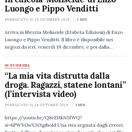
Luongo e Pippo Venditti
PUBBLICATO IL
20 DICEMBRE 2025
2 MIN
Arriva in libreria Moliseide (Etabeta Edizioni) di Enzo
Luongo e Pippo Venditti. Il libro è disponibile nei
negozi da ieri, venerdì 19 dicembre, e poi dalla…
IN EVIDENZA
“La mia vita distrutta dalla
droga. Ragazzi, statene lontani”
(l’intervista video)
PUBBLICATO IL
24 OTTOBRE 2024
1 MIN
https://youtu.be/Q8vZHkN5fWQ?
si=6PWYGwX3tXgihold Una vita segnata dagli errori,