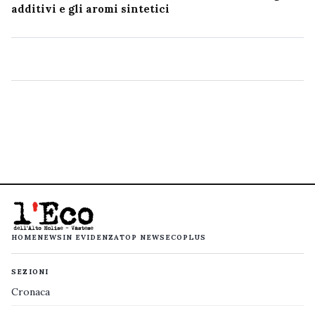
additivi e gli aromi sintetici
HOME
NEWS
IN EVIDENZA
TOP NEWS
ECOPLUS
SEZIONI
Cronaca