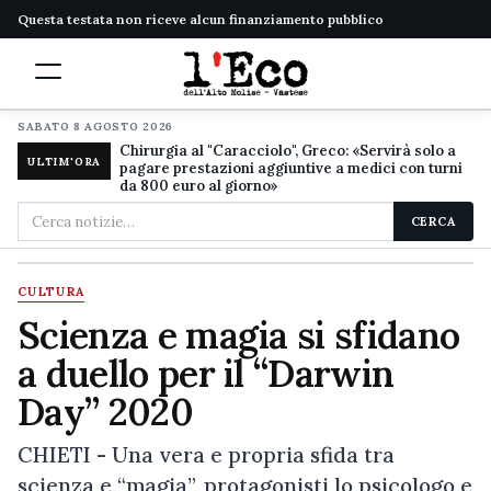
Questa testata non riceve alcun finanziamento pubblico
SABATO 8 AGOSTO 2026
Chirurgia al "Caracciolo", Greco: «Servirà solo a
ULTIM'ORA
pagare prestazioni aggiuntive a medici con turni
da 800 euro al giorno»
Cerca
CERCA
nel
sito
CULTURA
Scienza e magia si sfidano
a duello per il “Darwin
Day” 2020
CHIETI - Una vera e propria sfida tra
scienza e “magia”, protagonisti lo psicologo e