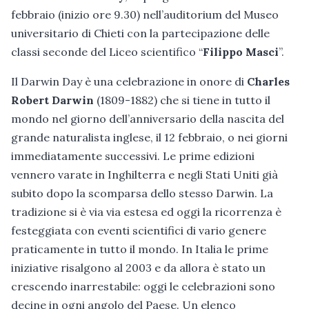
febbraio (inizio ore 9.30) nell’auditorium del Museo
universitario di Chieti con la partecipazione delle
classi seconde del Liceo scientifico “
Filippo Masci
”.
Il Darwin Day è una celebrazione in onore di
Charles
Robert Darwin
(1809-1882) che si tiene in tutto il
mondo nel giorno dell’anniversario della nascita del
grande naturalista inglese, il 12 febbraio, o nei giorni
immediatamente successivi. Le prime edizioni
vennero varate in Inghilterra e negli Stati Uniti già
subito dopo la scomparsa dello stesso Darwin. La
tradizione si è via via estesa ed oggi la ricorrenza è
festeggiata con eventi scientifici di vario genere
praticamente in tutto il mondo. In Italia le prime
iniziative risalgono al 2003 e da allora è stato un
crescendo inarrestabile: oggi le celebrazioni sono
decine in ogni angolo del Paese. Un elenco