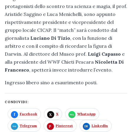
protagonisti dello scontro tra scienza e magia, il prof.
Aristide Saggino e Luca Menichelli, sono appunto
rispettivamente presidente e vicepresidente del
gruppo locale CICAP. Il “match” sarà condotto dal
giornalista
Luciano Di Tizio
, con la funzione di
arbitro e con il compito di ricordare la figura di
Darwin. Al direttore del Museo prof.
Luigi Capasso
e
alla presidente del WWF Chieti Pescara
Nicoletta Di
Francesco
, spetterà invece introdurre l’evento.
Ingresso libero sino a esaurimento posti.
CONDIVIDI:
Facebook
X
WhatsApp
Telegram
Pinterest
LinkedIn