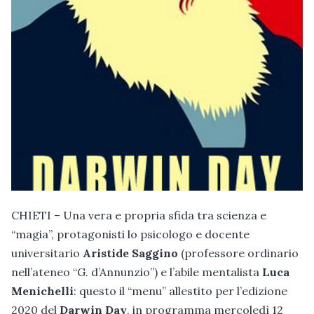
CHIETI – Una vera e propria sfida tra scienza e
“magia”, protagonisti lo psicologo e docente
universitario
Aristide Saggino
(professore ordinario
nell’ateneo “G. d’Annunzio”) e l’abile mentalista
Luca
Menichelli
: questo il “menu” allestito per l’edizione
2020 del
Darwin Day
, in programma mercoledì 12