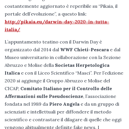
costantemente aggiornato è reperibile su “Pikaia, il
portale dell’evoluzione”, a questo link:
http://pikaia.eu/darwin-day-2020-in-tutta-
italia/
L’appuntamento teatino con il Darwin Day è
organizzato dal 2014 dal
WWF Chieti-Pescara
e dal
Museo universitario in collaborazione con la Sezione
Abruzzo e Molise della
Societas Herpetologica
Italica
e con il Liceo Scientifico “Masci”. Per l’edizione
2020 si aggiunge il Gruppo Abruzzo e Molise del
CICAP,
Comitato Italiano per il Controllo delle
Affermazioni sulle Pseudoscienze
, l’associazione
fondata nel 1989 da
Piero Angela
e da un gruppo di
scienziati e intellettuali per diffondere il metodo
scientifico e contrastare il dilagare di quelle che oggi
vengono abitualmente definite fake news. I