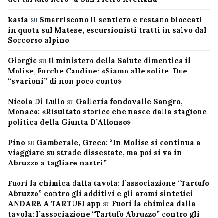
kasia
su
Smarriscono il sentiero e restano bloccati
in quota sul Matese, escursionisti tratti in salvo dal
Soccorso alpino
Giorgio
su
Il ministero della Salute dimentica il
Molise, Forche Caudine: «Siamo alle solite. Due
“svarioni” di non poco conto»
Nicola Di Lullo
su
Galleria fondovalle Sangro,
Monaco: «Risultato storico che nasce dalla stagione
politica della Giunta D’Alfonso»
Pino
su
Gamberale, Greco: “In Molise si continua a
viaggiare su strade dissestate, ma poi si va in
Abruzzo a tagliare nastri”
Fuori la chimica dalla tavola: l’associazione “Tartufo
Abruzzo” contro gli additivi e gli aromi sintetici
ANDARE A TARTUFI app
su
Fuori la chimica dalla
tavola: l’associazione “Tartufo Abruzzo” contro gli