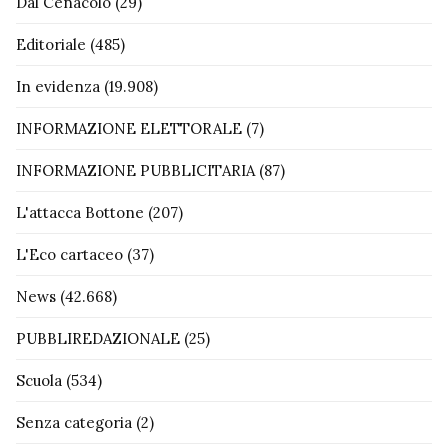
Dal Cenacolo
(29)
Editoriale
(485)
In evidenza
(19.908)
INFORMAZIONE ELETTORALE
(7)
INFORMAZIONE PUBBLICITARIA
(87)
L'attacca Bottone
(207)
L'Eco cartaceo
(37)
News
(42.668)
PUBBLIREDAZIONALE
(25)
Scuola
(534)
Senza categoria
(2)