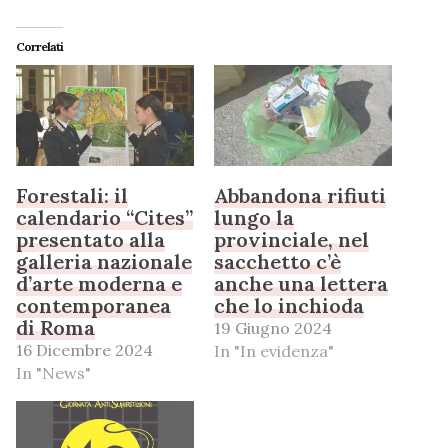
Correlati
Forestali: il
Abbandona rifiuti
calendario “Cites”
lungo la
presentato alla
provinciale, nel
galleria nazionale
sacchetto c’è
d’arte moderna e
anche una lettera
contemporanea
che lo inchioda
di Roma
19 Giugno 2024
16 Dicembre 2024
In "In evidenza"
In "News"