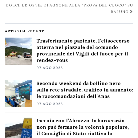
post
DOLCI, LE OSTIE DI AGNONE ALLA “PROVA DEL CUOCO” SU
RAI UNO
ARTICOLI RECENTI
Trasferimento paziente, l’elisoccorso
atterra nel piazzale del comando
provinciale dei Vigili del fuoco per il
rendez-vous
07 AGO 2026
Secondo weekend da bollino nero
sulla rete stradale, traffico in aumento:
le raccomandazioni dell’Anas
07 AGO 2026
Isernia con l’Abruzzo: la burocrazia
non può fermare la volontà popolare,
il Consiglio di Stato riattiva lo