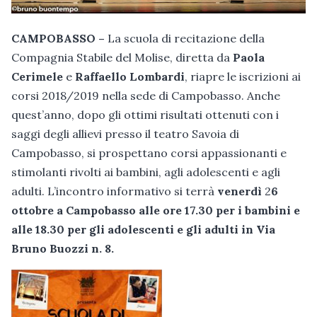
CAMPOBASSO –
La scuola di recitazione della
Compagnia Stabile del Molise, diretta da
Paola
Cerimele
e
Raffaello Lombardi
, riapre le iscrizioni ai
corsi 2018/2019 nella sede di Campobasso. Anche
quest’anno, dopo gli ottimi risultati ottenuti con i
saggi degli allievi presso il teatro Savoia di
Campobasso, si prospettano corsi appassionanti e
stimolanti rivolti ai bambini, agli adolescenti e agli
adulti. L’incontro informativo si terrà
venerdì
2
6
ottobre a Campobasso alle ore 17.30 per i bambini e
alle 18.30 per gli adolescenti e gli adulti in Via
Bruno Buozzi n. 8.