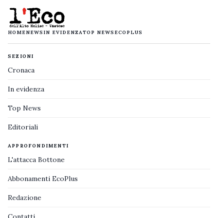
HOME
NEWS
IN EVIDENZA
TOP NEWS
ECOPLUS
SEZIONI
Cronaca
In evidenza
Top News
Editoriali
APPROFONDIMENTI
L'attacca Bottone
Abbonamenti EcoPlus
Redazione
Contatti