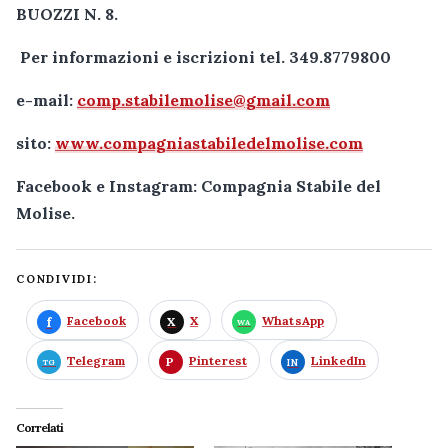
BUOZZI N. 8.
Per informazioni e iscrizioni tel. 349.8779800
e-mail:
comp.stabilemolise@gmail.com
sito:
www.compagniastabiledelmolise.com
Facebook e Instagram: Compagnia Stabile del
Molise.
CONDIVIDI:
Facebook
X
WhatsApp
Telegram
Pinterest
LinkedIn
Correlati