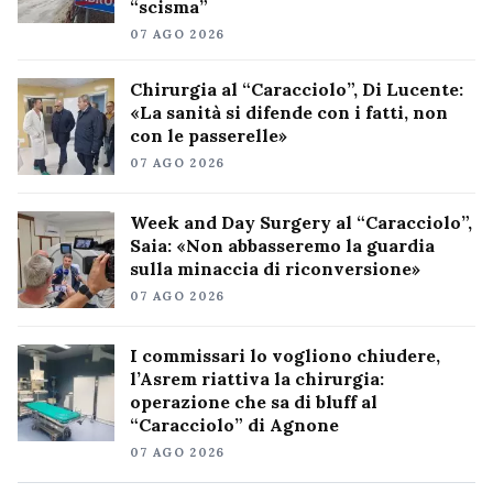
“scisma”
07 AGO 2026
Chirurgia al “Caracciolo”, Di Lucente:
«La sanità si difende con i fatti, non
con le passerelle»
07 AGO 2026
Week and Day Surgery al “Caracciolo”,
Saia: «Non abbasseremo la guardia
sulla minaccia di riconversione»
07 AGO 2026
I commissari lo vogliono chiudere,
l’Asrem riattiva la chirurgia:
operazione che sa di bluff al
“Caracciolo” di Agnone
07 AGO 2026