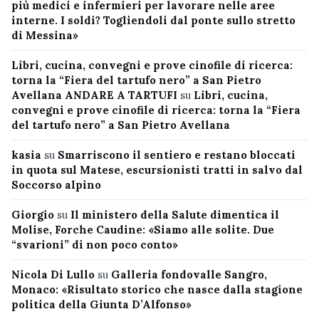
più medici e infermieri per lavorare nelle aree
interne. I soldi? Togliendoli dal ponte sullo stretto
di Messina»
Libri, cucina, convegni e prove cinofile di ricerca:
torna la “Fiera del tartufo nero” a San Pietro
Avellana ANDARE A TARTUFI
su
Libri, cucina,
convegni e prove cinofile di ricerca: torna la “Fiera
del tartufo nero” a San Pietro Avellana
kasia
su
Smarriscono il sentiero e restano bloccati
in quota sul Matese, escursionisti tratti in salvo dal
Soccorso alpino
Giorgio
su
Il ministero della Salute dimentica il
Molise, Forche Caudine: «Siamo alle solite. Due
“svarioni” di non poco conto»
Nicola Di Lullo
su
Galleria fondovalle Sangro,
Monaco: «Risultato storico che nasce dalla stagione
politica della Giunta D’Alfonso»