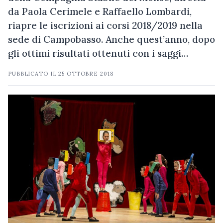
da Paola Cerimele e Raffaello Lombardi,
riapre le iscrizioni ai corsi 2018/2019 nella
sede di Campobasso. Anche quest’anno, dopo
gli ottimi risultati ottenuti con i saggi…
PUBBLICATO IL
25 OTTOBRE 2018