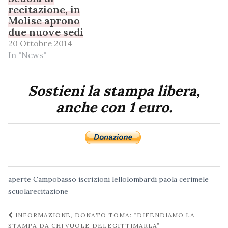
recitazione, in
Molise aprono
due nuove sedi
20 Ottobre 2014
In "News"
Sostieni la stampa libera,
anche con 1 euro.
aperte
Campobasso
iscrizioni
lellolombardi
paola cerimele
scuolarecitazione
Navigazione
INFORMAZIONE, DONATO TOMA: “DIFENDIAMO LA
STAMPA DA CHI VUOLE DELEGITTIMARLA”