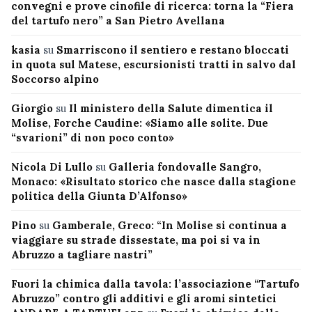
convegni e prove cinofile di ricerca: torna la “Fiera
del tartufo nero” a San Pietro Avellana
kasia
su
Smarriscono il sentiero e restano bloccati
in quota sul Matese, escursionisti tratti in salvo dal
Soccorso alpino
Giorgio
su
Il ministero della Salute dimentica il
Molise, Forche Caudine: «Siamo alle solite. Due
“svarioni” di non poco conto»
Nicola Di Lullo
su
Galleria fondovalle Sangro,
Monaco: «Risultato storico che nasce dalla stagione
politica della Giunta D’Alfonso»
Pino
su
Gamberale, Greco: “In Molise si continua a
viaggiare su strade dissestate, ma poi si va in
Abruzzo a tagliare nastri”
Fuori la chimica dalla tavola: l’associazione “Tartufo
Abruzzo” contro gli additivi e gli aromi sintetici