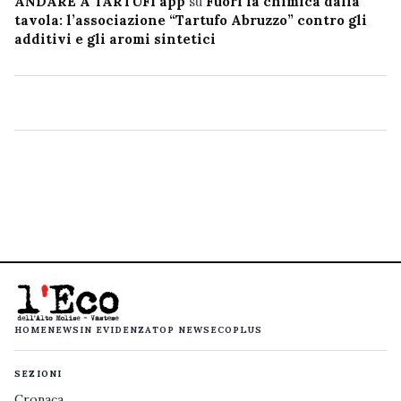
ANDARE A TARTUFI app
su
Fuori la chimica dalla
tavola: l’associazione “Tartufo Abruzzo” contro gli
additivi e gli aromi sintetici
HOME
NEWS
IN EVIDENZA
TOP NEWS
ECOPLUS
SEZIONI
Cronaca