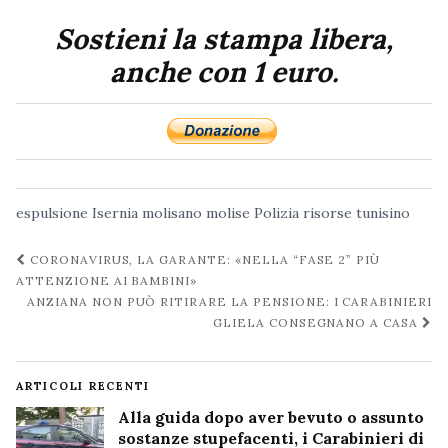
Sostieni la stampa libera,
anche con 1 euro.
espulsione
Isernia
molisano
molise
Polizia
risorse
tunisino
Navigazione
CORONAVIRUS, LA GARANTE: «NELLA “FASE 2” PIÙ
post
ATTENZIONE AI BAMBINI»
ANZIANA NON PUÒ RITIRARE LA PENSIONE: I CARABINIERI
GLIELA CONSEGNANO A CASA
ARTICOLI RECENTI
Alla guida dopo aver bevuto o assunto
sostanze stupefacenti, i Carabinieri di