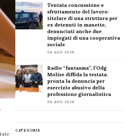
Tentata concussione e
sfruttamento del lavoro:
titolare di una struttura per
ex detenuti in manette,
denunciati anche due
impiegati di una cooperativa
sociale
06 AGO 2026
Radio “fantasma”, l’Odg
Molise diffida la testata:
pronta la denuncia per
esercizio abusivo della
professione giornalistica
06 AGO 2026
e
CATEGORIE
tate