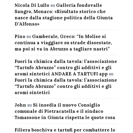
Nicola Di Lullo
su
Galleria fondovalle
Sangro, Monaco: «Risultato storico che
nasce dalla stagione politica della Giunta
D’Alfonso»
Pino
su
Gamberale, Greco: “In Molise si
continua a viaggiare su strade dissestate,
ma poi si va in Abruzzo a tagliare nastri”
Fuori la chimica dalla tavola: l’associazione
“Tartufo Abruzzo” contro gli additivi e gli
aromi sintetici ANDARE A TARTUFI app
su
Fuori la chimica dalla tavola: l’associazione
“Tartufo Abruzzo” contro gli additivi e gli
aromi sintetici
John
su
Si insedia il nuovo Consiglio
comunale di Pietracatella e il sindaco
Tomassone in Giunta rispetta le quote rosa
Filiera boschiva e tartufi per combattere lo