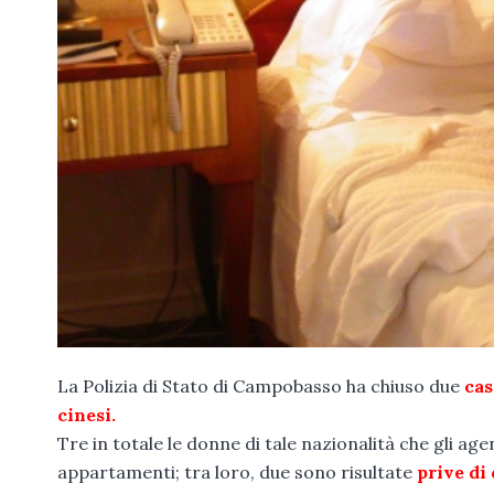
La Polizia di Stato di Campobasso ha chiuso due
cas
cinesi.
Tre in totale le donne di tale nazionalità che gli ag
appartamenti; tra loro, due sono risultate
prive di