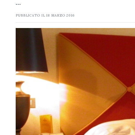
…
PUBBLICATO IL
18 MARZO 2016