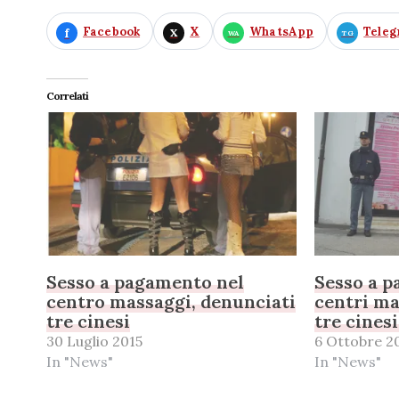
Facebook
X
WhatsApp
Tele
Correlati
Sesso a pagamento nel
Sesso a 
centro massaggi, denunciati
centri ma
tre cinesi
tre cines
30 Luglio 2015
6 Ottobre 2
In "News"
In "News"