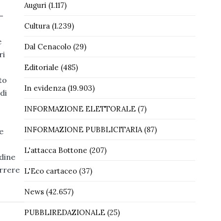
Auguri
(1.117)
–
Cultura
(1.239)
e
Dal Cenacolo
(29)
ri
Editoriale
(485)
to
In evidenza
(19.903)
di
INFORMAZIONE ELETTORALE
(7)
INFORMAZIONE PUBBLICITARIA
(87)
e
L'attacca Bottone
(207)
dine
orrere
L'Eco cartaceo
(37)
News
(42.657)
PUBBLIREDAZIONALE
(25)