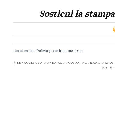
Sostieni la stampa
cinesi
molise
Polizia
prostituzione
sesso
Navigazione
MINACCIA UNA DONNA ALLA GUIDA, MOLISANO DENU
POGGIO
post