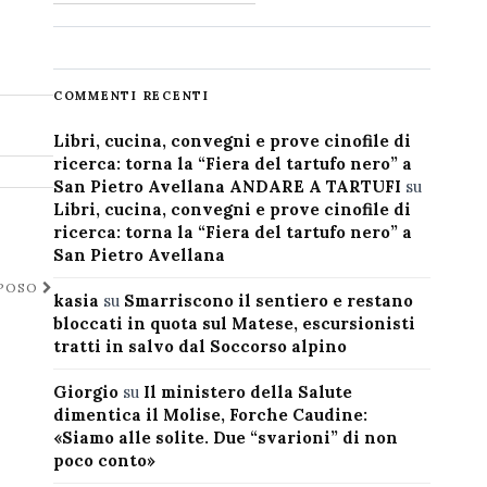
COMMENTI RECENTI
Libri, cucina, convegni e prove cinofile di
ricerca: torna la “Fiera del tartufo nero” a
San Pietro Avellana ANDARE A TARTUFI
su
Libri, cucina, convegni e prove cinofile di
ricerca: torna la “Fiera del tartufo nero” a
San Pietro Avellana
IPOSO
kasia
su
Smarriscono il sentiero e restano
bloccati in quota sul Matese, escursionisti
tratti in salvo dal Soccorso alpino
Giorgio
su
Il ministero della Salute
dimentica il Molise, Forche Caudine:
«Siamo alle solite. Due “svarioni” di non
poco conto»