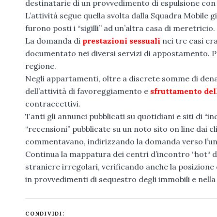
destinatarie di un provvedimento di espulsione con
L’attività segue quella svolta dalla Squadra Mobile
furono posti i “sigilli” ad un’altra casa di meretricio.
La domanda di
prestazioni sessuali
nei tre casi er
documentato nei diversi servizi di appostamento. Pe
regione.
Negli appartamenti, oltre a discrete somme di de
dell’attività di favoreggiamento e
sfruttamento del
contraccettivi.
Tanti gli annunci pubblicati su quotidiani e siti di 
“recensioni” pubblicate su un noto sito on line dai c
commentavano, indirizzando la domanda verso l’una 
Continua la mappatura dei centri d’incontro “hot“ 
straniere irregolari, verificando anche la posizione
in provvedimenti di sequestro degli immobili e nella
CONDIVIDI: