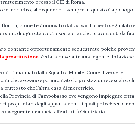
 trattenimento presso il CIE di Roma.
 giorni addietro, allorquando – sempre in questo Capoluogo 
a florida, come testimoniato dal via vai di clienti segnalato 
rsone di ogni età e ceto sociale, anche provenienti da fuo
naro contante opportunamente sequestrato poiché proven
la prostituzione
, è stata rinvenuta una ingente dotazione 
“incontri” mappati dalla Squadra Mobile. Come diverse le
lienti che avevano sperimentato le prestazioni sessuali e ch
piuttosto che l’altra casa di meretricio.
della Provincia di Campobasso ove vengono impiegate citta
 dei proprietari degli appartamenti, i quali potrebbero inc
 conseguente denuncia all’Autorità Giudiziaria.