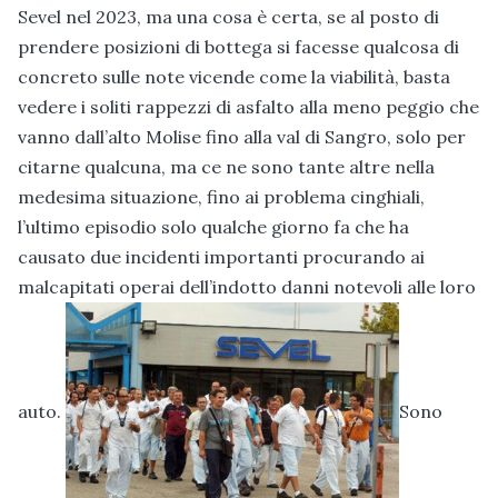
Sevel nel 2023, ma una cosa è certa, se al posto di
prendere posizioni di bottega si facesse qualcosa di
concreto sulle note vicende come la viabilità, basta
vedere i soliti rappezzi di asfalto alla meno peggio che
vanno dall’alto Molise fino alla val di Sangro, solo per
citarne qualcuna, ma ce ne sono tante altre nella
medesima situazione, fino ai problema cinghiali,
l’ultimo episodio solo qualche giorno fa che ha
causato due incidenti importanti procurando ai
malcapitati operai dell’indotto danni notevoli alle loro
auto.
Sono