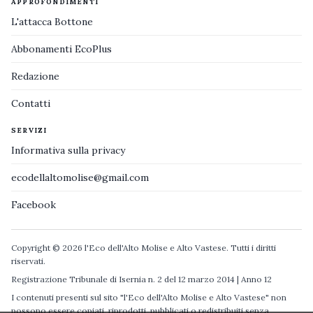
APPROFONDIMENTI
L'attacca Bottone
Abbonamenti EcoPlus
Redazione
Contatti
SERVIZI
Informativa sulla privacy
ecodellaltomolise@gmail.com
Facebook
Copyright © 2026 l'Eco dell'Alto Molise e Alto Vastese. Tutti i diritti
riservati.
Registrazione Tribunale di Isernia n. 2 del 12 marzo 2014 | Anno 12
I contenuti presenti sul sito "l'Eco dell'Alto Molise e Alto Vastese" non
possono essere copiati, riprodotti, pubblicati o redistribuiti senza