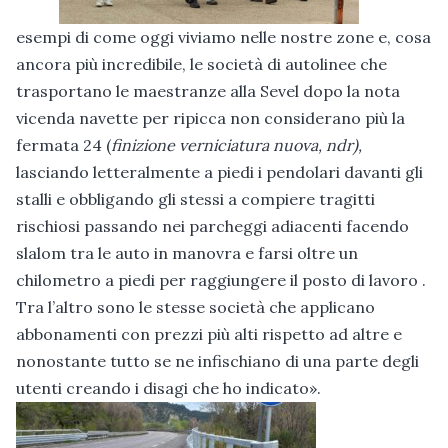
esempi di come oggi viviamo nelle nostre zone e, cosa
ancora più incredibile, le società di autolinee che
trasportano le maestranze alla Sevel dopo la nota
vicenda navette per ripicca non considerano più la
fermata 24 (
finizione verniciatura nuova, ndr),
lasciando letteralmente a piedi i pendolari davanti gli
stalli e obbligando gli stessi a compiere tragitti
rischiosi passando nei parcheggi adiacenti facendo
slalom tra le auto in manovra e farsi oltre un
chilometro a piedi per raggiungere il posto di lavoro .
Tra l’altro sono le stesse società che applicano
abbonamenti con prezzi più alti rispetto ad altre e
nonostante tutto se ne infischiano di una parte degli
utenti creando i disagi che ho indicato».