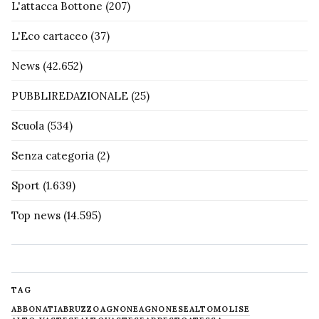
L'attacca Bottone
(207)
L'Eco cartaceo
(37)
News
(42.652)
PUBBLIREDAZIONALE
(25)
Scuola
(534)
Senza categoria
(2)
Sport
(1.639)
Top news
(14.595)
TAG
ABBONATI
ABRUZZO
AGNONE
AGNONESE
ALTOMOLISE