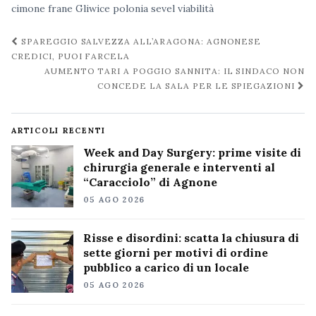
cimone
frane
Gliwice
polonia
sevel
viabilità
Navigazione
SPAREGGIO SALVEZZA ALL’ARAGONA: AGNONESE
post
CREDICI, PUOI FARCELA
AUMENTO TARI A POGGIO SANNITA: IL SINDACO NON
CONCEDE LA SALA PER LE SPIEGAZIONI
ARTICOLI RECENTI
Week and Day Surgery: prime visite di
chirurgia generale e interventi al
“Caracciolo” di Agnone
05 AGO 2026
Risse e disordini: scatta la chiusura di
sette giorni per motivi di ordine
pubblico a carico di un locale
05 AGO 2026