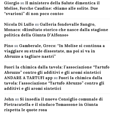
Giorgio
su
Il ministero della Salute dimentica il
Molise, Forche Caudine: «Siamo alle solite. Due
“svarioni” di non poco conto»
Nicola Di Lullo
su
Galleria fondovalle Sangro,
Monaco: «Risultato storico che nasce dalla stagione
politica della Giunta D’Alfonso»
Pino
su
Gamberale, Greco: “In Molise si continua a
viaggiare su strade dissestate, ma poi si va in
Abruzzo a tagliare nastri”
Fuori la chimica dalla tavola: l’associazione “Tartufo
Abruzzo” contro gli additivi e gli aromi sintetici
ANDARE A TARTUFI app
su
Fuori la chimica dalla
tavola: l’associazione “Tartufo Abruzzo” contro gli
additivi e gli aromi sintetici
John
su
Si insedia il nuovo Consiglio comunale di
Pietracatella e il sindaco Tomassone in Giunta
rispetta le quote rosa