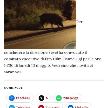
Per
concludere la direzione Sevel ha convocato il
comitato esecutivo di Fim Uilm Fismic Ugl per le ore
14:30 di lunedì 13 maggio. Vedremo che novità ci
saranno».
CONDIVIDI:
Facebook
X
WhatsApp
Telegram
Pinterest
LinkedIn