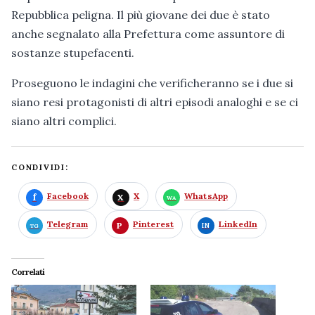
Repubblica peligna. Il più giovane dei due è stato
anche segnalato alla Prefettura come assuntore di
sostanze stupefacenti.
Proseguono le indagini che verificheranno se i due si
siano resi protagonisti di altri episodi analoghi e se ci
siano altri complici.
CONDIVIDI:
Facebook
X
WhatsApp
Telegram
Pinterest
LinkedIn
Correlati