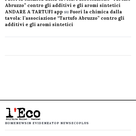
Abruzzo” contro gli additivi e gli aromi sintetici
ANDARE A TARTUFI app
su
Fuori la chimica dalla
tavola: l’associazione “Tartufo Abruzzo” contro gli
additivi e gli aromi sintetici
HOME
NEWS
IN EVIDENZA
TOP NEWS
ECOPLUS