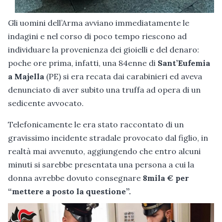
Gli uomini dell’Arma avviano immediatamente le
indagini e nel corso di poco tempo riescono ad
individuare la provenienza dei gioielli e del denaro:
poche ore prima, infatti, una 84enne di
Sant’Eufemia
a Majella
(PE) si era recata dai carabinieri ed aveva
denunciato di aver subito una truffa ad opera di un
sedicente avvocato.
Telefonicamente le era stato raccontato di un
gravissimo incidente stradale provocato dal figlio, in
realtà mai avvenuto, aggiungendo che entro alcuni
minuti si sarebbe presentata una persona a cui la
donna avrebbe dovuto consegnare
8mila € per
“mettere a posto la questione”.