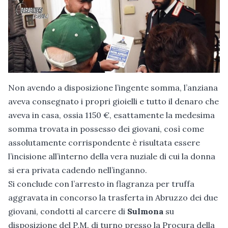
Non avendo a disposizione l’ingente somma, l’anziana
aveva consegnato i propri gioielli e tutto il denaro che
aveva in casa, ossia 1150 €, esattamente la medesima
somma trovata in possesso dei giovani, così come
assolutamente corrispondente è risultata essere
l’incisione all’interno della vera nuziale di cui la donna
si era privata cadendo nell’inganno.
Si conclude con l’arresto in flagranza per truffa
aggravata in concorso la trasferta in Abruzzo dei due
giovani, condotti al carcere di
Sulmona
su
disposizione del P.M. di turno presso la Procura della