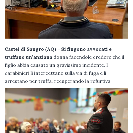
Castel di Sangro (AQ)
–
Si fingono avvocati e
truffano un’anziana
donna facendole credere che il
figlio abbia causato un gravissimo incidente. I
carabinieri li intercettano sulla via di fuga e li
arrestano per truffa, recuperando la refurtiva.