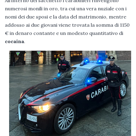
All’interno del sacchetto i carabinieri rinvengono
numerosi monili in oro, tra cui una vera nuziale con i
nomi dei due sposi e la data del matrimonio, mentre
addosso ai due giovani viene trovata la somma di 1150
€ in denaro contante e un modesto quantitativo di
cocaina
.