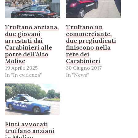
Truffano anziana,
Truffano un
due giovani
commerciante,
arrestati dai
due pregiudicati
Carabinieri alle
finiscono nella
porte dell’Alto
rete dei
Molise
Carabinieri
19 Aprile 2025
30 Giugno 2017
In "In evidenza"
In "News"
Finti avvocati
truffano anziani
in Molise,