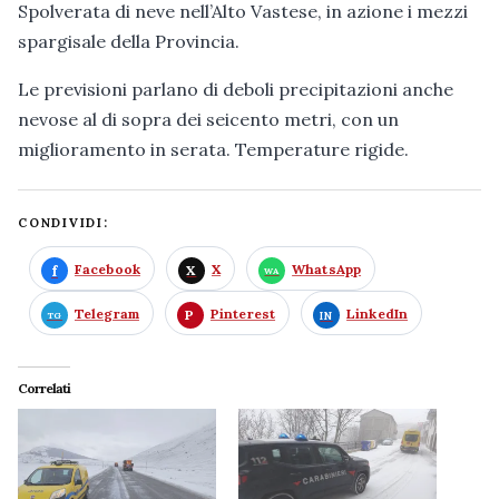
Spolverata di neve nell’Alto Vastese, in azione i mezzi
spargisale della Provincia.
Le previsioni parlano di deboli precipitazioni anche
nevose al di sopra dei seicento metri, con un
miglioramento in serata. Temperature rigide.
CONDIVIDI:
Facebook
X
WhatsApp
Telegram
Pinterest
LinkedIn
Correlati