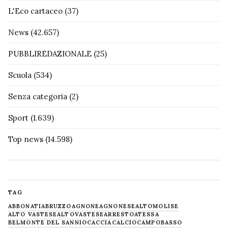
L'Eco cartaceo
(37)
News
(42.657)
PUBBLIREDAZIONALE
(25)
Scuola
(534)
Senza categoria
(2)
Sport
(1.639)
Top news
(14.598)
TAG
ABBONATI
ABRUZZO
AGNONE
AGNONESE
ALTOMOLISE
ALTO VASTESE
ALTOVASTESE
ARRESTO
ATESSA
BELMONTE DEL SANNIO
CACCIA
CALCIO
CAMPOBASSO