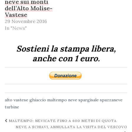
neve sui monti
dell’Alto Molise-
Vastese
29 Novembre 2016
In "News"
Sostieni la stampa libera,
anche con 1 euro.
alto vastese
ghiaccio
maltempo
neve
spargisale
spazzaneve
turbine
Navigazione
MALTEMPO: NEVICATE FINO A 600 METRI DI QUOTA
post
NEVE A SCHIAVI, ANNULLATA LA VISITA DEL VESCOVO