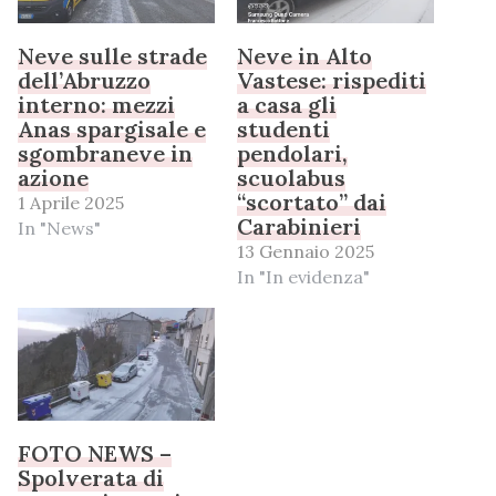
Neve sulle strade
Neve in Alto
dell’Abruzzo
Vastese: rispediti
interno: mezzi
a casa gli
Anas spargisale e
studenti
sgombraneve in
pendolari,
azione
scuolabus
“scortato” dai
1 Aprile 2025
Carabinieri
In "News"
13 Gennaio 2025
In "In evidenza"
FOTO NEWS –
Spolverata di