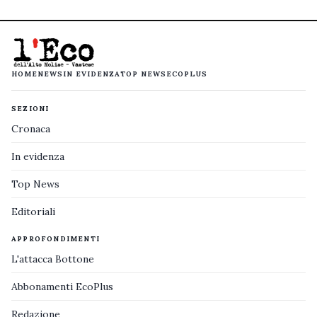
HOME
NEWS
IN EVIDENZA
TOP NEWS
ECOPLUS
SEZIONI
Cronaca
In evidenza
Top News
Editoriali
APPROFONDIMENTI
L'attacca Bottone
Abbonamenti EcoPlus
Redazione