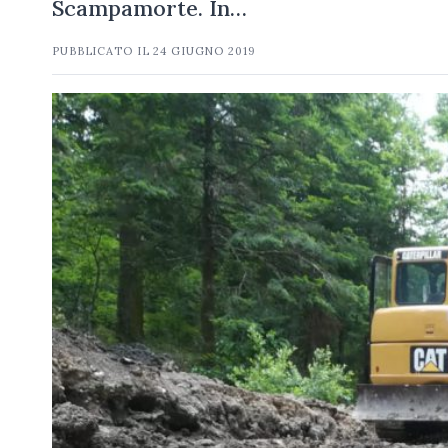
Scampamorte. In…
PUBBLICATO IL
24 GIUGNO 2019