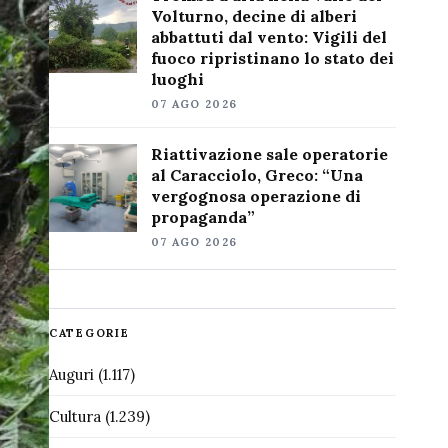
Volturno, decine di alberi
abbattuti dal vento: Vigili del
fuoco ripristinano lo stato dei
luoghi
07 AGO 2026
Riattivazione sale operatorie
al Caracciolo, Greco: “Una
vergognosa operazione di
propaganda”
07 AGO 2026
CATEGORIE
Auguri
(1.117)
Cultura
(1.239)