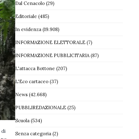
Dal Cenacolo
(29)
Editoriale
(485)
In evidenza
(19.908)
INFORMAZIONE ELETTORALE
(7)
INFORMAZIONE PUBBLICITARIA
(87)
L'attacca Bottone
(207)
L'Eco cartaceo
(37)
News
(42.668)
PUBBLIREDAZIONALE
(25)
Scuola
(534)
 di
Senza categoria
(2)