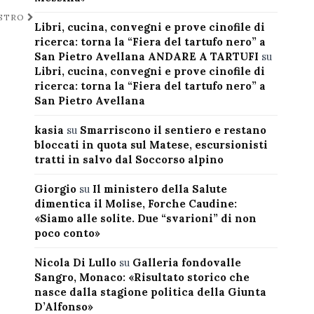
ESTRO
Libri, cucina, convegni e prove cinofile di
ricerca: torna la “Fiera del tartufo nero” a
San Pietro Avellana ANDARE A TARTUFI
su
Libri, cucina, convegni e prove cinofile di
ricerca: torna la “Fiera del tartufo nero” a
San Pietro Avellana
kasia
su
Smarriscono il sentiero e restano
bloccati in quota sul Matese, escursionisti
tratti in salvo dal Soccorso alpino
Giorgio
su
Il ministero della Salute
dimentica il Molise, Forche Caudine:
«Siamo alle solite. Due “svarioni” di non
poco conto»
Nicola Di Lullo
su
Galleria fondovalle
Sangro, Monaco: «Risultato storico che
nasce dalla stagione politica della Giunta
D’Alfonso»