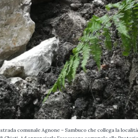
ella strada comunale Agnone – Sambuco che collega la località