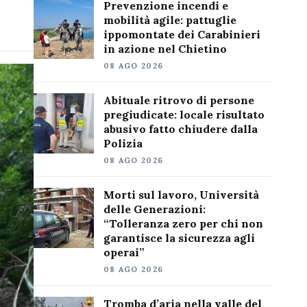
Prevenzione incendi e
mobilità agile: pattuglie
ippomontate dei Carabinieri
in azione nel Chietino
08 AGO 2026
Abituale ritrovo di persone
pregiudicate: locale risultato
abusivo fatto chiudere dalla
Polizia
08 AGO 2026
Morti sul lavoro, Università
delle Generazioni:
“Tolleranza zero per chi non
garantisce la sicurezza agli
operai”
08 AGO 2026
Tromba d’aria nella valle del