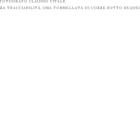
 FOTOGRAFO CLAUDIO VITALE
NZA TRACCIABILITÀ, UNA TONNELLATA DI COZZE SOTTO SEQU