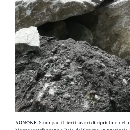
AGNONE.
Sono partiti ieri i lavori di ripristino d