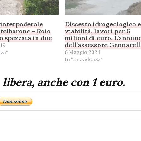
, interpoderale
Dissesto idrogeologico 
telbarone – Roio
viabilità, lavori per 6
o spezzata in due
milioni di euro. L’annun
dell’assessore Gennarell
019
6 Maggio 2024
nza"
In "In evidenza"
 libera, anche con 1 euro.