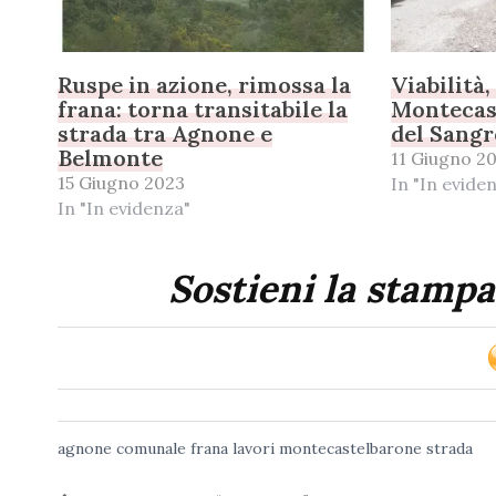
Ruspe in azione, rimossa la
Viabilità
frana: torna transitabile la
Montecas
strada tra Agnone e
del Sangr
Belmonte
11 Giugno 2
15 Giugno 2023
In "In evide
In "In evidenza"
Sostieni la stampa
agnone
comunale
frana
lavori
montecastelbarone
strada