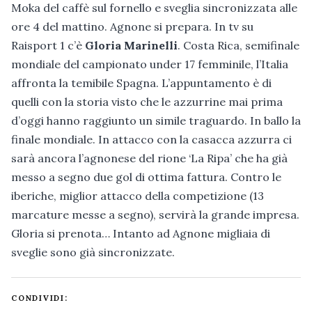
Moka del caffè sul fornello e sveglia sincronizzata alle
ore 4 del mattino. Agnone si prepara. In tv su
Raisport 1 c’è
Gloria Marinelli
. Costa Rica, semifinale
mondiale del campionato under 17 femminile, l’Italia
affronta la temibile Spagna. L’appuntamento è di
quelli con la storia visto che le azzurrine mai prima
d’oggi hanno raggiunto un simile traguardo. In ballo la
finale mondiale. In attacco con la casacca azzurra ci
sarà ancora l’agnonese del rione ‘La Ripa’ che ha già
messo a segno due gol di ottima fattura. Contro le
iberiche, miglior attacco della competizione (13
marcature messe a segno), servirà la grande impresa.
Gloria si prenota… Intanto ad Agnone migliaia di
sveglie sono già sincronizzate.
CONDIVIDI: