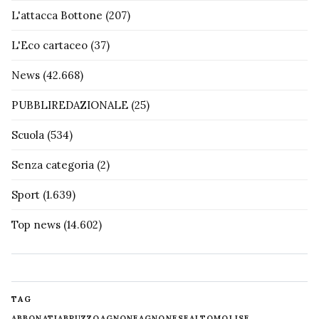
L'attacca Bottone
(207)
L'Eco cartaceo
(37)
News
(42.668)
PUBBLIREDAZIONALE
(25)
Scuola
(534)
Senza categoria
(2)
Sport
(1.639)
Top news
(14.602)
TAG
ABBONATI
ABRUZZO
AGNONE
AGNONESE
ALTOMOLISE