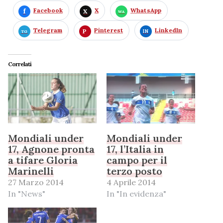
Facebook
X
WhatsApp
Telegram
Pinterest
LinkedIn
Correlati
Mondiali under
Mondiali under
17, Agnone pronta
17, l’Italia in
a tifare Gloria
campo per il
Marinelli
terzo posto
27 Marzo 2014
4 Aprile 2014
In "News"
In "In evidenza"