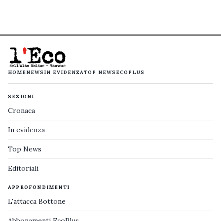
HOME
NEWS
IN EVIDENZA
TOP NEWS
ECOPLUS
SEZIONI
Cronaca
In evidenza
Top News
Editoriali
APPROFONDIMENTI
L'attacca Bottone
Abbonamenti EcoPlus