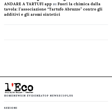
ANDARE A TARTUFI app
su
Fuori la chimica dalla
tavola: l’associazione “Tartufo Abruzzo” contro gli
additivi e gli aromi sintetici
HOME
NEWS
IN EVIDENZA
TOP NEWS
ECOPLUS
SEZIONI