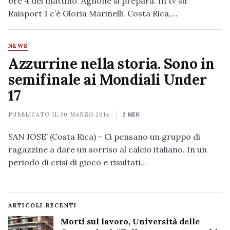
ore 4 del mattino. Agnone si prepara. In tv su
Raisport 1 c’è Gloria Marinelli. Costa Rica,…
NEWS
Azzurrine nella storia. Sono in
semifinale ai Mondiali Under
17
PUBBLICATO IL
30 MARZO 2014
2 MIN
SAN JOSE’ (Costa Rica) - Ci pensano un gruppo di
ragazzine a dare un sorriso al calcio italiano. In un
periodo di crisi di gioco e risultati…
ARTICOLI RECENTI
Morti sul lavoro, Università delle