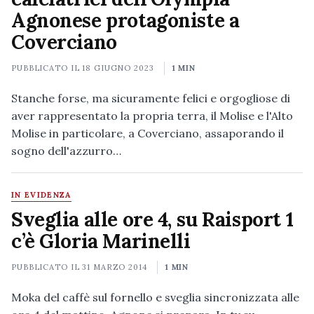
Agnonese protagoniste a
Coverciano
PUBBLICATO IL
18 GIUGNO 2023
1 MIN
Stanche forse, ma sicuramente felici e orgogliose di
aver rappresentato la propria terra, il Molise e l'Alto
Molise in particolare, a Coverciano, assaporando il
sogno dell'azzurro…
IN EVIDENZA
Sveglia alle ore 4, su Raisport 1
c’è Gloria Marinelli
PUBBLICATO IL
31 MARZO 2014
1 MIN
Moka del caffè sul fornello e sveglia sincronizzata alle