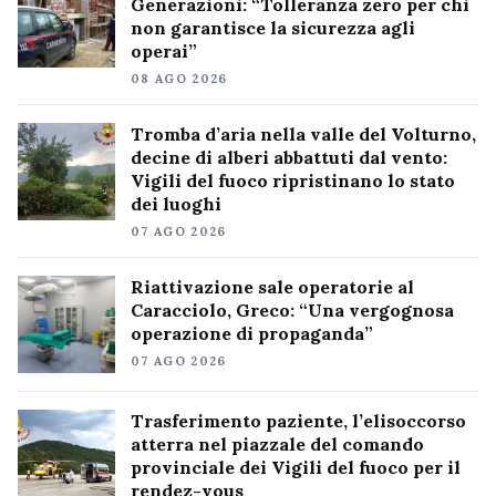
Generazioni: “Tolleranza zero per chi
non garantisce la sicurezza agli
operai”
08 AGO 2026
Tromba d’aria nella valle del Volturno,
decine di alberi abbattuti dal vento:
Vigili del fuoco ripristinano lo stato
dei luoghi
07 AGO 2026
Riattivazione sale operatorie al
Caracciolo, Greco: “Una vergognosa
operazione di propaganda”
07 AGO 2026
Trasferimento paziente, l’elisoccorso
atterra nel piazzale del comando
provinciale dei Vigili del fuoco per il
rendez-vous