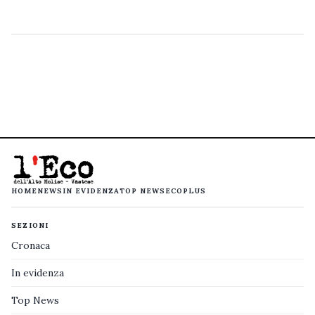
HOME
NEWS
IN EVIDENZA
TOP NEWS
ECOPLUS
SEZIONI
Cronaca
In evidenza
Top News