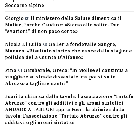
Soccorso alpino
Giorgio
su
Il ministero della Salute dimentica il
Molise, Forche Caudine: «Siamo alle solite. Due
“svarioni” di non poco conto»
Nicola Di Lullo
su
Galleria fondovalle Sangro,
Monaco: «Risultato storico che nasce dalla stagione
politica della Giunta D’Alfonso»
Pino
su
Gamberale, Greco: “In Molise si continua a
viaggiare su strade dissestate, ma poi si va in
Abruzzo a tagliare nastri”
Fuori la chimica dalla tavola: l’associazione “Tartufo
Abruzzo” contro gli additivi e gli aromi sintetici
ANDARE A TARTUFI app
su
Fuori la chimica dalla
tavola: l’associazione “Tartufo Abruzzo” contro gli
additivi e gli aromi sintetici