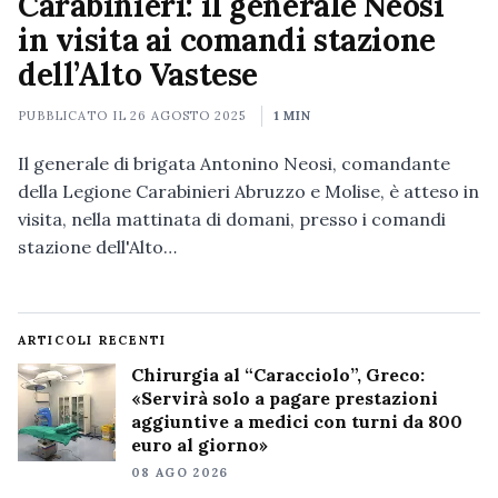
Carabinieri: il generale Neosi
in visita ai comandi stazione
dell’Alto Vastese
PUBBLICATO IL
26 AGOSTO 2025
1 MIN
Il generale di brigata Antonino Neosi, comandante
della Legione Carabinieri Abruzzo e Molise, è atteso in
visita, nella mattinata di domani, presso i comandi
stazione dell'Alto…
ARTICOLI RECENTI
Chirurgia al “Caracciolo”, Greco:
«Servirà solo a pagare prestazioni
aggiuntive a medici con turni da 800
euro al giorno»
08 AGO 2026