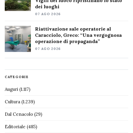
Vigili del fuoco ripristinano lo stato
dei luoghi
07 AGO 2026
Riattivazione sale operatorie al
Caracciolo, Greco: “Una vergognosa
operazione di propaganda”
07 AGO 2026
CATEGORIE
Auguri
(1.117)
Cultura
(1.239)
Dal Cenacolo
(29)
Editoriale
(485)