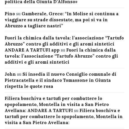
politica della Giunta D’Alfonso»
Pino
su
Gamberale, Greco: “In Molise si continua a
viaggiare su strade dissestate, ma poi si va in
Abruzzo a tagliare nastri”
Fuori la chimica dalla tavola: l’associazione “Tartufo
Abruzzo” contro gli additivi e gli aromi sintetici
ANDARE A TARTUFI app
su
Fuori la chimica dalla
tavola: l’associazione “Tartufo Abruzzo” contro gli
additivi e gli aromi sintetici
John
su
Si insedia il nuovo Consiglio comunale di
Pietracatella e il sindaco Tomassone in Giunta
rispetta le quote rosa
Filiera boschiva e tartufi per combattere lo
spopolamento, Montella in visita a San Pietro
Avellana: ANDARE A TARTUFI
su
Filiera boschiva e
tartufi per combattere lo spopolamento, Montella in
visita a San Pietro Avellana: