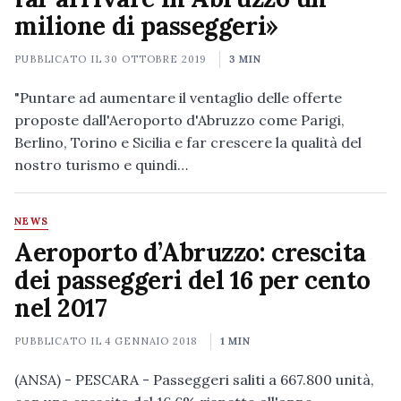
milione di passeggeri»
PUBBLICATO IL
30 OTTOBRE 2019
3 MIN
"Puntare ad aumentare il ventaglio delle offerte
proposte dall'Aeroporto d'Abruzzo come Parigi,
Berlino, Torino e Sicilia e far crescere la qualità del
nostro turismo e quindi…
NEWS
Aeroporto d’Abruzzo: crescita
dei passeggeri del 16 per cento
nel 2017
PUBBLICATO IL
4 GENNAIO 2018
1 MIN
(ANSA) - PESCARA - Passeggeri saliti a 667.800 unità,