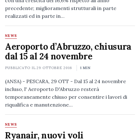
con una crescita del 16,6% rispetto all'anno
precedente; miglioramenti strutturali in parte
realizzati ed in parte in…
NEWS
Aeroporto d’Abruzzo, chiusura
dal 15 al 24 novembre
PUBBLICATO IL
29 OTTOBRE 2016
1 MIN
(ANSA) - PESCARA, 29 OTT - Dal 15 al 24 novembre
incluso, l' Aeroporto D'Abruzzo resterà
temporaneamente chiuso per consentire i lavori di
riqualifica e manutenzione…
NEWS
Ryanair, nuovi voli