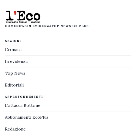
HOME
NEWS
IN EVIDENZA
TOP NEWS
ECOPLUS
SEZIONI
Cronaca
In evidenza
Top News
Editoriali
APPROFONDIMENTI
L'attacca Bottone
Abbonamenti EcoPlus
Redazione