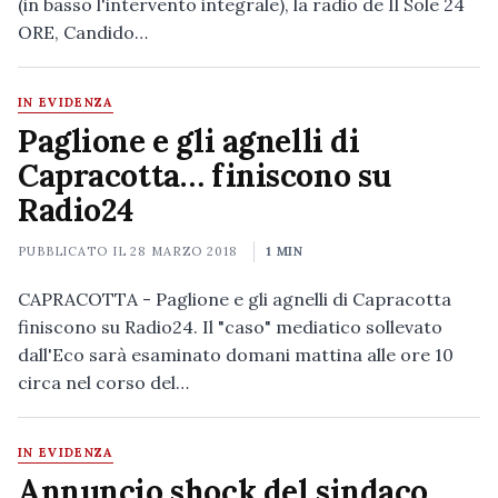
(in basso l'intervento integrale), la radio de Il Sole 24
ORE, Candido…
IN EVIDENZA
Paglione e gli agnelli di
Capracotta… finiscono su
Radio24
PUBBLICATO IL
28 MARZO 2018
1 MIN
CAPRACOTTA - Paglione e gli agnelli di Capracotta
finiscono su Radio24. Il "caso" mediatico sollevato
dall'Eco sarà esaminato domani mattina alle ore 10
circa nel corso del…
IN EVIDENZA
Annuncio shock del sindaco