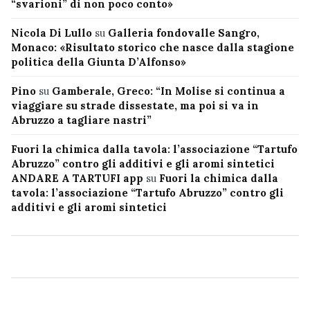
“svarioni” di non poco conto»
Nicola Di Lullo
su
Galleria fondovalle Sangro,
Monaco: «Risultato storico che nasce dalla stagione
politica della Giunta D’Alfonso»
Pino
su
Gamberale, Greco: “In Molise si continua a
viaggiare su strade dissestate, ma poi si va in
Abruzzo a tagliare nastri”
Fuori la chimica dalla tavola: l’associazione “Tartufo
Abruzzo” contro gli additivi e gli aromi sintetici
ANDARE A TARTUFI app
su
Fuori la chimica dalla
tavola: l’associazione “Tartufo Abruzzo” contro gli
additivi e gli aromi sintetici