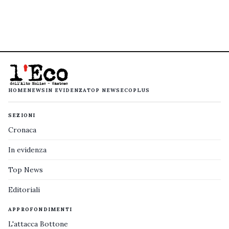
HOME
NEWS
IN EVIDENZA
TOP NEWS
ECOPLUS
SEZIONI
Cronaca
In evidenza
Top News
Editoriali
APPROFONDIMENTI
L'attacca Bottone