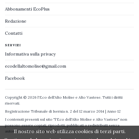
Abbonamenti EcoPlus
Redazione
Contatti
SERVIZI
Informativa sulla privacy
ecodellaltomolise@gmail.com
Facebook
Copyright © 2026 l'Eco dell'Alto Molise e Alto Vastese. Tutti i diritti
riservati.
Registrazione Tribunale di Isernia n. 2 del 12 marzo 2014 | Anno 12
I contenuti presenti sul sito "l'Eco dell'Alto Molise e Alto Vastese" non
possono essere copiati, riprodotti, pubblicati o redistribuiti senza
Il nostro sito web utilizza cookies di terzi parti.
autorizzazione espressa degli autori.