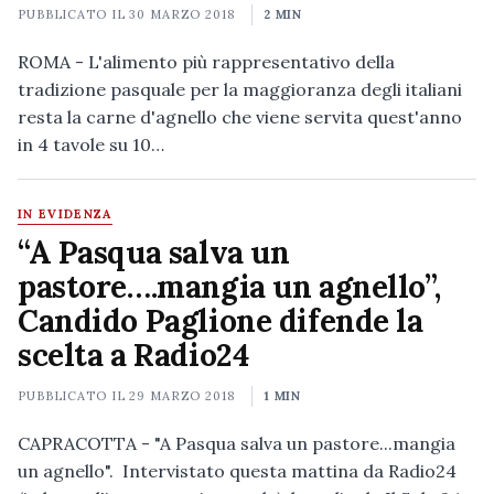
PUBBLICATO IL
30 MARZO 2018
2 MIN
ROMA - L'alimento più rappresentativo della
tradizione pasquale per la maggioranza degli italiani
resta la carne d'agnello che viene servita quest'anno
in 4 tavole su 10…
IN EVIDENZA
“A Pasqua salva un
pastore….mangia un agnello”,
Candido Paglione difende la
scelta a Radio24
PUBBLICATO IL
29 MARZO 2018
1 MIN
CAPRACOTTA - "A Pasqua salva un pastore...mangia
un agnello". Intervistato questa mattina da Radio24