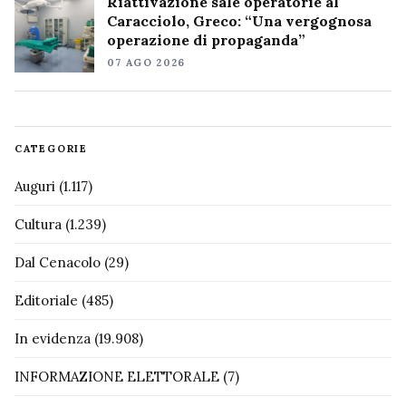
Riattivazione sale operatorie al
Caracciolo, Greco: “Una vergognosa
operazione di propaganda”
07 AGO 2026
CATEGORIE
Auguri
(1.117)
Cultura
(1.239)
Dal Cenacolo
(29)
Editoriale
(485)
In evidenza
(19.908)
INFORMAZIONE ELETTORALE
(7)