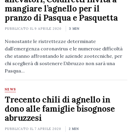
mangiare l’agnello per il
pranzo di Pasqua e Pasquetta
PUBBLICATO IL
9 APRILE 2020
3 MIN
Nonostante le ristrettezze determinate
dall’emergenza coronavirus e le numerose difficoltà
che stanno affrontando le aziende zootecniche, per
chi sceglierà di sostenere l’Abruzzo non sarà una
Pasqua…
NEWS
Trecento chili di agnello in
dono alle famiglie bisognose
abruzzesi
PUBBLICATO IL
7 APRILE 2020
2 MIN