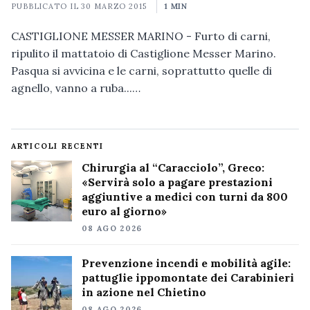
PUBBLICATO IL
30 MARZO 2015
1 MIN
CASTIGLIONE MESSER MARINO - Furto di carni,
ripulito il mattatoio di Castiglione Messer Marino.
Pasqua si avvicina e le carni, soprattutto quelle di
agnello, vanno a ruba...…
ARTICOLI RECENTI
Chirurgia al “Caracciolo”, Greco:
«Servirà solo a pagare prestazioni
aggiuntive a medici con turni da 800
euro al giorno»
08 AGO 2026
Prevenzione incendi e mobilità agile:
pattuglie ippomontate dei Carabinieri
in azione nel Chietino
08 AGO 2026