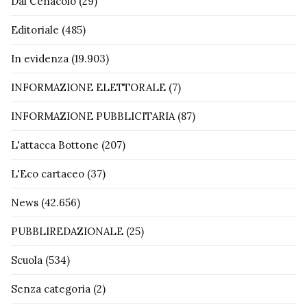
Dal Cenacolo
(29)
Editoriale
(485)
In evidenza
(19.903)
INFORMAZIONE ELETTORALE
(7)
INFORMAZIONE PUBBLICITARIA
(87)
L'attacca Bottone
(207)
L'Eco cartaceo
(37)
News
(42.656)
PUBBLIREDAZIONALE
(25)
Scuola
(534)
Senza categoria
(2)