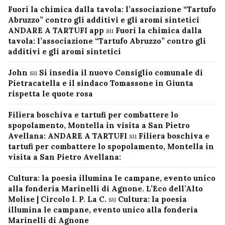
Fuori la chimica dalla tavola: l’associazione “Tartufo
Abruzzo” contro gli additivi e gli aromi sintetici
ANDARE A TARTUFI app
su
Fuori la chimica dalla
tavola: l’associazione “Tartufo Abruzzo” contro gli
additivi e gli aromi sintetici
John
su
Si insedia il nuovo Consiglio comunale di
Pietracatella e il sindaco Tomassone in Giunta
rispetta le quote rosa
Filiera boschiva e tartufi per combattere lo
spopolamento, Montella in visita a San Pietro
Avellana: ANDARE A TARTUFI
su
Filiera boschiva e
tartufi per combattere lo spopolamento, Montella in
visita a San Pietro Avellana:
Cultura: la poesia illumina le campane, evento unico
alla fonderia Marinelli di Agnone. L’Eco dell’Alto
Molise | Circolo I. P. La C.
su
Cultura: la poesia
illumina le campane, evento unico alla fonderia
Marinelli di Agnone