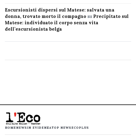
Escursionisti dispersi sul Matese: salvata una
donna, trovato morto il compagno
su
Precipitato sul
Matese: individuato il corpo senza vita
dell’escursionista belga
HOME
NEWS
IN EVIDENZA
TOP NEWS
ECOPLUS