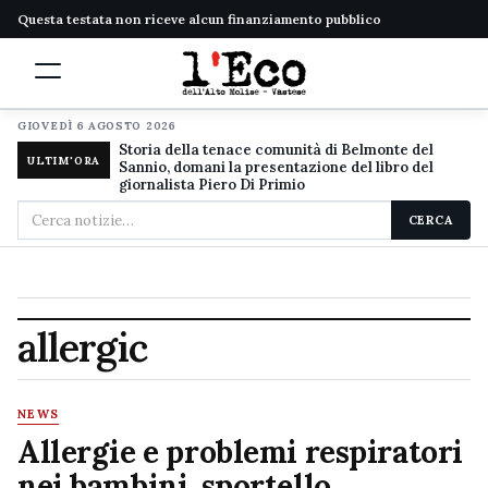
Questa testata non riceve alcun finanziamento pubblico
GIOVEDÌ 6 AGOSTO 2026
Storia della tenace comunità di Belmonte del
ULTIM'ORA
Sannio, domani la presentazione del libro del
giornalista Piero Di Primio
Cerca
CERCA
nel
sito
allergic
NEWS
Allergie e problemi respiratori
nei bambini, sportello