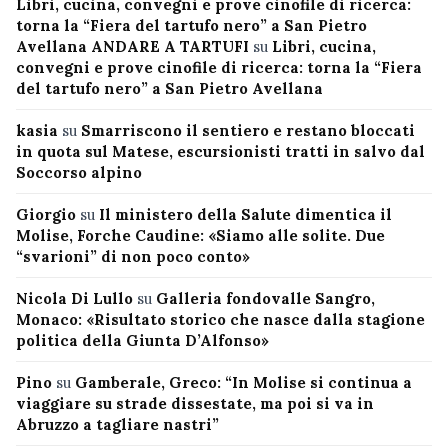
Libri, cucina, convegni e prove cinofile di ricerca:
torna la “Fiera del tartufo nero” a San Pietro
Avellana ANDARE A TARTUFI
su
Libri, cucina,
convegni e prove cinofile di ricerca: torna la “Fiera
del tartufo nero” a San Pietro Avellana
kasia
su
Smarriscono il sentiero e restano bloccati
in quota sul Matese, escursionisti tratti in salvo dal
Soccorso alpino
Giorgio
su
Il ministero della Salute dimentica il
Molise, Forche Caudine: «Siamo alle solite. Due
“svarioni” di non poco conto»
Nicola Di Lullo
su
Galleria fondovalle Sangro,
Monaco: «Risultato storico che nasce dalla stagione
politica della Giunta D’Alfonso»
Pino
su
Gamberale, Greco: “In Molise si continua a
viaggiare su strade dissestate, ma poi si va in
Abruzzo a tagliare nastri”