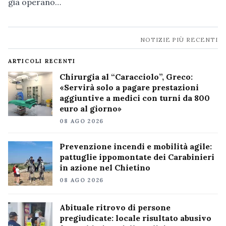
già operano…
Navigazione
NOTIZIE PIÙ RECENTI
notizie
ARTICOLI RECENTI
Chirurgia al “Caracciolo”, Greco:
«Servirà solo a pagare prestazioni
aggiuntive a medici con turni da 800
euro al giorno»
08 AGO 2026
Prevenzione incendi e mobilità agile:
pattuglie ippomontate dei Carabinieri
in azione nel Chietino
08 AGO 2026
Abituale ritrovo di persone
pregiudicate: locale risultato abusivo