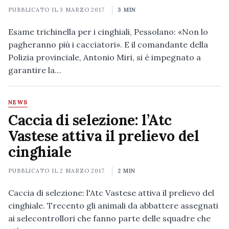
PUBBLICATO IL
3 MARZO 2017
3 MIN
Esame trichinella per i cinghiali, Pessolano: «Non lo
pagheranno più i cacciatori». E il comandante della
Polizia provinciale, Antonio Miri, si è impegnato a
garantire la…
NEWS
Caccia di selezione: l’Atc
Vastese attiva il prelievo del
cinghiale
PUBBLICATO IL
2 MARZO 2017
2 MIN
Caccia di selezione: l'Atc Vastese attiva il prelievo del
cinghiale. Trecento gli animali da abbattere assegnati
ai selecontrollori che fanno parte delle squadre che