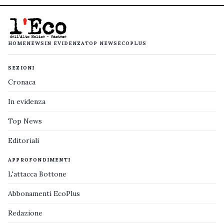
HOME
NEWS
IN EVIDENZA
TOP NEWS
ECOPLUS
SEZIONI
Cronaca
In evidenza
Top News
Editoriali
APPROFONDIMENTI
L'attacca Bottone
Abbonamenti EcoPlus
Redazione