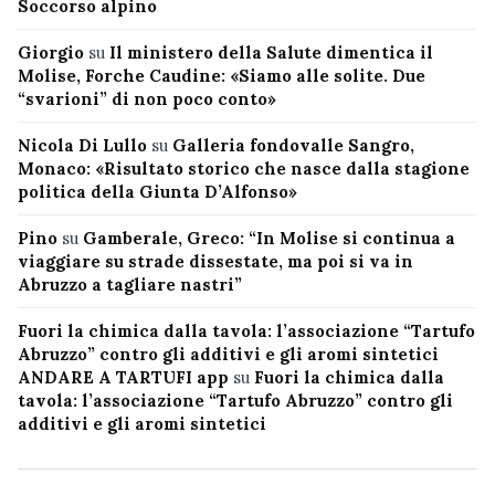
Soccorso alpino
Giorgio
su
Il ministero della Salute dimentica il
Molise, Forche Caudine: «Siamo alle solite. Due
“svarioni” di non poco conto»
Nicola Di Lullo
su
Galleria fondovalle Sangro,
Monaco: «Risultato storico che nasce dalla stagione
politica della Giunta D’Alfonso»
Pino
su
Gamberale, Greco: “In Molise si continua a
viaggiare su strade dissestate, ma poi si va in
Abruzzo a tagliare nastri”
Fuori la chimica dalla tavola: l’associazione “Tartufo
Abruzzo” contro gli additivi e gli aromi sintetici
ANDARE A TARTUFI app
su
Fuori la chimica dalla
tavola: l’associazione “Tartufo Abruzzo” contro gli
additivi e gli aromi sintetici