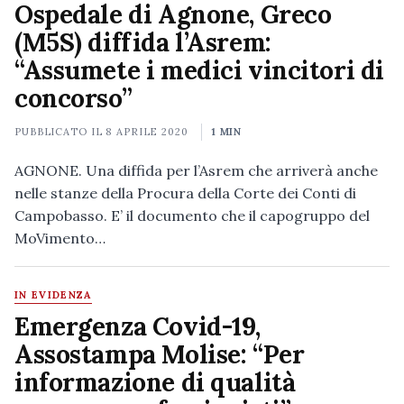
Ospedale di Agnone, Greco
(M5S) diffida l’Asrem:
“Assumete i medici vincitori di
concorso”
PUBBLICATO IL
8 APRILE 2020
1 MIN
AGNONE. Una diffida per l’Asrem che arriverà anche
nelle stanze della Procura della Corte dei Conti di
Campobasso. E’ il documento che il capogruppo del
MoVimento…
IN EVIDENZA
Emergenza Covid-19,
Assostampa Molise: “Per
informazione di qualità