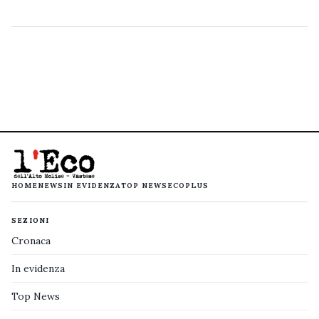
HOME
NEWS
IN EVIDENZA
TOP NEWS
ECOPLUS
SEZIONI
Cronaca
In evidenza
Top News