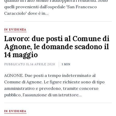
quando in l'alto Molise raddoppierà i residenti. Sono
quelli provenienti dall’ospedale 'San Francesco
Caracciolo' dove è in…
IN EVIDENZA
Lavoro: due posti al Comune di
Agnone, le domande scadono il
14 maggio
PUBBLICATO IL
14 APRILE 2020
1 MIN
AGNONE. Due posti a tempo indeterminato al
Comune di Agnone. Le figure richieste sono di tipo
amministrativo e prevedono, tramite concorso
pubblico, l’assunzione di un istruttore…
IN EVIDENZA