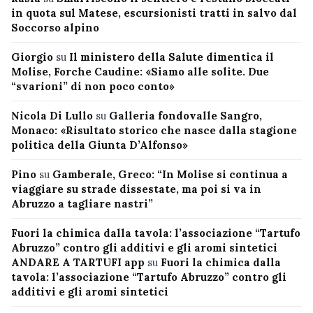
in quota sul Matese, escursionisti tratti in salvo dal
Soccorso alpino
Giorgio
su
Il ministero della Salute dimentica il
Molise, Forche Caudine: «Siamo alle solite. Due
“svarioni” di non poco conto»
Nicola Di Lullo
su
Galleria fondovalle Sangro,
Monaco: «Risultato storico che nasce dalla stagione
politica della Giunta D’Alfonso»
Pino
su
Gamberale, Greco: “In Molise si continua a
viaggiare su strade dissestate, ma poi si va in
Abruzzo a tagliare nastri”
Fuori la chimica dalla tavola: l’associazione “Tartufo
Abruzzo” contro gli additivi e gli aromi sintetici
ANDARE A TARTUFI app
su
Fuori la chimica dalla
tavola: l’associazione “Tartufo Abruzzo” contro gli
additivi e gli aromi sintetici