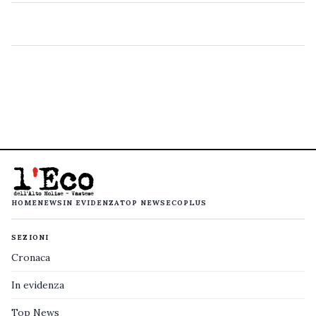
HOME
NEWS
IN EVIDENZA
TOP NEWS
ECOPLUS
SEZIONI
Cronaca
In evidenza
Top News