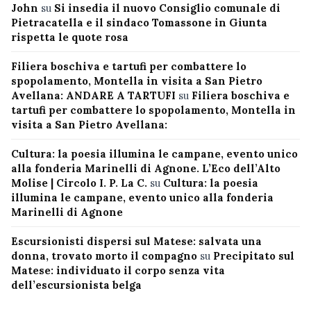
John
su
Si insedia il nuovo Consiglio comunale di
Pietracatella e il sindaco Tomassone in Giunta
rispetta le quote rosa
Filiera boschiva e tartufi per combattere lo
spopolamento, Montella in visita a San Pietro
Avellana: ANDARE A TARTUFI
su
Filiera boschiva e
tartufi per combattere lo spopolamento, Montella in
visita a San Pietro Avellana:
Cultura: la poesia illumina le campane, evento unico
alla fonderia Marinelli di Agnone. L’Eco dell’Alto
Molise | Circolo I. P. La C.
su
Cultura: la poesia
illumina le campane, evento unico alla fonderia
Marinelli di Agnone
Escursionisti dispersi sul Matese: salvata una
donna, trovato morto il compagno
su
Precipitato sul
Matese: individuato il corpo senza vita
dell’escursionista belga