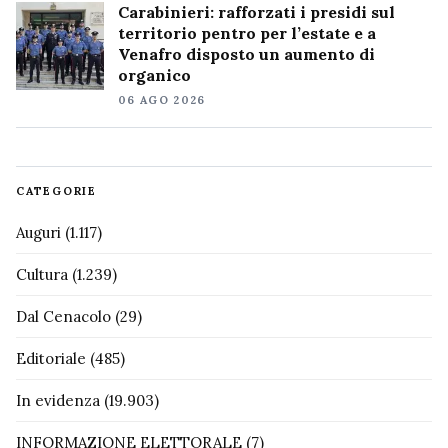
Carabinieri: rafforzati i presidi sul
territorio pentro per l’estate e a
Venafro disposto un aumento di
organico
06 AGO 2026
CATEGORIE
Auguri
(1.117)
Cultura
(1.239)
Dal Cenacolo
(29)
Editoriale
(485)
In evidenza
(19.903)
INFORMAZIONE ELETTORALE
(7)