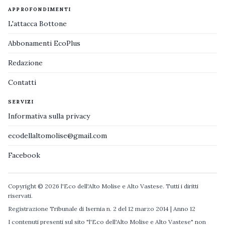
APPROFONDIMENTI
L'attacca Bottone
Abbonamenti EcoPlus
Redazione
Contatti
SERVIZI
Informativa sulla privacy
ecodellaltomolise@gmail.com
Facebook
Copyright © 2026 l'Eco dell'Alto Molise e Alto Vastese. Tutti i diritti
riservati.
Registrazione Tribunale di Isernia n. 2 del 12 marzo 2014 | Anno 12
I contenuti presenti sul sito "l'Eco dell'Alto Molise e Alto Vastese" non