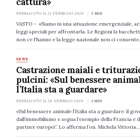
cattura»
PUBBLICATO IL
21 FEBBRAIO 2020
2 MIN
VASTO - «Siamo in una situazione emergenziale, s
leggi speciali per affrontarla. Le Regioni la bacche
non ce l'hanno e la legge nazionale non ci consent
NEWS
Castrazione maiali e trituraz
pulcini: «Sul benessere anima
l’Italia sta a guardare»
PUBBLICATO IL
28 GENNAIO 2020
2 MIN
«Sul benessere animale l’Italia sta a guardare: il go
dall’immobilismo e segua l’esempio della Francia e di
partner europei”. Lo afferma l’on. Michela Vittoria…