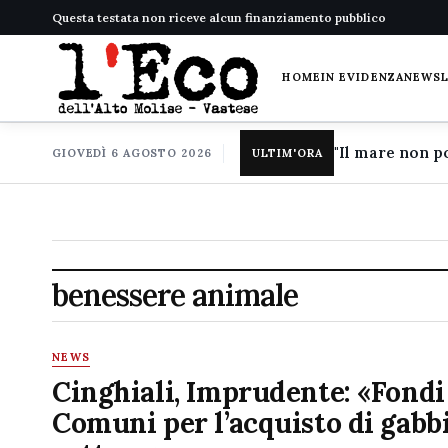
Questa testata non riceve alcun finanziamento pubblico
HOME
IN EVIDENZA
NEWS
GIOVEDÌ 6 AGOSTO 2026
ULTIM'ORA
benessere animale
NEWS
Cinghiali, Imprudente: «Fondi
Comuni per l’acquisto di gabbi