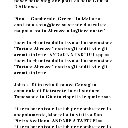
nasce dalla stagione politica della Giunta
D’Alfonso»
Pino
su
Gamberale, Greco: “In Molise si
continua a viaggiare su strade dissestate,
ma poi si va in Abruzzo a tagliare nastri”
Fuori la chimica dalla tavola: l’associazione
“Tartufo Abruzzo” contro gli additivi e gli
aromi sintetici ANDARE A TARTUFI app
su
Fuori la chimica dalla tavola: l’associazione
“Tartufo Abruzzo” contro gli additivi e gli
aromi sintetici
John
su
Si insedia il nuovo Consiglio
comunale di Pietracatella e il sindaco
Tomassone in Giunta rispetta le quote rosa
Filiera boschiva e tartufi per combattere lo
spopolamento, Montella in visita a San
Pietro Avellana: ANDARE A TARTUFI
su
Filiera boschiva e tartufi per combattere lo