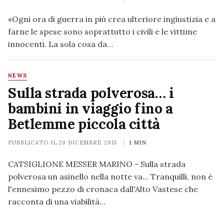
«Ogni ora di guerra in più crea ulteriore ingiustizia e a
farne le spese sono soprattutto i civili e le vittime
innocenti. La sola cosa da…
NEWS
Sulla strada polverosa… i
bambini in viaggio fino a
Betlemme piccola città
PUBBLICATO IL
20 DICEMBRE 2015
1 MIN
CATSIGLIONE MESSER MARINO - Sulla strada
polverosa un asinello nella notte va... Tranquilli, non è
l'ennesimo pezzo di cronaca dall'Alto Vastese che
racconta di una viabilità…