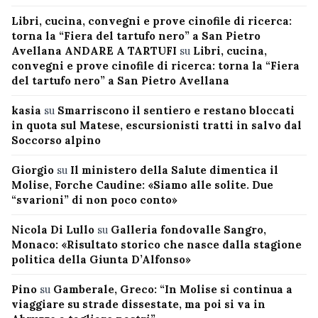
Libri, cucina, convegni e prove cinofile di ricerca:
torna la “Fiera del tartufo nero” a San Pietro
Avellana ANDARE A TARTUFI
su
Libri, cucina,
convegni e prove cinofile di ricerca: torna la “Fiera
del tartufo nero” a San Pietro Avellana
kasia
su
Smarriscono il sentiero e restano bloccati
in quota sul Matese, escursionisti tratti in salvo dal
Soccorso alpino
Giorgio
su
Il ministero della Salute dimentica il
Molise, Forche Caudine: «Siamo alle solite. Due
“svarioni” di non poco conto»
Nicola Di Lullo
su
Galleria fondovalle Sangro,
Monaco: «Risultato storico che nasce dalla stagione
politica della Giunta D’Alfonso»
Pino
su
Gamberale, Greco: “In Molise si continua a
viaggiare su strade dissestate, ma poi si va in