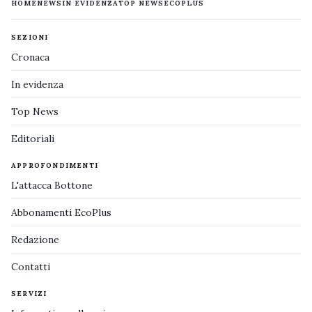
HOME
NEWS
IN EVIDENZA
TOP NEWS
ECOPLUS
SEZIONI
Cronaca
In evidenza
Top News
Editoriali
APPROFONDIMENTI
L'attacca Bottone
Abbonamenti EcoPlus
Redazione
Contatti
SERVIZI