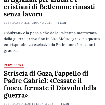
cristiani di Betlemme rimasti
senza lavoro
PUBBLICATO IL
27 GIUGNO 2024
4 MIN
«Shukran» è la parola che dalla Palestina martoriata
dalla guerra arriva fino in Alto Molise, grazie a questa
corrispondenza esclusiva da Betlemme che siamo in
grado…
IN EVIDENZA
Striscia di Gaza, l’appello di
Padre Gabriel: «Cessate il
fuoco, fermate il Diavolo della
guerra»
PUBBLICATO IL
28 FEBBRAIO 2024
4 MIN