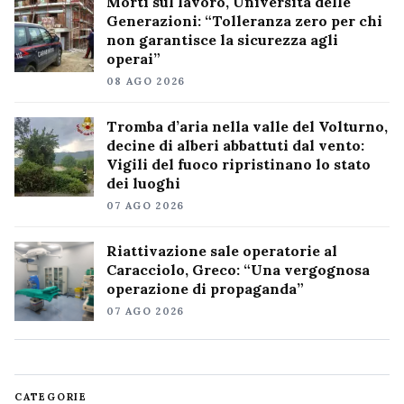
Morti sul lavoro, Università delle
Generazioni: “Tolleranza zero per chi
non garantisce la sicurezza agli
operai”
08 AGO 2026
Tromba d’aria nella valle del Volturno,
decine di alberi abbattuti dal vento:
Vigili del fuoco ripristinano lo stato
dei luoghi
07 AGO 2026
Riattivazione sale operatorie al
Caracciolo, Greco: “Una vergognosa
operazione di propaganda”
07 AGO 2026
CATEGORIE