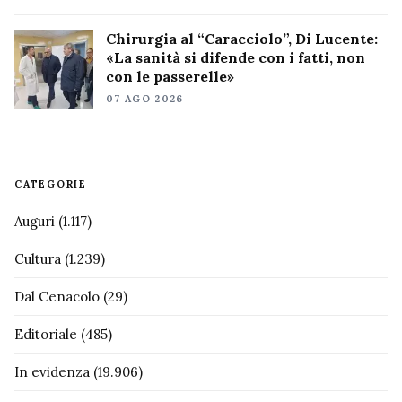
Chirurgia al “Caracciolo”, Di Lucente:
«La sanità si difende con i fatti, non
con le passerelle»
07 AGO 2026
CATEGORIE
Auguri
(1.117)
Cultura
(1.239)
Dal Cenacolo
(29)
Editoriale
(485)
In evidenza
(19.906)