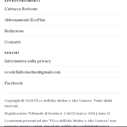
APPROFONDIMENTI
L'attacca Bottone
Abbonamenti EcoPlus
Redazione
Contatti
SERVIZI
Informativa sulla privacy
ecodellaltomolise@gmail.com
Facebook
Copyright © 2026 l'Eco dell'Alto Molise e Alto Vastese. Tutti i diritti
riservati.
Registrazione Tribunale di Isernia n. 2 del 12 marzo 2014 | Anno 12
I contenuti presenti sul sito "l'Eco dell'Alto Molise e Alto Vastese" non
possono essere copiati, riprodotti, pubblicati o redistribuiti senza