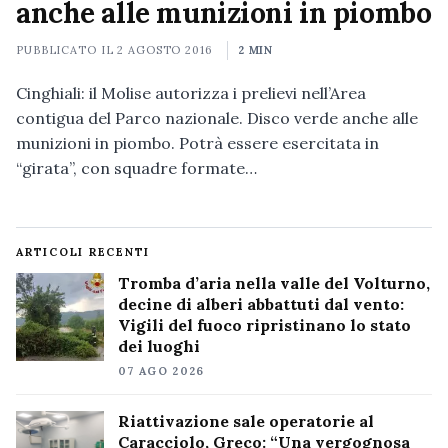
anche alle munizioni in piombo
PUBBLICATO IL
2 AGOSTO 2016
2 MIN
Cinghiali: il Molise autorizza i prelievi nell’Area
contigua del Parco nazionale. Disco verde anche alle
munizioni in piombo. Potrà essere esercitata in
“girata”, con squadre formate…
ARTICOLI RECENTI
Tromba d’aria nella valle del Volturno,
decine di alberi abbattuti dal vento:
Vigili del fuoco ripristinano lo stato
dei luoghi
07 AGO 2026
Riattivazione sale operatorie al
Caracciolo, Greco: “Una vergognosa