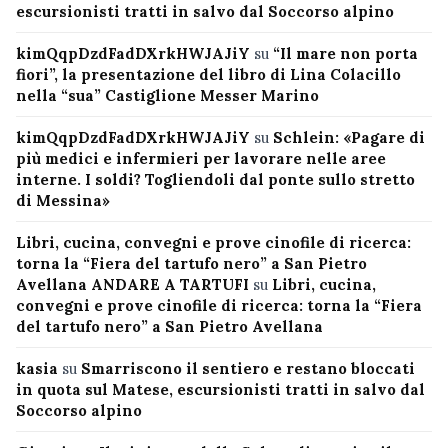
escursionisti tratti in salvo dal Soccorso alpino
kimQqpDzdFadDXrkHWJAJiY
su
“Il mare non porta
fiori”, la presentazione del libro di Lina Colacillo
nella “sua” Castiglione Messer Marino
kimQqpDzdFadDXrkHWJAJiY
su
Schlein: «Pagare di
più medici e infermieri per lavorare nelle aree
interne. I soldi? Togliendoli dal ponte sullo stretto
di Messina»
Libri, cucina, convegni e prove cinofile di ricerca:
torna la “Fiera del tartufo nero” a San Pietro
Avellana ANDARE A TARTUFI
su
Libri, cucina,
convegni e prove cinofile di ricerca: torna la “Fiera
del tartufo nero” a San Pietro Avellana
kasia
su
Smarriscono il sentiero e restano bloccati
in quota sul Matese, escursionisti tratti in salvo dal
Soccorso alpino