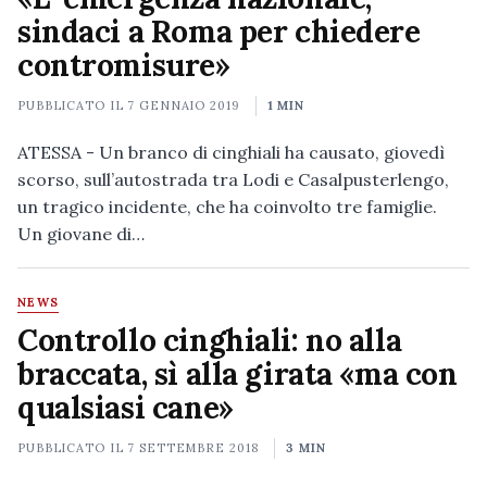
sindaci a Roma per chiedere
contromisure»
PUBBLICATO IL
7 GENNAIO 2019
1 MIN
ATESSA - Un branco di cinghiali ha causato, giovedì
scorso, sull’autostrada tra Lodi e Casalpusterlengo,
un tragico incidente, che ha coinvolto tre famiglie.
Un giovane di…
NEWS
Controllo cinghiali: no alla
braccata, sì alla girata «ma con
qualsiasi cane»
PUBBLICATO IL
7 SETTEMBRE 2018
3 MIN