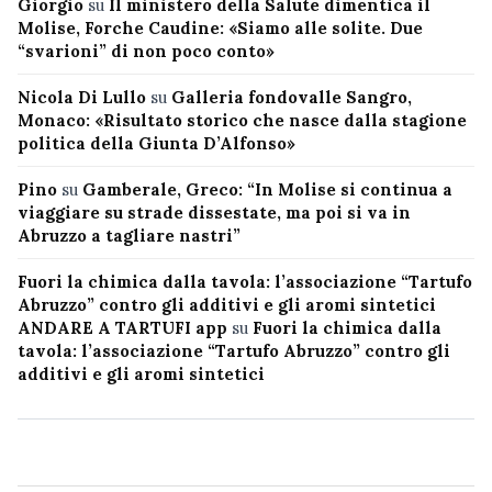
Giorgio
su
Il ministero della Salute dimentica il
Molise, Forche Caudine: «Siamo alle solite. Due
“svarioni” di non poco conto»
Nicola Di Lullo
su
Galleria fondovalle Sangro,
Monaco: «Risultato storico che nasce dalla stagione
politica della Giunta D’Alfonso»
Pino
su
Gamberale, Greco: “In Molise si continua a
viaggiare su strade dissestate, ma poi si va in
Abruzzo a tagliare nastri”
Fuori la chimica dalla tavola: l’associazione “Tartufo
Abruzzo” contro gli additivi e gli aromi sintetici
ANDARE A TARTUFI app
su
Fuori la chimica dalla
tavola: l’associazione “Tartufo Abruzzo” contro gli
additivi e gli aromi sintetici