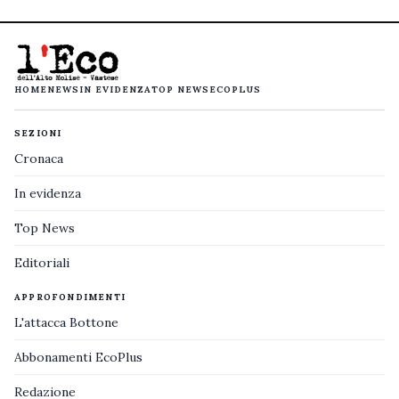
HOME
NEWS
IN EVIDENZA
TOP NEWS
ECOPLUS
SEZIONI
Cronaca
In evidenza
Top News
Editoriali
APPROFONDIMENTI
L'attacca Bottone
Abbonamenti EcoPlus
Redazione