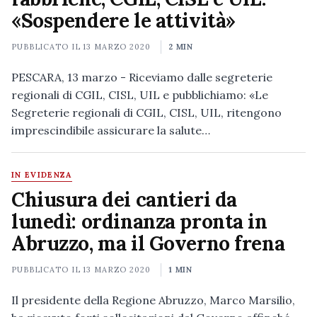
«Sospendere le attività»
PUBBLICATO IL
13 MARZO 2020
2 MIN
PESCARA, 13 marzo - Riceviamo dalle segreterie
regionali di CGIL, CISL, UIL e pubblichiamo: «Le
Segreterie regionali di CGIL, CISL, UIL, ritengono
imprescindibile assicurare la salute…
IN EVIDENZA
Chiusura dei cantieri da
lunedì: ordinanza pronta in
Abruzzo, ma il Governo frena
PUBBLICATO IL
13 MARZO 2020
1 MIN
Il presidente della Regione Abruzzo, Marco Marsilio,