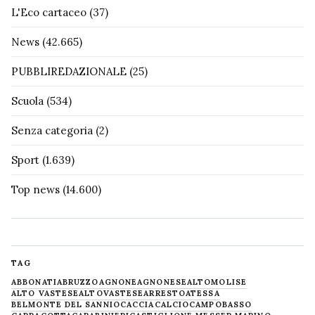
L'Eco cartaceo
(37)
News
(42.665)
PUBBLIREDAZIONALE
(25)
Scuola
(534)
Senza categoria
(2)
Sport
(1.639)
Top news
(14.600)
TAG
ABBONATI
ABRUZZO
AGNONE
AGNONESE
ALTOMOLISE
ALTO VASTESE
ALTOVASTESE
ARRESTO
ATESSA
BELMONTE DEL SANNIO
CACCIA
CALCIO
CAMPOBASSO