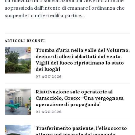
ha ricevuto forti sollecitazioni dal Governo affinché
soprassieda dall'intento di emanare l’ordinanza che
sospende i cantieri edili a partire…
ARTICOLI RECENTI
Tromba d’aria nella valle del Volturno,
decine di alberi abbattuti dal vento:
Vigili del fuoco ripristinano lo stato
dei luoghi
07 AGO 2026
Riattivazione sale operatorie al
Caracciolo, Greco: “Una vergognosa
operazione di propaganda”
07 AGO 2026
Trasferimento paziente, l’elisoccorso
atterra nel piazzale del comando