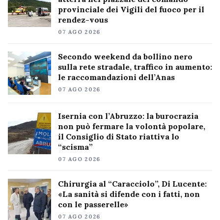
provinciale dei Vigili del fuoco per il
rendez-vous
07 AGO 2026
Secondo weekend da bollino nero
sulla rete stradale, traffico in aumento:
le raccomandazioni dell’Anas
07 AGO 2026
Isernia con l’Abruzzo: la burocrazia
non può fermare la volontà popolare,
il Consiglio di Stato riattiva lo
“scisma”
07 AGO 2026
Chirurgia al “Caracciolo”, Di Lucente:
«La sanità si difende con i fatti, non
con le passerelle»
07 AGO 2026