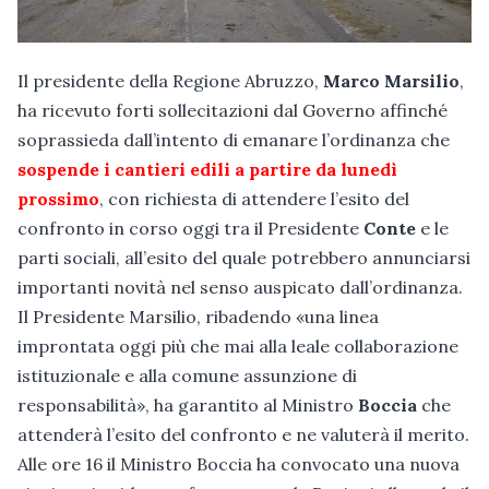
Il presidente della Regione Abruzzo,
Marco Marsilio
,
ha ricevuto forti sollecitazioni dal Governo affinché
soprassieda dall’intento di emanare l’ordinanza che
sospende i cantieri edili a partire da lunedì
prossimo
, con richiesta di attendere l’esito del
confronto in corso oggi tra il Presidente
Conte
e le
parti sociali, all’esito del quale potrebbero annunciarsi
importanti novità nel senso auspicato dall’ordinanza.
Il Presidente Marsilio, ribadendo «una linea
improntata oggi più che mai alla leale collaborazione
istituzionale e alla comune assunzione di
responsabilità», ha garantito al Ministro
Boccia
che
attenderà l’esito del confronto e ne valuterà il merito.
Alle ore 16 il Ministro Boccia ha convocato una nuova