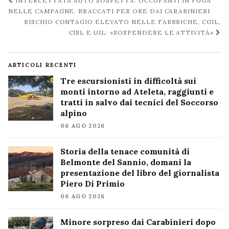
Navigazione
INTERCETTATA AUTO SOSPETTA: OCCUPANTI IN FUGA
post
NELLE CAMPAGNE. BRACCATI PER ORE DAI CARABINIERI
RISCHIO CONTAGIO ELEVATO NELLE FABBRICHE, CGIL,
CISL E UIL: «SOSPENDERE LE ATTIVITÀ»
ARTICOLI RECENTI
Tre escursionisti in difficoltà sui
monti intorno ad Ateleta, raggiunti e
tratti in salvo dai tecnici del Soccorso
alpino
06 AGO 2026
Storia della tenace comunità di
Belmonte del Sannio, domani la
presentazione del libro del giornalista
Piero Di Primio
06 AGO 2026
Minore sorpreso dai Carabinieri dopo