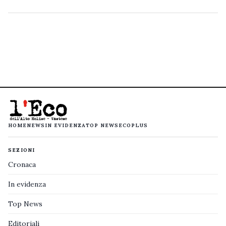
HOME
NEWS
IN EVIDENZA
TOP NEWS
ECOPLUS
SEZIONI
Cronaca
In evidenza
Top News
Editoriali