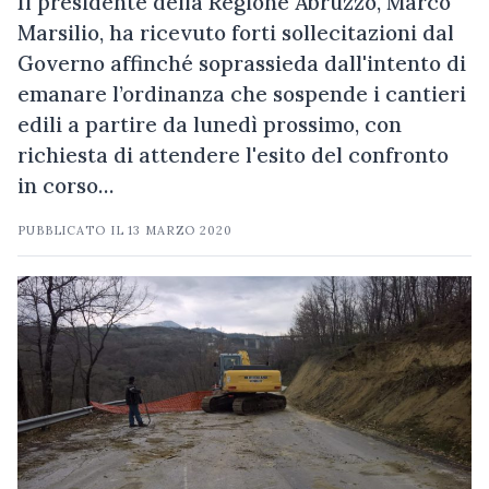
Il presidente della Regione Abruzzo, Marco
Marsilio, ha ricevuto forti sollecitazioni dal
Governo affinché soprassieda dall'intento di
emanare l’ordinanza che sospende i cantieri
edili a partire da lunedì prossimo, con
richiesta di attendere l'esito del confronto
in corso…
PUBBLICATO IL
13 MARZO 2020