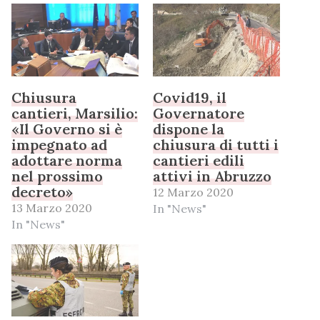
Chiusura
Covid19, il
cantieri, Marsilio:
Governatore
«Il Governo si è
dispone la
impegnato ad
chiusura di tutti i
adottare norma
cantieri edili
nel prossimo
attivi in Abruzzo
decreto»
12 Marzo 2020
13 Marzo 2020
In "News"
In "News"