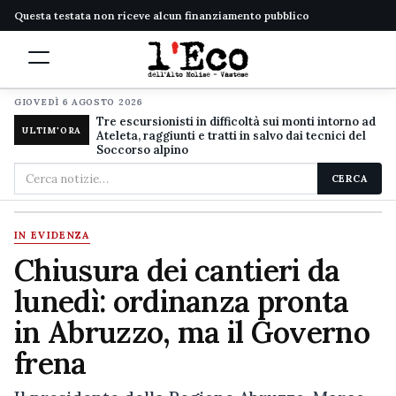
Questa testata non riceve alcun finanziamento pubblico
GIOVEDÌ 6 AGOSTO 2026
Tre escursionisti in difficoltà sui monti intorno ad
ULTIM'ORA
Ateleta, raggiunti e tratti in salvo dai tecnici del
Soccorso alpino
Cerca
CERCA
nel
sito
IN EVIDENZA
Chiusura dei cantieri da
lunedì: ordinanza pronta
in Abruzzo, ma il Governo
frena