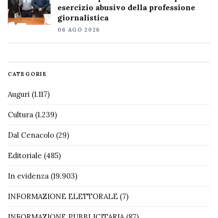
esercizio abusivo della professione
giornalistica
06 AGO 2026
CATEGORIE
Auguri
(1.117)
Cultura
(1.239)
Dal Cenacolo
(29)
Editoriale
(485)
In evidenza
(19.903)
INFORMAZIONE ELETTORALE
(7)
INFORMAZIONE PUBBLICITARIA
(87)