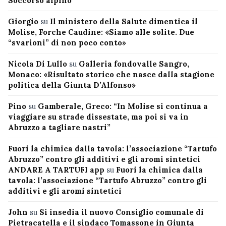
Soccorso alpino
Giorgio
su
Il ministero della Salute dimentica il
Molise, Forche Caudine: «Siamo alle solite. Due
“svarioni” di non poco conto»
Nicola Di Lullo
su
Galleria fondovalle Sangro,
Monaco: «Risultato storico che nasce dalla stagione
politica della Giunta D’Alfonso»
Pino
su
Gamberale, Greco: “In Molise si continua a
viaggiare su strade dissestate, ma poi si va in
Abruzzo a tagliare nastri”
Fuori la chimica dalla tavola: l’associazione “Tartufo
Abruzzo” contro gli additivi e gli aromi sintetici
ANDARE A TARTUFI app
su
Fuori la chimica dalla
tavola: l’associazione “Tartufo Abruzzo” contro gli
additivi e gli aromi sintetici
John
su
Si insedia il nuovo Consiglio comunale di
Pietracatella e il sindaco Tomassone in Giunta