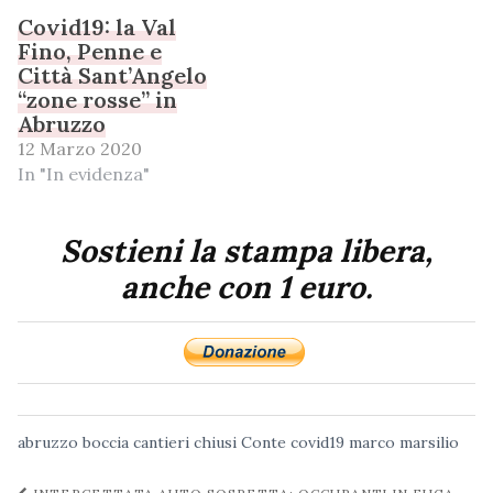
Covid19: la Val
Fino, Penne e
Città Sant’Angelo
“zone rosse” in
Abruzzo
12 Marzo 2020
In "In evidenza"
Sostieni la stampa libera,
anche con 1 euro.
abruzzo
boccia
cantieri chiusi
Conte
covid19
marco marsilio