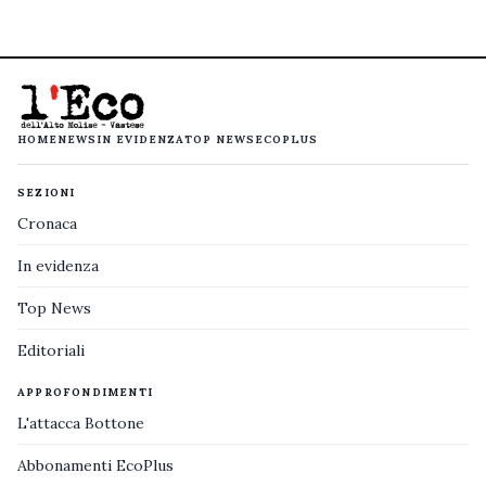
HOME
NEWS
IN EVIDENZA
TOP NEWS
ECOPLUS
SEZIONI
Cronaca
In evidenza
Top News
Editoriali
APPROFONDIMENTI
L'attacca Bottone
Abbonamenti EcoPlus