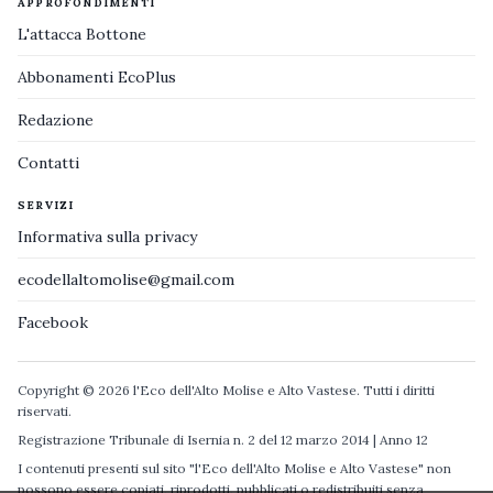
APPROFONDIMENTI
L'attacca Bottone
Abbonamenti EcoPlus
Redazione
Contatti
SERVIZI
Informativa sulla privacy
ecodellaltomolise@gmail.com
Facebook
Copyright © 2026 l'Eco dell'Alto Molise e Alto Vastese. Tutti i diritti
riservati.
Registrazione Tribunale di Isernia n. 2 del 12 marzo 2014 | Anno 12
I contenuti presenti sul sito "l'Eco dell'Alto Molise e Alto Vastese" non
possono essere copiati, riprodotti, pubblicati o redistribuiti senza