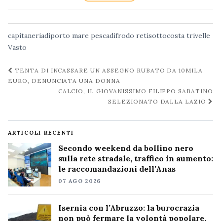
capitaneriadiporto
mare
pescadifrodo
retisottocosta
trivelle
Vasto
Navigazione
TENTA DI INCASSARE UN ASSEGNO RUBATO DA 10MILA
post
EURO, DENUNCIATA UNA DONNA
CALCIO, IL GIOVANISSIMO FILIPPO SABATINO
SELEZIONATO DALLA LAZIO
ARTICOLI RECENTI
Secondo weekend da bollino nero
sulla rete stradale, traffico in aumento:
le raccomandazioni dell’Anas
07 AGO 2026
Isernia con l’Abruzzo: la burocrazia
non può fermare la volontà popolare,