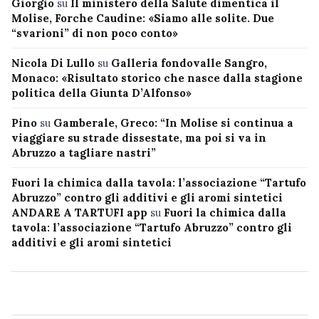
Giorgio
su
Il ministero della Salute dimentica il
Molise, Forche Caudine: «Siamo alle solite. Due
“svarioni” di non poco conto»
Nicola Di Lullo
su
Galleria fondovalle Sangro,
Monaco: «Risultato storico che nasce dalla stagione
politica della Giunta D’Alfonso»
Pino
su
Gamberale, Greco: “In Molise si continua a
viaggiare su strade dissestate, ma poi si va in
Abruzzo a tagliare nastri”
Fuori la chimica dalla tavola: l’associazione “Tartufo
Abruzzo” contro gli additivi e gli aromi sintetici
ANDARE A TARTUFI app
su
Fuori la chimica dalla
tavola: l’associazione “Tartufo Abruzzo” contro gli
additivi e gli aromi sintetici