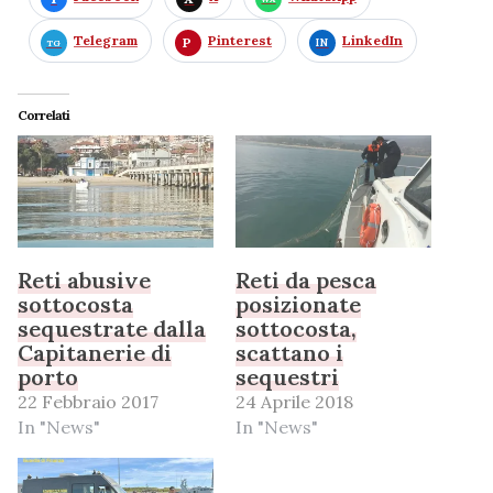
Telegram
Pinterest
LinkedIn
Correlati
Reti abusive
Reti da pesca
sottocosta
posizionate
sequestrate dalla
sottocosta,
Capitanerie di
scattano i
porto
sequestri
22 Febbraio 2017
24 Aprile 2018
In "News"
In "News"