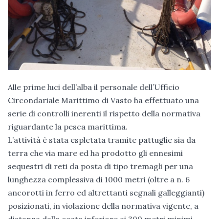
Alle prime luci dell’alba il personale dell’Ufficio
Circondariale Marittimo di Vasto ha effettuato una
serie di controlli inerenti il rispetto della normativa
riguardante la pesca marittima.
L’attività è stata espletata tramite pattuglie sia da
terra che via mare ed ha prodotto gli ennesimi
sequestri di reti da posta di tipo tremagli per una
lunghezza complessiva di 1000 metri (oltre a n. 6
ancorotti in ferro ed altrettanti segnali galleggianti)
posizionati, in violazione della normativa vigente, a
distanza dalla costa inferiore ai 300 metri minimi