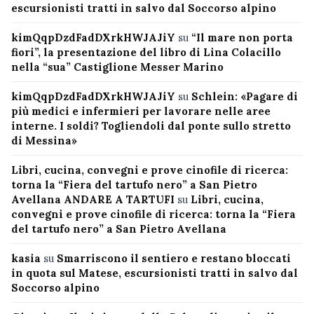
escursionisti tratti in salvo dal Soccorso alpino
kimQqpDzdFadDXrkHWJAJiY
su
“Il mare non porta
fiori”, la presentazione del libro di Lina Colacillo
nella “sua” Castiglione Messer Marino
kimQqpDzdFadDXrkHWJAJiY
su
Schlein: «Pagare di
più medici e infermieri per lavorare nelle aree
interne. I soldi? Togliendoli dal ponte sullo stretto
di Messina»
Libri, cucina, convegni e prove cinofile di ricerca:
torna la “Fiera del tartufo nero” a San Pietro
Avellana ANDARE A TARTUFI
su
Libri, cucina,
convegni e prove cinofile di ricerca: torna la “Fiera
del tartufo nero” a San Pietro Avellana
kasia
su
Smarriscono il sentiero e restano bloccati
in quota sul Matese, escursionisti tratti in salvo dal
Soccorso alpino