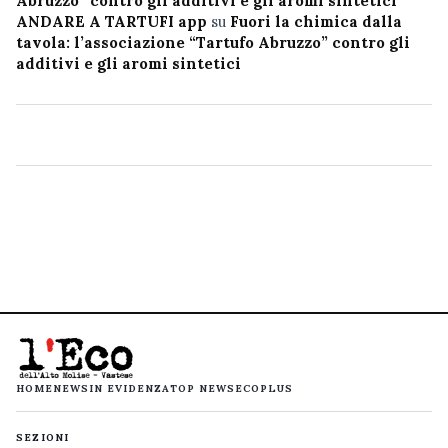
Abruzzo” contro gli additivi e gli aromi sintetici
ANDARE A TARTUFI app
su
Fuori la chimica dalla
tavola: l’associazione “Tartufo Abruzzo” contro gli
additivi e gli aromi sintetici
HOME
NEWS
IN EVIDENZA
TOP NEWS
ECOPLUS
SEZIONI