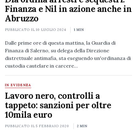
Finanza e Nil in azione anche in
Abruzzo
PUBBLICATO IL
10 LUGLIO 2024
1 MIN
Dalle prime ore di questa mattina, la Guardia di
Finanza di Salerno, su delega della Direzione
distrettuale antimafia, sta eseguendo un'ordinanza di
custodia cautelare in carcere…
IN EVIDENZA
Lavoro nero, controlli a
tappeto: sanzioni per oltre
10mila euro
PUBBLICATO IL
5 FEBBRAIO 2020
2 MIN