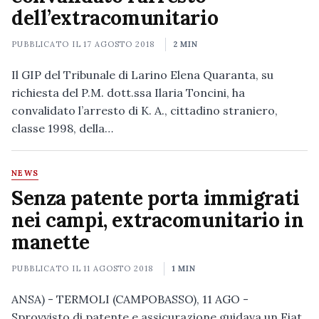
dell’extracomunitario
PUBBLICATO IL
17 AGOSTO 2018
2 MIN
Il GIP del Tribunale di Larino Elena Quaranta, su
richiesta del P.M. dott.ssa Ilaria Toncini, ha
convalidato l’arresto di K. A., cittadino straniero,
classe 1998, della…
NEWS
Senza patente porta immigrati
nei campi, extracomunitario in
manette
PUBBLICATO IL
11 AGOSTO 2018
1 MIN
ANSA) - TERMOLI (CAMPOBASSO), 11 AGO -
Sprovvisto di patente e assicurazione guidava un Fiat