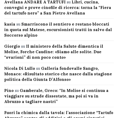
Avellana ANDARE A TARTUFI
su
Libri, cucina,
convegni e prove cinofile di ricerca: torna la “Fiera
del tartufo nero” a San Pietro Avellana
kasia
su
Smarriscono il sentiero e restano bloccati
in quota sul Matese, escursionisti tratti in salvo dal
Soccorso alpino
Giorgio
su
Il ministero della Salute dimentica il
Molise, Forche Caudine: «Siamo alle solite. Due
“svarioni” di non poco conto»
Nicola Di Lullo
su
Galleria fondovalle Sangro,
Monaco: «Risultato storico che nasce dalla stagione
politica della Giunta D’Alfonso»
Pino
su
Gamberale, Greco: “In Molise si continua a
viaggiare su strade dissestate, ma poi si va in
Abruzzo a tagliare nastri”
Fuori la chimica dalla tavola: l’associazione “Tartufo