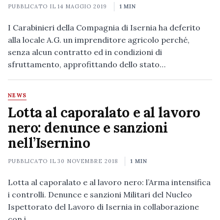
PUBBLICATO IL
14 MAGGIO 2019
1 MIN
I Carabinieri della Compagnia di Isernia ha deferito
alla locale A.G. un imprenditore agricolo perché,
senza alcun contratto ed in condizioni di
sfruttamento, approfittando dello stato…
NEWS
Lotta al caporalato e al lavoro
nero: denunce e sanzioni
nell’Isernino
PUBBLICATO IL
30 NOVEMBRE 2018
1 MIN
Lotta al caporalato e al lavoro nero: l’Arma intensifica
i controlli. Denunce e sanzioni Militari del Nucleo
Ispettorato del Lavoro di Isernia in collaborazione
con i…