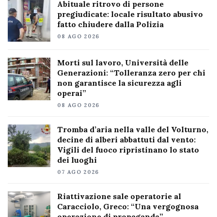
Abituale ritrovo di persone
pregiudicate: locale risultato abusivo
fatto chiudere dalla Polizia
08 AGO 2026
Morti sul lavoro, Università delle
Generazioni: “Tolleranza zero per chi
non garantisce la sicurezza agli
operai”
08 AGO 2026
Tromba d’aria nella valle del Volturno,
decine di alberi abbattuti dal vento:
Vigili del fuoco ripristinano lo stato
dei luoghi
07 AGO 2026
Riattivazione sale operatorie al
Caracciolo, Greco: “Una vergognosa
operazione di propaganda”