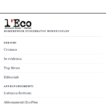
HOME
NEWS
IN EVIDENZA
TOP NEWS
ECOPLUS
SEZIONI
Cronaca
In evidenza
Top News
Editoriali
APPROFONDIMENTI
L'attacca Bottone
Abbonamenti EcoPlus