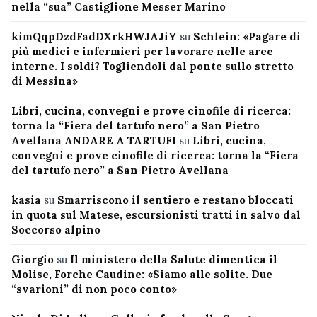
nella “sua” Castiglione Messer Marino
kimQqpDzdFadDXrkHWJAJiY
su
Schlein: «Pagare di
più medici e infermieri per lavorare nelle aree
interne. I soldi? Togliendoli dal ponte sullo stretto
di Messina»
Libri, cucina, convegni e prove cinofile di ricerca:
torna la “Fiera del tartufo nero” a San Pietro
Avellana ANDARE A TARTUFI
su
Libri, cucina,
convegni e prove cinofile di ricerca: torna la “Fiera
del tartufo nero” a San Pietro Avellana
kasia
su
Smarriscono il sentiero e restano bloccati
in quota sul Matese, escursionisti tratti in salvo dal
Soccorso alpino
Giorgio
su
Il ministero della Salute dimentica il
Molise, Forche Caudine: «Siamo alle solite. Due
“svarioni” di non poco conto»