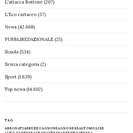
L'attacca Bottone
(207)
L'Eco cartaceo
(37)
News
(42.668)
PUBBLIREDAZIONALE
(25)
Scuola
(534)
Senza categoria
(2)
Sport
(1.639)
Top news
(14.602)
TAG
ABBONATI
ABRUZZO
AGNONE
AGNONESE
ALTOMOLISE