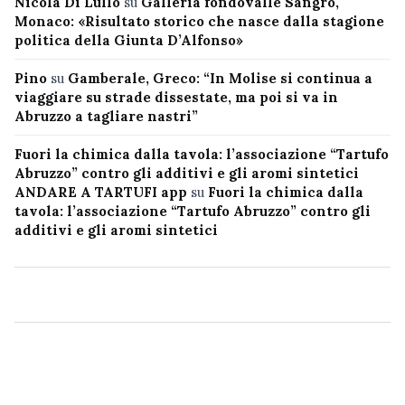
Nicola Di Lullo
su
Galleria fondovalle Sangro,
Monaco: «Risultato storico che nasce dalla stagione
politica della Giunta D’Alfonso»
Pino
su
Gamberale, Greco: “In Molise si continua a
viaggiare su strade dissestate, ma poi si va in
Abruzzo a tagliare nastri”
Fuori la chimica dalla tavola: l’associazione “Tartufo
Abruzzo” contro gli additivi e gli aromi sintetici
ANDARE A TARTUFI app
su
Fuori la chimica dalla
tavola: l’associazione “Tartufo Abruzzo” contro gli
additivi e gli aromi sintetici