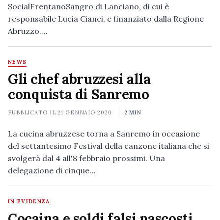
SocialFrentanoSangro di Lanciano, di cui è
responsabile Lucia Cianci, e finanziato dalla Regione
Abruzzo.…
NEWS
Gli chef abruzzesi alla
conquista di Sanremo
PUBBLICATO IL
21 GENNAIO 2020
2 MIN
La cucina abruzzese torna a Sanremo in occasione
del settantesimo Festival della canzone italiana che si
svolgerà dal 4 all'8 febbraio prossimi. Una
delegazione di cinque…
IN EVIDENZA
Cocaina e soldi falsi nascosti