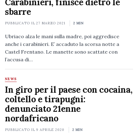
Carabinieri, finisce dietro le
sbarre
PUBBLICATO IL
27 MARZO 2021
2 MIN
Ubriaco alza le mani sulla madre, poi aggredisce
anche i carabinieri. E’ accaduto la scorsa notte a
Castel Frentano. Le manette sono scattate con
l’accusa di…
NEWS
In giro per il paese con cocaina,
coltello e tirapugni:
denunciato 21enne
nordafricano
PUBBLICATO IL
9 APRILE 2020
2 MIN