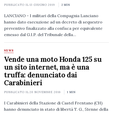
PUBBLICATO IL
13 GIUGNO 2019
2 MIN
LANCIANO - I militari della Compagnia Lanciano
hanno dato esecuzione ad un decreto di sequestro
preventivo finalizzato alla confisca per equivalente
emesso dal G.I.P. del Tribunale della…
NEWS
Vende una moto Honda 125 su
un sito internet, ma è una
truffa: denunciato dai
Carabinieri
PUBBLICATO IL
20 NOVEMBRE 2016
1 MIN
I Carabinieri della Stazione di Castel Frentano (CH)
hanno denunciato in stato di libertà T. G., 51enne della